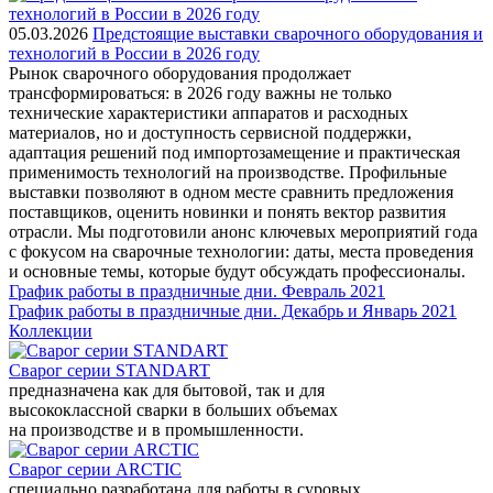
05.03.2026
Предстоящие выставки сварочного оборудования и
технологий в России в 2026 году
Рынок сварочного оборудования продолжает
трансформироваться: в 2026 году важны не только
технические характеристики аппаратов и расходных
материалов, но и доступность сервисной поддержки,
адаптация решений под импортозамещение и практическая
применимость технологий на производстве. Профильные
выставки позволяют в одном месте сравнить предложения
поставщиков, оценить новинки и понять вектор развития
отрасли. Мы подготовили анонс ключевых мероприятий года
с фокусом на сварочные технологии: даты, места проведения
и основные темы, которые будут обсуждать профессионалы.
График работы в праздничные дни. Февраль 2021
График работы в праздничные дни. Декабрь и Январь 2021
Коллекции
Сварог серии STANDART
предназначена как для бытовой, так и для
высококлассной сварки в больших объемах
на производстве и в промышленности.
Сварог серии ARCTIC
специально разработана для работы в суровых