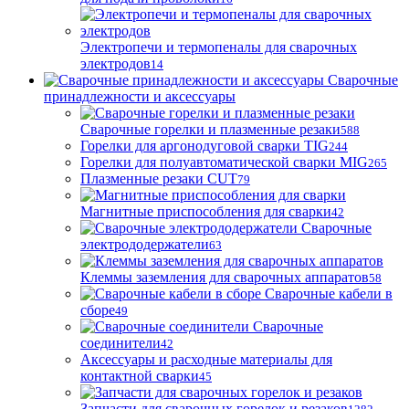
Электропечи и термопеналы для сварочных
электродов
14
Сварочные
принадлежности и аксессуары
Сварочные горелки и плазменные резаки
588
Горелки для аргонодуговой сварки TIG
244
Горелки для полуавтоматической сварки MIG
265
Плазменные резаки CUT
79
Магнитные приспособления для сварки
42
Сварочные
электрододержатели
63
Клеммы заземления для сварочных аппаратов
58
Сварочные кабели в
сборе
49
Сварочные
соединители
42
Аксессуары и расходные материалы для
контактной сварки
45
Запчасти для сварочных горелок и резаков