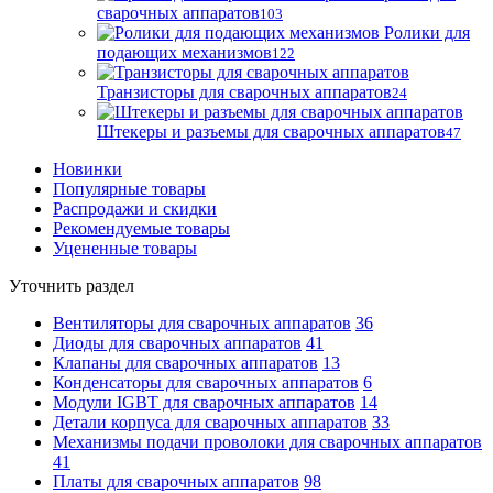
сварочных аппаратов
103
Ролики для
подающих механизмов
122
Транзисторы для сварочных аппаратов
24
Штекеры и разъемы для сварочных аппаратов
47
Новинки
Популярные товары
Распродажи и скидки
Рекомендуемые товары
Уцененные товары
Уточнить раздел
Вентиляторы для сварочных аппаратов
36
Диоды для сварочных аппаратов
41
Клапаны для сварочных аппаратов
13
Конденсаторы для сварочных аппаратов
6
Модули IGBT для сварочных аппаратов
14
Детали корпуса для сварочных аппаратов
33
Механизмы подачи проволоки для сварочных аппаратов
41
Платы для сварочных аппаратов
98