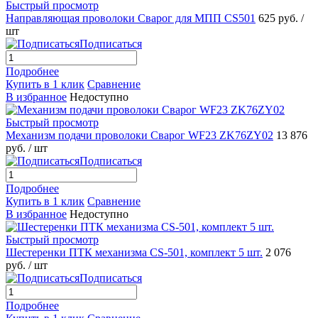
Быстрый просмотр
Направляющая проволоки Сварог для МПП CS501
625 руб.
/
шт
Подписаться
Подробнее
Купить в 1 клик
Сравнение
В избранное
Недоступно
Быстрый просмотр
Механизм подачи проволоки Сварог WF23 ZK76ZY02
13 876
руб.
/ шт
Подписаться
Подробнее
Купить в 1 клик
Сравнение
В избранное
Недоступно
Быстрый просмотр
Шестеренки ПТК механизма CS-501, комплект 5 шт.
2 076
руб.
/ шт
Подписаться
Подробнее