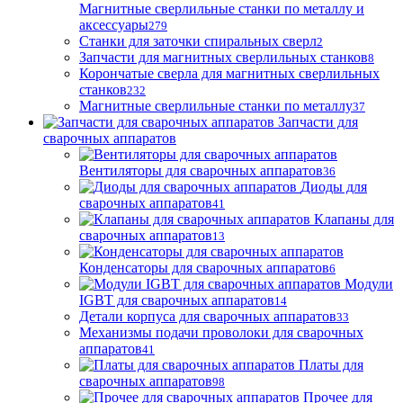
Магнитные сверлильные станки по металлу и
аксессуары
279
Станки для заточки спиральных сверл
2
Запчасти для магнитных сверлильных станков
8
Корончатые сверла для магнитных сверлильных
станков
232
Магнитные сверлильные станки по металлу
37
Запчасти для
сварочных аппаратов
Вентиляторы для сварочных аппаратов
36
Диоды для
сварочных аппаратов
41
Клапаны для
сварочных аппаратов
13
Конденсаторы для сварочных аппаратов
6
Модули
IGBT для сварочных аппаратов
14
Детали корпуса для сварочных аппаратов
33
Механизмы подачи проволоки для сварочных
аппаратов
41
Платы для
сварочных аппаратов
98
Прочее для