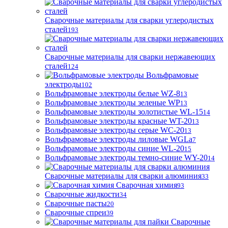
Сварочные материалы для сварки углеродистых
сталей
193
Сварочные материалы для сварки нержавеющих
сталей
124
Вольфрамовые
электроды
102
Вольфрамовые электроды белые WZ-8
13
Вольфрамовые электроды зеленые WP
13
Вольфрамовые электроды золотистые WL-15
14
Вольфрамовые электроды красные WT-20
13
Вольфрамовые электроды серые WC-20
13
Вольфрамовые электроды лиловые WGLa
7
Вольфрамовые электроды синие WL-20
15
Вольфрамовые электроды темно-синие WY-20
14
Сварочные материалы для сварки алюминия
33
Сварочная химия
93
Сварочные жидкости
34
Сварочные пасты
20
Сварочные спреи
39
Сварочные