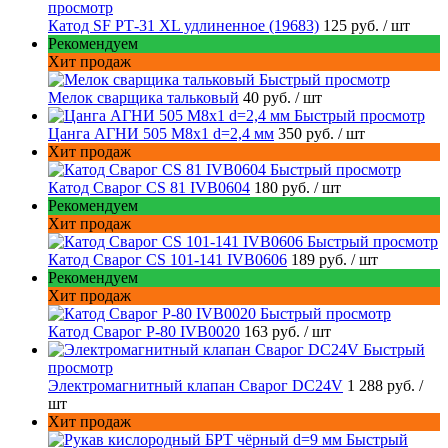
просмотр
Катод SF РТ-31 XL удлиненное (19683)
125 руб.
/ шт
Рекомендуем
Хит продаж
Быстрый просмотр
Мелок сварщика тальковый
40 руб.
/ шт
Быстрый просмотр
Цанга АГНИ 505 М8х1 d=2,4 мм
350 руб.
/ шт
Хит продаж
Быстрый просмотр
Катод Сварог CS 81 IVB0604
180 руб.
/ шт
Рекомендуем
Хит продаж
Быстрый просмотр
Катод Сварог CS 101-141 IVB0606
189 руб.
/ шт
Рекомендуем
Хит продаж
Быстрый просмотр
Катод Сварог P-80 IVB0020
163 руб.
/ шт
Быстрый
просмотр
Электромагнитный клапан Сварог DC24V
1 288 руб.
/
шт
Хит продаж
Быстрый