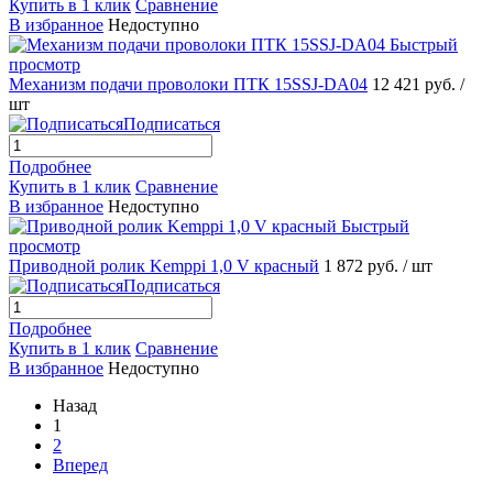
Купить в 1 клик
Сравнение
В избранное
Недоступно
Быстрый
просмотр
Механизм подачи проволоки ПТК 15SSJ-DA04
12 421 руб.
/
шт
Подписаться
Подробнее
Купить в 1 клик
Сравнение
В избранное
Недоступно
Быстрый
просмотр
Приводной ролик Kemppi 1,0 V красный
1 872 руб.
/ шт
Подписаться
Подробнее
Купить в 1 клик
Сравнение
В избранное
Недоступно
Назад
1
2
Вперед