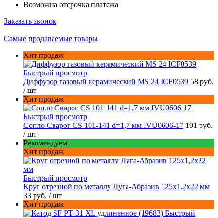
Возможна отсрочка платежа
Заказать звонок
Самые продаваемые товары
Хит продаж
Быстрый просмотр
Диффузор газовый керамический MS 24 ICF0539
58 руб.
/ шт
Хит продаж
Быстрый просмотр
Сопло Сварог CS 101-141 d=1,7 мм IVU0606-17
191 руб.
/ шт
Рекомендуем
Хит продаж
Быстрый просмотр
Круг отрезной по металлу Луга-Абразив 125x1,2x22 мм
33 руб.
/ шт
Хит продаж
Быстрый