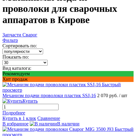
проволоки для сварочных
аппаратов в Кирове
Запчасти Сварог
Фильтр
Сортировать по:
Показать по:
Вид каталога:
Рекомендуем
Хит продаж
Быстрый
просмотр
Механизм подачи проволоки пластик SSJ-16
2 070 руб.
/ шт
Купить
Подробнее
Купить в 1 клик
Сравнение
В избранное
В наличии
Быстрый
просмотр