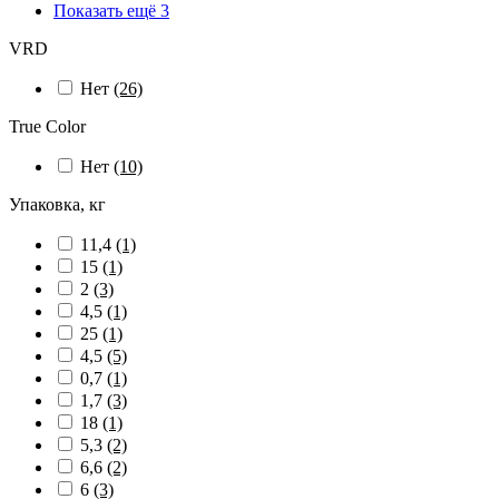
Показать ещё 3
VRD
Нет
(26)
True Color
Нет
(10)
Упаковка, кг
11,4
(1)
15
(1)
2
(3)
4,5
(1)
25
(1)
4,5
(5)
0,7
(1)
1,7
(3)
18
(1)
5,3
(2)
6,6
(2)
6
(3)