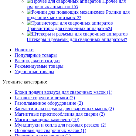
Прочее для
сварочных аппаратов
103
Ролики для
подающих механизмов
122
Транзисторы для сварочных аппаратов
24
Штекеры и разъемы для сварочных аппаратов
47
Новинки
Популярные товары
Распродажи и скидки
Рекомендуемые товары
Уцененные товары
Уточните категорию:
Блоки подачи воздуха для сварочных масок (1)
Газовые горелки и резаки (2)
Газопламенное оборудование (2)
Запчасти и аксессуары для сварочных масок (2)
Магнитные приспособления для сварки (2)
Маски сварщика хамелеон (10)
Мундштуки и сопла для газовых резаков (2)
Оголовья для сварочных масок (1)
Перчатки для сварщика (1)