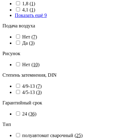
1,8
(1)
4,1
(1)
Показать ещё 9
Подача воздуха
Нет
(7)
Да
(3)
Рисунок
Нет
(10)
Степень затемнения, DIN
4/9-13
(7)
4/5-13
(3)
Гарантийный срок
24
(36)
Тип
полуавтомат сварочный
(25)