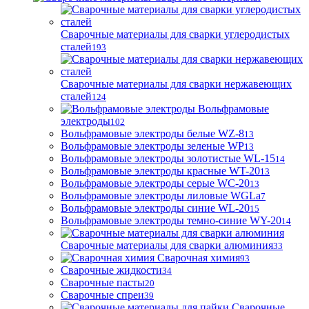
Сварочные материалы для сварки углеродистых
сталей
193
Сварочные материалы для сварки нержавеющих
сталей
124
Вольфрамовые
электроды
102
Вольфрамовые электроды белые WZ-8
13
Вольфрамовые электроды зеленые WP
13
Вольфрамовые электроды золотистые WL-15
14
Вольфрамовые электроды красные WT-20
13
Вольфрамовые электроды серые WC-20
13
Вольфрамовые электроды лиловые WGLa
7
Вольфрамовые электроды синие WL-20
15
Вольфрамовые электроды темно-синие WY-20
14
Сварочные материалы для сварки алюминия
33
Сварочная химия
93
Сварочные жидкости
34
Сварочные пасты
20
Сварочные спреи
39
Сварочные