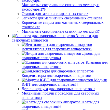
Магнитные сверлильные станки по металлу и
аксессуары
279
Станки для заточки спиральных сверл
2
Запчасти для магнитных сверлильных станков
8
Корончатые сверла для магнитных сверлильных
станков
232
Магнитные сверлильные станки по металлу
37
Запчасти для
сварочных аппаратов
Вентиляторы для сварочных аппаратов
36
Диоды для
сварочных аппаратов
41
Клапаны для
сварочных аппаратов
13
Конденсаторы для сварочных аппаратов
6
Модули
IGBT для сварочных аппаратов
14
Детали корпуса для сварочных аппаратов
33
Механизмы подачи проволоки для сварочных
аппаратов
41
Платы для
сварочных аппаратов
98