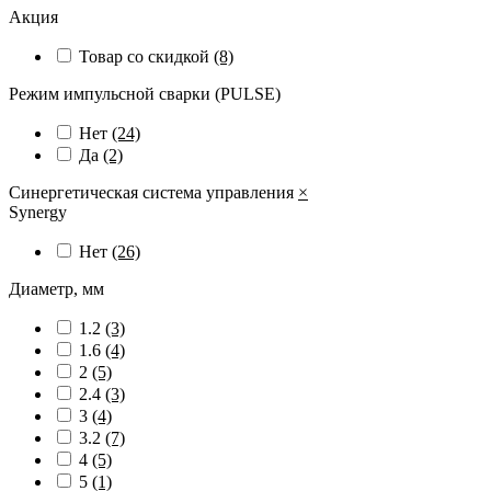
Акция
Товар со скидкой
(8)
Режим импульсной сварки (PULSE)
Нет
(24)
Да
(2)
Синергетическая система управления
×
Synergy
Нет
(26)
Диаметр, мм
1.2
(3)
1.6
(4)
2
(5)
2.4
(3)
3
(4)
3.2
(7)
4
(5)
5
(1)