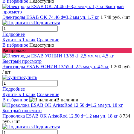
В избранное
Недоступно
Быстрый
просмотр
Электроды ESAB OK-74.46 d=3,2 мм уп. 1,7 кг
1 748 руб.
/ шт
Подписаться
Подробнее
Купить в 1 клик
Сравнение
В избранное
Недоступно
Распродажа
Быстрый просмотр
Электроды ESAB УОНИИ 13/55 d=2,5 мм уп. 4,5 кг
1 200 руб.
/ шт
Купить
Подробнее
Купить в 1 клик
Сравнение
В избранное
В наличии
Быстрый просмотр
Проволока ESAB ОК AristoRod 12.50 d=1,2 мм уп. 18 кг
8 734
руб.
/ шт
Подписаться