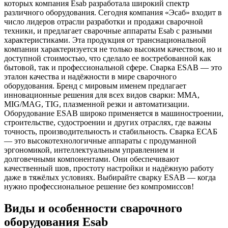
которых компания Esab разработала широкий спектр
различного оборудования. Сегодня компания «Эсаб» входит в
число лидеров отрасли разработки и продажи сварочной
техники, и предлагает сварочные аппараты Esab с разными
характеристиками. Эта продукция от транснациональной
компании характеризуется не только высоким качеством, но и
доступной стоимостью, что сделало ее востребованной как
бытовой, так и профессиональной сфере. Сварка ESAB — это
эталон качества и надёжности в мире сварочного
оборудования. Бренд с мировым именем предлагает
инновационные решения для всех видов сварки: MMA,
MIG/MAG, TIG, плазменной резки и автоматизации.
Оборудование ESAB широко применяется в машиностроении,
строительстве, судостроении и других отраслях, где важны
точность, производительность и стабильность. Сварка ЕСАБ
— это высокотехнологичные аппараты с продуманной
эргономикой, интеллектуальным управлением и
долговечными компонентами. Они обеспечивают
качественный шов, простоту настройки и надёжную работу
даже в тяжёлых условиях. Выбирайте сварку ESAB — когда
нужно профессиональное решение без компромиссов!
Виды и особенности сварочного
оборудования Esab