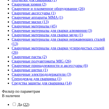
Сварочная химия (2)
Сварочное и плазменное оборудование (26)
Сварочные аксессуары (1)
Сварочные аппараты MMA (1)
Сварочные маски (13)
Сварочные материалы (45)
Сварочные материалы для сварки алюминия (3)
Сварочные материалы для сварки меди (1)
Сварочные материалы для сварки нержавеющих сталей
(13)
Сварочные материалы для сварки углеродистых сталей
(26)
Сварочные пасты (2)
Сварочные полуавтоматы MIG (26)
Сварочные принадлежности и аксессуары (6)
Сварочные щитки (1)
Сварочные электрододержатели (3)
Спецодежда для сварщика (1)
Средства защиты для сварщика (14)
Фильтр по параметрам
В наличии
Да
(22)