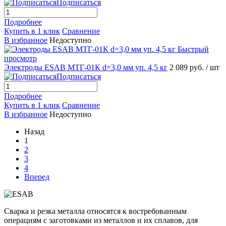
Подписаться
Подробнее
Купить в 1 клик
Сравнение
В избранное
Недоступно
Быстрый
просмотр
Электроды ESAB МТГ-01К d=3,0 мм уп. 4,5 кг
2 089 руб.
/ шт
Подписаться
Подробнее
Купить в 1 клик
Сравнение
В избранное
Недоступно
Назад
1
2
3
4
Вперед
Сварка и резка металла относятся к востребованным
операциям с заготовками из металлов и их сплавов, для