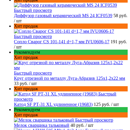
Быстрый просмотр
Диффузор газовый керамический MS 24 ICF0539
58 руб.
/ шт
Хит продаж
Быстрый просмотр
Сопло Сварог CS 101-141 d=1,7 мм IVU0606-17
191 руб.
/ шт
Рекомендуем
Хит продаж
Быстрый просмотр
Круг отрезной по металлу Луга-Абразив 125x1,2x22 мм
33 руб.
/ шт
Хит продаж
Быстрый
просмотр
Катод SF РТ-31 XL удлиненное (19683)
125 руб.
/ шт
Рекомендуем
Хит продаж
Быстрый просмотр
Мелок сварщика тальковый
40 руб.
/ шт