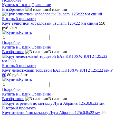
Подробнее
Купить в 1 клик
Сравнение
В избранное
В наличии
Быстрый просмотр
Круг зачистной коралловый Tsunami 125x22 мм синий
550
руб.
/ шт
Купить
Подробнее
Купить в 1 клик
Сравнение
В избранное
В наличии
Быстрый просмотр
Круг лепестковый торцевой БАЗ KK10XW КЛТ2 125x22 мм Р
80
80 руб.
/ шт
Купить
Подробнее
Купить в 1 клик
Сравнение
В избранное
В наличии
Быстрый просмотр
Круг отрезной по металлу Луга-Абразив 125x0,8x22 мм
29