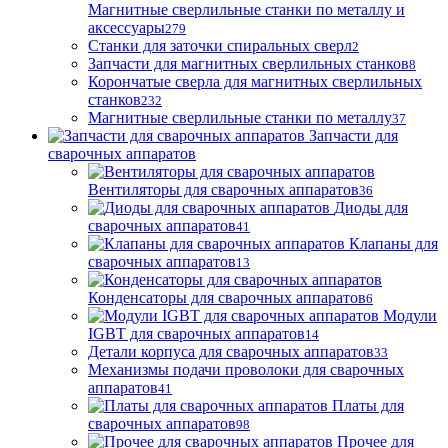
Магнитные сверлильные станки по металлу и
аксессуары
279
Станки для заточки спиральных сверл
2
Запчасти для магнитных сверлильных станков
8
Корончатые сверла для магнитных сверлильных
станков
232
Магнитные сверлильные станки по металлу
37
Запчасти для
сварочных аппаратов
Вентиляторы для сварочных аппаратов
36
Диоды для
сварочных аппаратов
41
Клапаны для
сварочных аппаратов
13
Конденсаторы для сварочных аппаратов
6
Модули
IGBT для сварочных аппаратов
14
Детали корпуса для сварочных аппаратов
33
Механизмы подачи проволоки для сварочных
аппаратов
41
Платы для
сварочных аппаратов
98
Прочее для