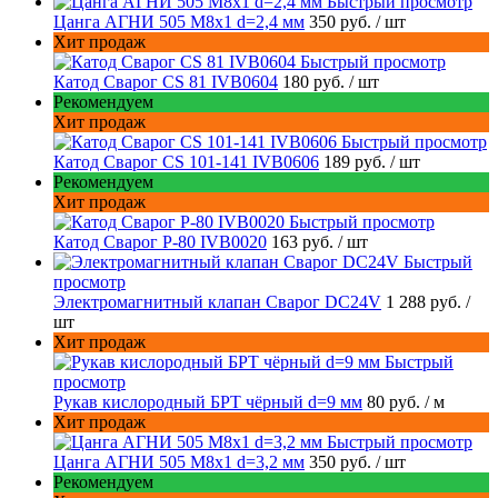
Быстрый просмотр
Цанга АГНИ 505 М8х1 d=2,4 мм
350 руб.
/ шт
Хит продаж
Быстрый просмотр
Катод Сварог CS 81 IVB0604
180 руб.
/ шт
Рекомендуем
Хит продаж
Быстрый просмотр
Катод Сварог CS 101-141 IVB0606
189 руб.
/ шт
Рекомендуем
Хит продаж
Быстрый просмотр
Катод Сварог P-80 IVB0020
163 руб.
/ шт
Быстрый
просмотр
Электромагнитный клапан Сварог DC24V
1 288 руб.
/
шт
Хит продаж
Быстрый
просмотр
Рукав кислородный БРТ чёрный d=9 мм
80 руб.
/ м
Хит продаж
Быстрый просмотр
Цанга АГНИ 505 М8х1 d=3,2 мм
350 руб.
/ шт
Рекомендуем