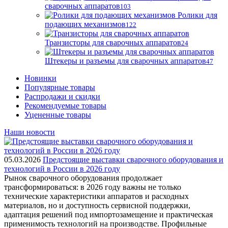
сварочных аппаратов
103
Ролики для
подающих механизмов
122
Транзисторы для сварочных аппаратов
24
Штекеры и разъемы для сварочных аппаратов
47
Новинки
Популярные товары
Распродажи и скидки
Рекомендуемые товары
Уцененные товары
Наши новости
05.03.2026
Предстоящие выставки сварочного оборудования и
технологий в России в 2026 году
Рынок сварочного оборудования продолжает
трансформироваться: в 2026 году важны не только
технические характеристики аппаратов и расходных
материалов, но и доступность сервисной поддержки,
адаптация решений под импортозамещение и практическая
применимость технологий на производстве. Профильные