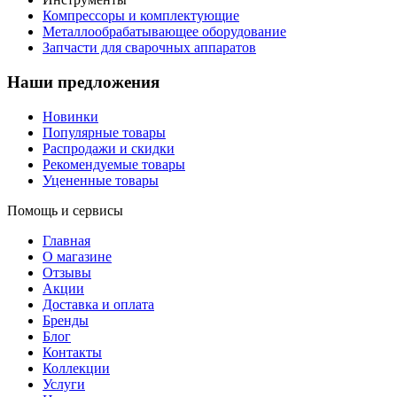
Компрессоры и комплектующие
Металлообрабатывающее оборудование
Запчасти для сварочных аппаратов
Наши предложения
Новинки
Популярные товары
Распродажи и скидки
Рекомендуемые товары
Уцененные товары
Помощь и сервисы
Главная
О магазине
Отзывы
Акции
Доставка и оплата
Бренды
Блог
Контакты
Коллекции
Услуги