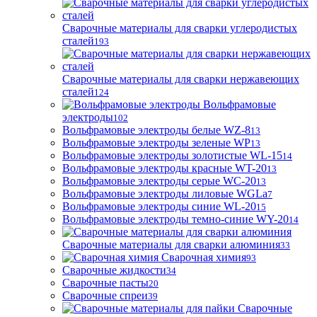
Сварочные материалы для сварки углеродистых
сталей
193
Сварочные материалы для сварки нержавеющих
сталей
124
Вольфрамовые
электроды
102
Вольфрамовые электроды белые WZ-8
13
Вольфрамовые электроды зеленые WP
13
Вольфрамовые электроды золотистые WL-15
14
Вольфрамовые электроды красные WT-20
13
Вольфрамовые электроды серые WC-20
13
Вольфрамовые электроды лиловые WGLa
7
Вольфрамовые электроды синие WL-20
15
Вольфрамовые электроды темно-синие WY-20
14
Сварочные материалы для сварки алюминия
33
Сварочная химия
93
Сварочные жидкости
34
Сварочные пасты
20
Сварочные спреи
39
Сварочные