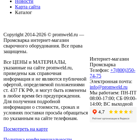
Новости
Карта сайта
Каталог
Copyright 2014-2026 © promweld.ru —
Промсварка интернет-магазин
сварочного оборудования. Все права
защищены.
Интернет-магазин
Все ЦЕНЫ и МАТЕРИАЛЫ,
Промсварка
указанные на сайте promweld.ru,
Телефон:
+7(800)350-
приведены как справочная
74-75
информация и не являются публичной
Электронная почта:
офертой, определяемой положениями
info@promweld.ru
ст. 437 ГК РФ, и могут быть изменены
Мы работаем:
ПН-ПТ
в любое время без предупреждения.
08:00-17:00; СБ 09:00-
Для получения подробной
14:00; ВС выходной
информации о стоимости, сроках и
условиях поставки просьба обращаться
по указанным на сайте телефонам.
Посмотреть на карте
Политика конфиденциальности