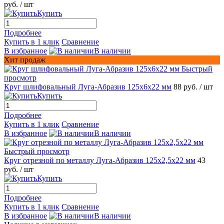
руб.
/ шт
Купить
Подробнее
Купить в 1 клик
Сравнение
В избранное
В наличии
Хит продаж
Быстрый
просмотр
Круг шлифовальный Луга-Абразив 125x6x22 мм
88 руб.
/ шт
Купить
Подробнее
Купить в 1 клик
Сравнение
В избранное
В наличии
Быстрый просмотр
Круг отрезной по металлу Луга-Абразив 125x2,5x22 мм
43
руб.
/ шт
Купить
Подробнее
Купить в 1 клик
Сравнение
В избранное
В наличии