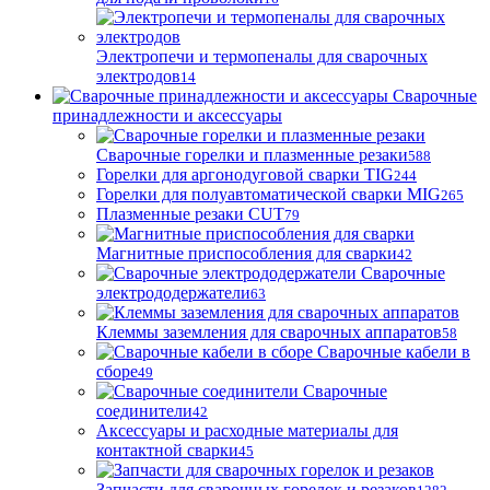
Электропечи и термопеналы для сварочных
электродов
14
Сварочные
принадлежности и аксессуары
Сварочные горелки и плазменные резаки
588
Горелки для аргонодуговой сварки TIG
244
Горелки для полуавтоматической сварки MIG
265
Плазменные резаки CUT
79
Магнитные приспособления для сварки
42
Сварочные
электрододержатели
63
Клеммы заземления для сварочных аппаратов
58
Сварочные кабели в
сборе
49
Сварочные
соединители
42
Аксессуары и расходные материалы для
контактной сварки
45
Запчасти для сварочных горелок и резаков