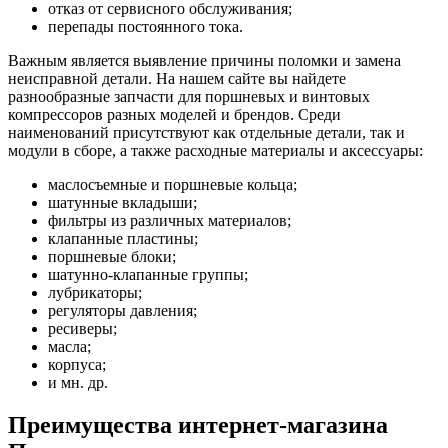
отказ от сервисного обслуживания;
перепады постоянного тока.
Важным является выявление причины поломки и замена
неисправной детали. На нашем сайте вы найдете
разнообразные запчасти для поршневых и винтовых
компрессоров разных моделей и брендов. Среди
наименований присутствуют как отдельные детали, так и
модули в сборе, а также расходные материалы и аксессуары:
маслосъемные и поршневые кольца;
шатунные вкладыши;
фильтры из различных материалов;
клапанные пластины;
поршневые блоки;
шатунно-клапанные группы;
лубрикаторы;
регуляторы давления;
ресиверы;
масла;
корпуса;
и мн. др.
Преимущества интернет-магазина