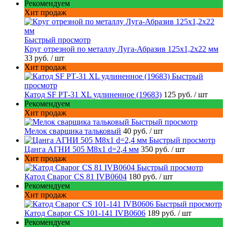
Рекомендуем
Хит продаж
Быстрый просмотр
Круг отрезной по металлу Луга-Абразив 125x1,2x22 мм
33 руб.
/ шт
Хит продаж
Быстрый
просмотр
Катод SF РТ-31 XL удлиненное (19683)
125 руб.
/ шт
Рекомендуем
Хит продаж
Быстрый просмотр
Мелок сварщика тальковый
40 руб.
/ шт
Быстрый просмотр
Цанга АГНИ 505 М8х1 d=2,4 мм
350 руб.
/ шт
Хит продаж
Быстрый просмотр
Катод Сварог CS 81 IVB0604
180 руб.
/ шт
Рекомендуем
Хит продаж
Быстрый просмотр
Катод Сварог CS 101-141 IVB0606
189 руб.
/ шт
Рекомендуем