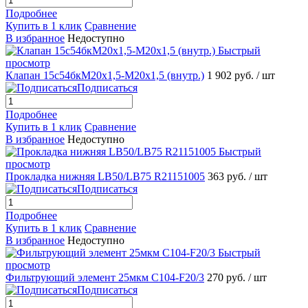
Подробнее
Купить в 1 клик
Сравнение
В избранное
Недоступно
Быстрый
просмотр
Клапан 15с54бкМ20х1,5-М20х1,5 (внутр.)
1 902 руб.
/ шт
Подписаться
Подробнее
Купить в 1 клик
Сравнение
В избранное
Недоступно
Быстрый
просмотр
Прокладка нижняя LB50/LB75 R21151005
363 руб.
/ шт
Подписаться
Подробнее
Купить в 1 клик
Сравнение
В избранное
Недоступно
Быстрый
просмотр
Фильтрующий элемент 25мкм С104-F20/3
270 руб.
/ шт
Подписаться