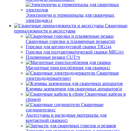
Электропечи и термопеналы для сварочных
электродов
14
Сварочные
принадлежности и аксессуары
Сварочные горелки и плазменные резаки
588
Горелки для аргонодуговой сварки TIG
244
Горелки для полуавтоматической сварки MIG
265
Плазменные резаки CUT
79
Магнитные приспособления для сварки
42
Сварочные
электрододержатели
63
Клеммы заземления для сварочных аппаратов
58
Сварочные кабели в
сборе
49
Сварочные
соединители
42
Аксессуары и расходные материалы для
контактной сварки
45
Запчасти для сварочных горелок и резаков