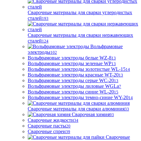
Сварочные материалы для сварки углеродистых
сталей
193
Сварочные материалы для сварки нержавеющих
сталей
124
Вольфрамовые
электроды
102
Вольфрамовые электроды белые WZ-8
13
Вольфрамовые электроды зеленые WP
13
Вольфрамовые электроды золотистые WL-15
14
Вольфрамовые электроды красные WT-20
13
Вольфрамовые электроды серые WC-20
13
Вольфрамовые электроды лиловые WGLa
7
Вольфрамовые электроды синие WL-20
15
Вольфрамовые электроды темно-синие WY-20
14
Сварочные материалы для сварки алюминия
33
Сварочная химия
93
Сварочные жидкости
34
Сварочные пасты
20
Сварочные спреи
39
Сварочные