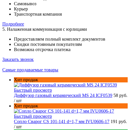
Самовывоз
Курьер
Транспортная компания
Подробнее
5. Налаженная коммуникация с юрлицами
Предоставляем полный комплект документов
Скидки постоянным покупателям
Возможна отсрочка платежа
Заказать звонок
Самые продаваемые товары
Хит продаж
Быстрый просмотр
Диффузор газовый керамический MS 24 ICF0539
58 руб.
/ шт
Хит продаж
Быстрый просмотр
Сопло Сварог CS 101-141 d=1,7 мм IVU0606-17
191 руб.
/ шт