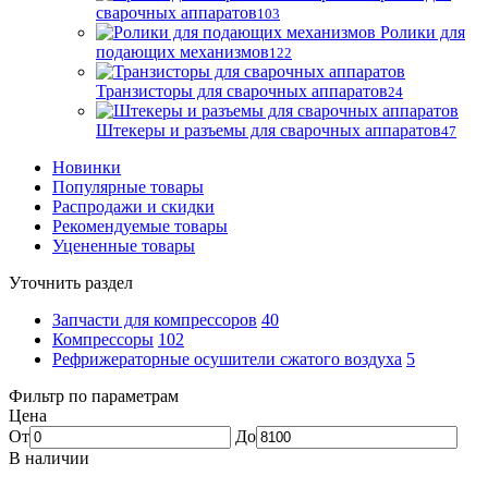
сварочных аппаратов
103
Ролики для
подающих механизмов
122
Транзисторы для сварочных аппаратов
24
Штекеры и разъемы для сварочных аппаратов
47
Новинки
Популярные товары
Распродажи и скидки
Рекомендуемые товары
Уцененные товары
Уточнить раздел
Запчасти для компрессоров
40
Компрессоры
102
Рефрижераторные осушители сжатого воздуха
5
Фильтр по параметрам
Цена
От
До
В наличии