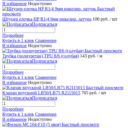
В избранное
Недоступно
Быстрый
просмотр
Штуцер елочка HP R1/4 9мм никелир. латунь
100 руб.
/ шт
Подписаться
Подробнее
Купить в 1 клик
Сравнение
В избранное
Недоступно
Быстрый просмотр
Трубка (полиуретан) TPU 8/6 (голубая)
143 руб.
/ м
Подписаться
Подробнее
Купить в 1 клик
Сравнение
В избранное
Недоступно
Быстрый просмотр
Клапан впускной LB50/LB75 R2115015
765 руб.
/ шт
Подписаться
Подробнее
Купить в 1 клик
Сравнение
В избранное
Недоступно
Быстрый просмотр