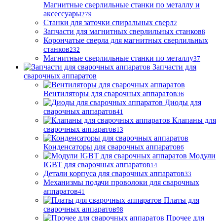
Магнитные сверлильные станки по металлу и
аксессуары
279
Станки для заточки спиральных сверл
2
Запчасти для магнитных сверлильных станков
8
Корончатые сверла для магнитных сверлильных
станков
232
Магнитные сверлильные станки по металлу
37
Запчасти для
сварочных аппаратов
Вентиляторы для сварочных аппаратов
36
Диоды для
сварочных аппаратов
41
Клапаны для
сварочных аппаратов
13
Конденсаторы для сварочных аппаратов
6
Модули
IGBT для сварочных аппаратов
14
Детали корпуса для сварочных аппаратов
33
Механизмы подачи проволоки для сварочных
аппаратов
41
Платы для
сварочных аппаратов
98
Прочее для