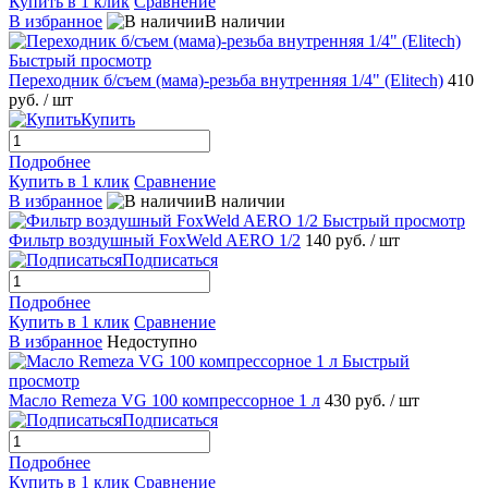
Купить в 1 клик
Сравнение
В избранное
В наличии
Быстрый просмотр
Переходник б/съем (мама)-резьба внутренняя 1/4" (Elitech)
410
руб.
/ шт
Купить
Подробнее
Купить в 1 клик
Сравнение
В избранное
В наличии
Быстрый просмотр
Фильтр воздушный FoxWeld AERO 1/2
140 руб.
/ шт
Подписаться
Подробнее
Купить в 1 клик
Сравнение
В избранное
Недоступно
Быстрый
просмотр
Масло Remeza VG 100 компрессорное 1 л
430 руб.
/ шт
Подписаться
Подробнее
Купить в 1 клик
Сравнение