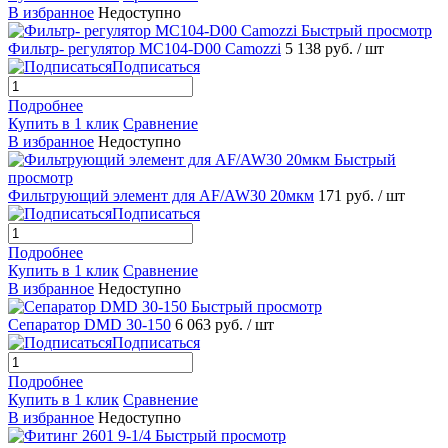
В избранное
Недоступно
Быстрый просмотр
Фильтр- регулятор МС104-D00 Camozzi
5 138 руб.
/ шт
Подписаться
Подробнее
Купить в 1 клик
Сравнение
В избранное
Недоступно
Быстрый
просмотр
Фильтрующий элемент для AF/AW30 20мкм
171 руб.
/ шт
Подписаться
Подробнее
Купить в 1 клик
Сравнение
В избранное
Недоступно
Быстрый просмотр
Сепаратор DMD 30-150
6 063 руб.
/ шт
Подписаться
Подробнее
Купить в 1 клик
Сравнение
В избранное
Недоступно
Быстрый просмотр