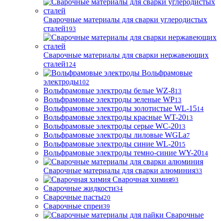
Сварочные материалы для сварки углеродистых
сталей
193
Сварочные материалы для сварки нержавеющих
сталей
124
Вольфрамовые
электроды
102
Вольфрамовые электроды белые WZ-8
13
Вольфрамовые электроды зеленые WP
13
Вольфрамовые электроды золотистые WL-15
14
Вольфрамовые электроды красные WT-20
13
Вольфрамовые электроды серые WC-20
13
Вольфрамовые электроды лиловые WGLa
7
Вольфрамовые электроды синие WL-20
15
Вольфрамовые электроды темно-синие WY-20
14
Сварочные материалы для сварки алюминия
33
Сварочная химия
93
Сварочные жидкости
34
Сварочные пасты
20
Сварочные спреи
39
Сварочные