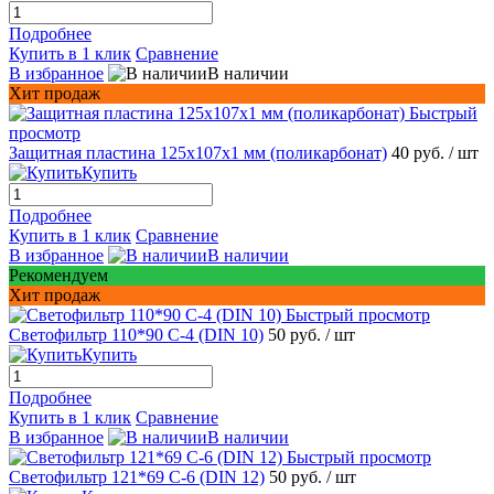
Подробнее
Купить в 1 клик
Сравнение
В избранное
В наличии
Хит продаж
Быстрый
просмотр
Защитная пластина 125х107x1 мм (поликарбонат)
40 руб.
/ шт
Купить
Подробнее
Купить в 1 клик
Сравнение
В избранное
В наличии
Рекомендуем
Хит продаж
Быстрый просмотр
Светофильтр 110*90 С-4 (DIN 10)
50 руб.
/ шт
Купить
Подробнее
Купить в 1 клик
Сравнение
В избранное
В наличии
Быстрый просмотр
Светофильтр 121*69 С-6 (DIN 12)
50 руб.
/ шт