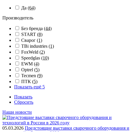
Да
(64)
Производитель
Без бренда
(44)
START
(8)
Сварог
(1)
TBi industries
(1)
FoxWeld
(2)
Speedglas
(10)
EWM
(4)
Optrel
(5)
Tecmen
(9)
ПТК
(5)
Показать ещё 5
Показать
Сбросить
Наши новости
05.03.2026
Предстоящие выставки сварочного оборудования и