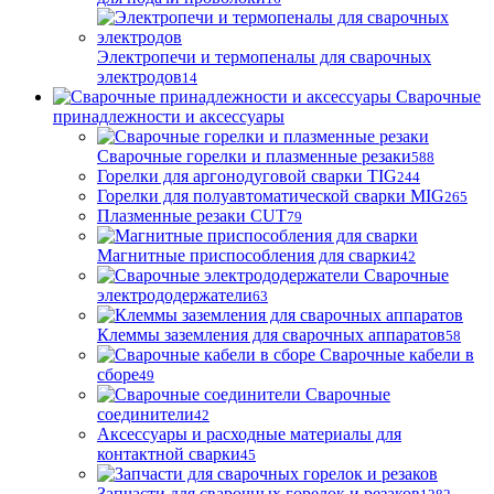
Электропечи и термопеналы для сварочных
электродов
14
Сварочные
принадлежности и аксессуары
Сварочные горелки и плазменные резаки
588
Горелки для аргонодуговой сварки TIG
244
Горелки для полуавтоматической сварки MIG
265
Плазменные резаки CUT
79
Магнитные приспособления для сварки
42
Сварочные
электрододержатели
63
Клеммы заземления для сварочных аппаратов
58
Сварочные кабели в
сборе
49
Сварочные
соединители
42
Аксессуары и расходные материалы для
контактной сварки
45
Запчасти для сварочных горелок и резаков