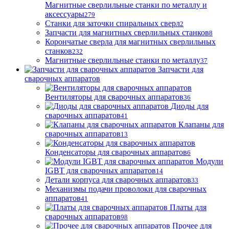
Магнитные сверлильные станки по металлу и
аксессуары
279
Станки для заточки спиральных сверл
2
Запчасти для магнитных сверлильных станков
8
Корончатые сверла для магнитных сверлильных
станков
232
Магнитные сверлильные станки по металлу
37
Запчасти для
сварочных аппаратов
Вентиляторы для сварочных аппаратов
36
Диоды для
сварочных аппаратов
41
Клапаны для
сварочных аппаратов
13
Конденсаторы для сварочных аппаратов
6
Модули
IGBT для сварочных аппаратов
14
Детали корпуса для сварочных аппаратов
33
Механизмы подачи проволоки для сварочных
аппаратов
41
Платы для
сварочных аппаратов
98
Прочее для