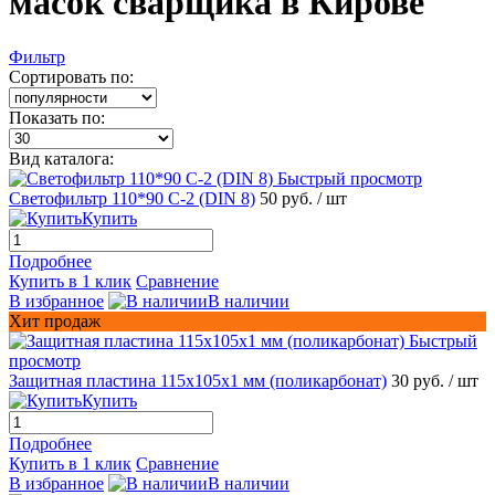
масок сварщика в Кирове
Фильтр
Сортировать по:
Показать по:
Вид каталога:
Быстрый просмотр
Светофильтр 110*90 С-2 (DIN 8)
50 руб.
/ шт
Купить
Подробнее
Купить в 1 клик
Сравнение
В избранное
В наличии
Хит продаж
Быстрый
просмотр
Защитная пластина 115х105х1 мм (поликарбонат)
30 руб.
/ шт
Купить
Подробнее
Купить в 1 клик
Сравнение
В избранное
В наличии