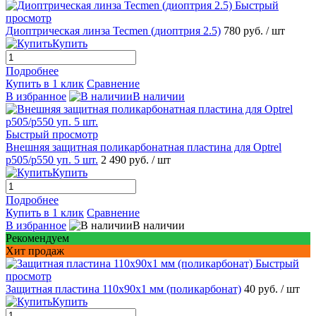
Быстрый
просмотр
Диоптрическая линза Tecmen (диоптрия 2.5)
780 руб.
/ шт
Купить
Подробнее
Купить в 1 клик
Сравнение
В избранное
В наличии
Быстрый просмотр
Внешняя защитная поликарбонатная пластина для Optrel
p505/p550 уп. 5 шт.
2 490 руб.
/ шт
Купить
Подробнее
Купить в 1 клик
Сравнение
В избранное
В наличии
Рекомендуем
Хит продаж
Быстрый
просмотр
Защитная пластина 110х90x1 мм (поликарбонат)
40 руб.
/ шт
Купить