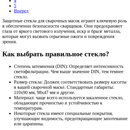
4
5
Вперед
Защитные стекла для сварочных масок играют ключевую роль
в обеспечении безопасности сварщиков. Они предохраняют
глаза от яркого светового излучения, искр и брызг металла,
которые могут вызвать серьезные ожоги и повреждения
зрения.
Как выбрать правильное стекло?
Степень затемнения (DIN): Определяет интенсивность
светофильтрации. Чем выше значение DIN, тем темнее
стекло.
Размер стекла: Должен соответствовать размеру кассеты
в вашей сварочной маске. Стандартные габариты:
110x90 мм, 98x47 мм и другие.
Материал: чаще всего используется закаленное стекло,
обладающее прочностью и устойчивостью к
температурам.
Некоторые стекла имеют специальные покрытия,
улучшающие видимость, предотвращающие запотевание
или царапины.