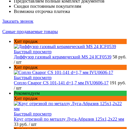
Предоставляем полный комплект документов
Скидки постоянным покупателям
Возможна отсрочка платежа
Заказать звонок
Самые продаваемые товары
Хит продаж
Быстрый просмотр
Диффузор газовый керамический MS 24 ICF0539
58 руб.
/ шт
Хит продаж
Быстрый просмотр
Сопло Сварог CS 101-141 d=1,7 мм IVU0606-17
191 руб.
/ шт
Рекомендуем
Хит продаж
Быстрый просмотр
Круг отрезной по металлу Луга-Абразив 125x1,2x22 мм
33 руб.
/ шт