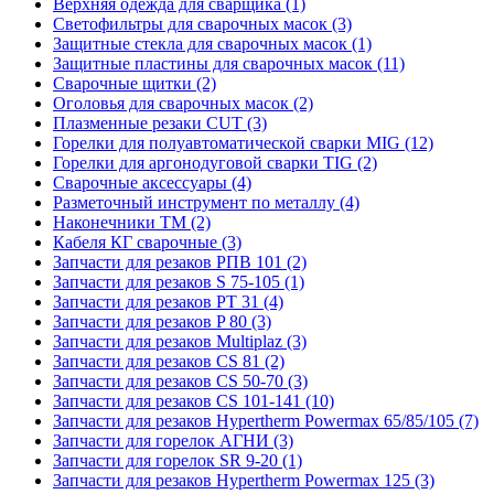
Верхняя одежда для сварщика (1)
Светофильтры для сварочных масок (3)
Защитные стекла для сварочных масок (1)
Защитные пластины для сварочных масок (11)
Сварочные щитки (2)
Оголовья для сварочных масок (2)
Плазменные резаки CUT (3)
Горелки для полуавтоматической сварки MIG (12)
Горелки для аргонодуговой сварки TIG (2)
Сварочные аксессуары (4)
Разметочный инструмент по металлу (4)
Наконечники ТМ (2)
Кабеля КГ сварочные (3)
Запчасти для резаков РПВ 101 (2)
Запчасти для резаков S 75-105 (1)
Запчасти для резаков PT 31 (4)
Запчасти для резаков P 80 (3)
Запчасти для резаков Multiplaz (3)
Запчасти для резаков CS 81 (2)
Запчасти для резаков CS 50-70 (3)
Запчасти для резаков CS 101-141 (10)
Запчасти для резаков Hypertherm Powermax 65/85/105 (7)
Запчасти для горелок АГНИ (3)
Запчасти для горелок SR 9-20 (1)
Запчасти для резаков Hypertherm Powermax 125 (3)