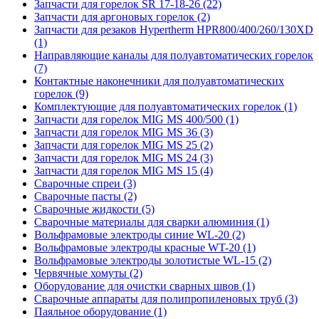
Запчасти для горелок SR 17-18-26 (22)
Запчасти для аргоновых горелок (2)
Запчасти для резаков Hypertherm HPR800/400/260/130XD
(1)
Направляющие каналы для полуавтоматических горелок
(7)
Контактные наконечники для полуавтоматических
горелок (9)
Комплектующие для полуавтоматических горелок (1)
Запчасти для горелок MIG MS 400/500 (1)
Запчасти для горелок MIG MS 36 (3)
Запчасти для горелок MIG MS 25 (2)
Запчасти для горелок MIG MS 24 (3)
Запчасти для горелок MIG MS 15 (4)
Сварочные спреи (3)
Сварочные пасты (2)
Сварочные жидкости (5)
Сварочные материалы для сварки алюминия (1)
Вольфрамовые электроды синие WL-20 (2)
Вольфрамовые электроды красные WT-20 (1)
Вольфрамовые электроды золотистые WL-15 (2)
Червячные хомуты (2)
Оборудование для очистки сварных швов (1)
Сварочные аппараты для полипропиленовых труб (3)
Паяльное оборудование (1)