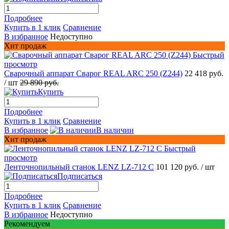
Подробнее
Купить в 1 клик
Сравнение
В избранное
Недоступно
Хит продаж
Быстрый
просмотр
Сварочный аппарат Сварог REAL ARC 250 (Z244)
22 418 руб.
/ шт
29 890 руб.
Купить
Подробнее
Купить в 1 клик
Сравнение
В избранное
В наличии
Хит продаж
Быстрый
просмотр
Ленточнопильный станок LENZ LZ-712 C
101 120 руб.
/ шт
Подписаться
Подробнее
Купить в 1 клик
Сравнение
В избранное
Недоступно
Рекомендуем