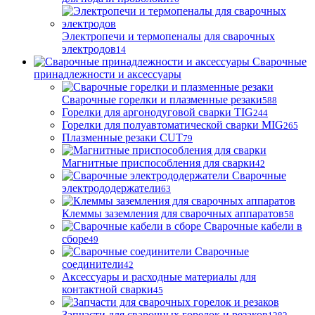
Электропечи и термопеналы для сварочных
электродов
14
Сварочные
принадлежности и аксессуары
Сварочные горелки и плазменные резаки
588
Горелки для аргонодуговой сварки TIG
244
Горелки для полуавтоматической сварки MIG
265
Плазменные резаки CUT
79
Магнитные приспособления для сварки
42
Сварочные
электрододержатели
63
Клеммы заземления для сварочных аппаратов
58
Сварочные кабели в
сборе
49
Сварочные
соединители
42
Аксессуары и расходные материалы для
контактной сварки
45
Запчасти для сварочных горелок и резаков