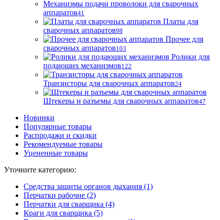
Механизмы подачи проволоки для сварочных
аппаратов
41
Платы для
сварочных аппаратов
98
Прочее для
сварочных аппаратов
103
Ролики для
подающих механизмов
122
Транзисторы для сварочных аппаратов
24
Штекеры и разъемы для сварочных аппаратов
47
Новинки
Популярные товары
Распродажи и скидки
Рекомендуемые товары
Уцененные товары
Уточните категорию:
Средства защиты органов дыхания (1)
Перчатки рабочие (2)
Перчатки для сварщика (4)
Краги для сварщика (5)