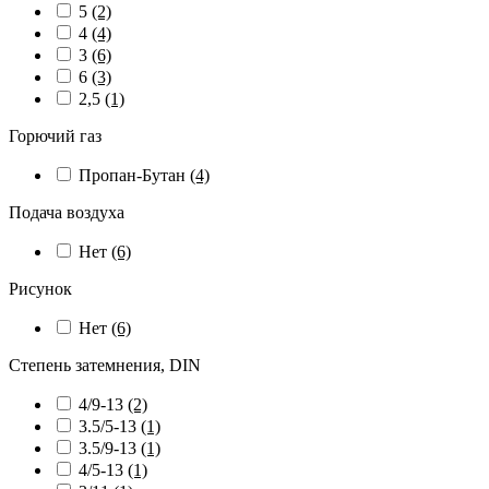
5
(2)
4
(4)
3
(6)
6
(3)
2,5
(1)
Горючий газ
Пропан-Бутан
(4)
Подача воздуха
Нет
(6)
Рисунок
Нет
(6)
Степень затемнения, DIN
4/9-13
(2)
3.5/5-13
(1)
3.5/9-13
(1)
4/5-13
(1)