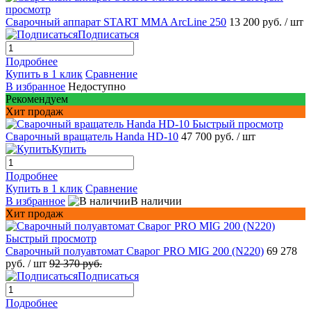
просмотр
Сварочный аппарат START MMA ArcLine 250
13 200 руб.
/ шт
Подписаться
Подробнее
Купить в 1 клик
Сравнение
В избранное
Недоступно
Рекомендуем
Хит продаж
Быстрый просмотр
Сварочный вращатель Handa HD-10
47 700 руб.
/ шт
Купить
Подробнее
Купить в 1 клик
Сравнение
В избранное
В наличии
Хит продаж
Быстрый просмотр
Сварочный полуавтомат Сварог PRO MIG 200 (N220)
69 278
руб.
/ шт
92 370 руб.
Подписаться
Подробнее