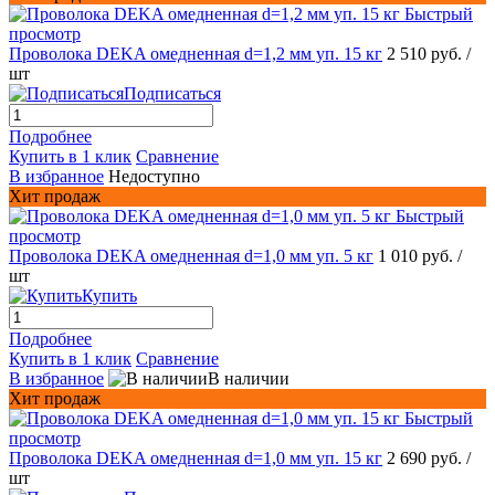
Быстрый
просмотр
Проволока DEKA омедненная d=1,2 мм уп. 15 кг
2 510 руб.
/
шт
Подписаться
Подробнее
Купить в 1 клик
Сравнение
В избранное
Недоступно
Хит продаж
Быстрый
просмотр
Проволока DEKA омедненная d=1,0 мм уп. 5 кг
1 010 руб.
/
шт
Купить
Подробнее
Купить в 1 клик
Сравнение
В избранное
В наличии
Хит продаж
Быстрый
просмотр
Проволока DEKA омедненная d=1,0 мм уп. 15 кг
2 690 руб.
/
шт