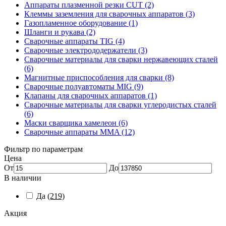
Аппараты плазменной резки CUT (2)
Клеммы заземления для сварочных аппаратов (3)
Газопламенное оборудование (1)
Шланги и рукава (2)
Сварочные аппараты TIG (4)
Сварочные электрододержатели (3)
Сварочные материалы для сварки нержавеющих сталей
(6)
Магнитные приспособления для сварки (8)
Сварочные полуавтоматы MIG (9)
Клапаны для сварочных аппаратов (1)
Сварочные материалы для сварки углеродистых сталей
(6)
Маски сварщика хамелеон (6)
Сварочные аппараты MMA (12)
Фильтр по параметрам
Цена
От
До
В наличии
Да
(219)
Акция