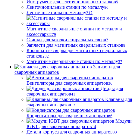
Инструмент для ленточнопильных станков
5
Ленточнопильные станки по металлу
80
Ленточные пилы по металлу
217
Магнитные сверлильные станки по металлу и
аксессуары
279
Станки для заточки спиральных сверл
2
Запчасти для магнитных сверлильных станков
8
Корончатые сверла для магнитных сверлильных
станков
232
Магнитные сверлильные станки по металлу
37
Запчасти для
сварочных аппаратов
Вентиляторы для сварочных аппаратов
36
Диоды для
сварочных аппаратов
41
Клапаны для
сварочных аппаратов
13
Конденсаторы для сварочных аппаратов
6
Модули
IGBT для сварочных аппаратов
14
Детали корпуса для сварочных аппаратов
33