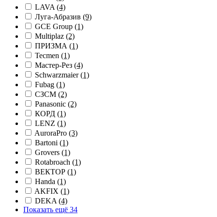
LAVA
(4)
Луга-Абразив
(9)
GCE Group
(1)
Multiplaz
(2)
ПРИЗМА
(1)
Tecmen
(1)
Мастер-Рез
(4)
Schwarzmaier
(1)
Fubag
(1)
СЗСМ
(2)
Panasonic
(2)
КОРД
(1)
LENZ
(1)
AuroraPro
(3)
Bartoni
(1)
Grovers
(1)
Rotabroach
(1)
ВЕКТОР
(1)
Handa
(1)
AKFIX
(1)
DEKA
(4)
Показать ещё 34