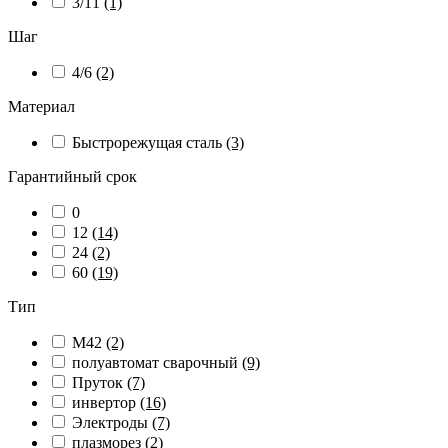
3/11
(1)
Шаг
4/6
(2)
Материал
Быстрорежущая сталь
(3)
Гарантийный срок
0
12
(14)
24
(2)
60
(19)
Тип
M42
(2)
полуавтомат сварочный
(9)
Пруток
(7)
инвертор
(16)
Электроды
(7)
плазморез
(2)