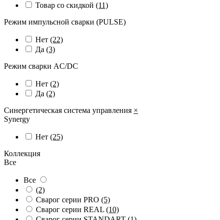
Товар со скидкой
(11)
Режим импульсной сварки (PULSE)
Нет
(22)
Да
(3)
Режим сварки AC/DC
Нет
(2)
Да
(2)
Синергетическая система управления
×
Synergy
Нет
(25)
Коллекция
Все
Все
(2)
Сварог серии PRO
(5)
Сварог серии REAL
(10)
Сварог серии STANDART
(1)