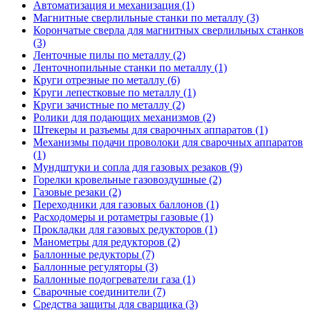
Автоматизация и механизация (1)
Магнитные сверлильные станки по металлу (3)
Корончатые сверла для магнитных сверлильных станков
(3)
Ленточные пилы по металлу (2)
Ленточнопильные станки по металлу (1)
Круги отрезные по металлу (6)
Круги лепестковые по металлу (1)
Круги зачистные по металлу (2)
Ролики для подающих механизмов (2)
Штекеры и разъемы для сварочных аппаратов (1)
Механизмы подачи проволоки для сварочных аппаратов
(1)
Мундштуки и сопла для газовых резаков (9)
Горелки кровельные газовоздушные (2)
Газовые резаки (2)
Переходники для газовых баллонов (1)
Расходомеры и ротаметры газовые (1)
Прокладки для газовых редукторов (1)
Манометры для редукторов (2)
Баллонные редукторы (7)
Баллонные регуляторы (3)
Баллонные подогреватели газа (1)
Сварочные соединители (7)
Средства защиты для сварщика (3)