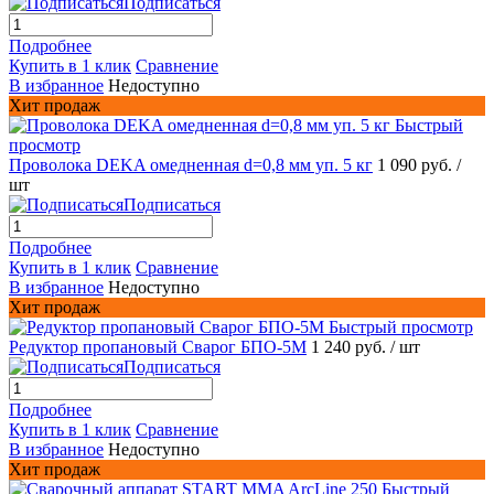
Подписаться
Подробнее
Купить в 1 клик
Сравнение
В избранное
Недоступно
Хит продаж
Быстрый
просмотр
Проволока DEKA омедненная d=0,8 мм уп. 5 кг
1 090 руб.
/
шт
Подписаться
Подробнее
Купить в 1 клик
Сравнение
В избранное
Недоступно
Хит продаж
Быстрый просмотр
Редуктор пропановый Сварог БПО-5М
1 240 руб.
/ шт
Подписаться
Подробнее
Купить в 1 клик
Сравнение
В избранное
Недоступно
Хит продаж
Быстрый