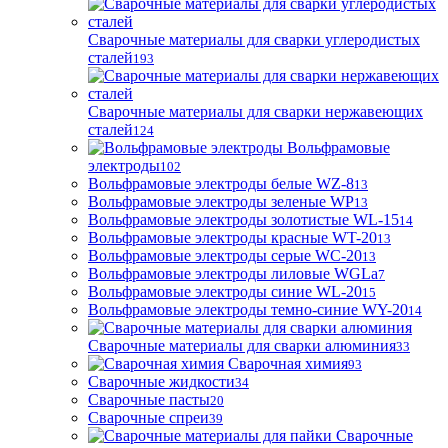
Сварочные материалы для сварки углеродистых
сталей
193
Сварочные материалы для сварки нержавеющих
сталей
124
Вольфрамовые
электроды
102
Вольфрамовые электроды белые WZ-8
13
Вольфрамовые электроды зеленые WP
13
Вольфрамовые электроды золотистые WL-15
14
Вольфрамовые электроды красные WT-20
13
Вольфрамовые электроды серые WC-20
13
Вольфрамовые электроды лиловые WGLa
7
Вольфрамовые электроды синие WL-20
15
Вольфрамовые электроды темно-синие WY-20
14
Сварочные материалы для сварки алюминия
33
Сварочная химия
93
Сварочные жидкости
34
Сварочные пасты
20
Сварочные спреи
39
Сварочные