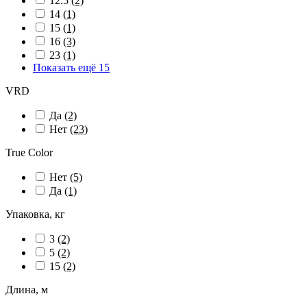
12.5
(2)
14
(1)
15
(1)
16
(3)
23
(1)
Показать ещё 15
VRD
Да
(2)
Нет
(23)
True Color
Нет
(5)
Да
(1)
Упаковка, кг
3
(2)
5
(2)
15
(2)
Длина, м