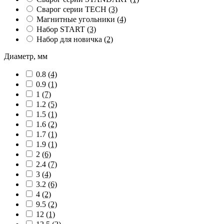
Сварог серии TECH
(3)
Магнитные угольники
(4)
Набор START
(3)
Набор для новичка
(2)
Диаметр, мм
0.8
(4)
0.9
(1)
1
(7)
1.2
(5)
1.5
(1)
1.6
(2)
1.7
(1)
1.9
(1)
2
(6)
2.4
(7)
3
(4)
3.2
(6)
4
(2)
9.5
(2)
12
(1)