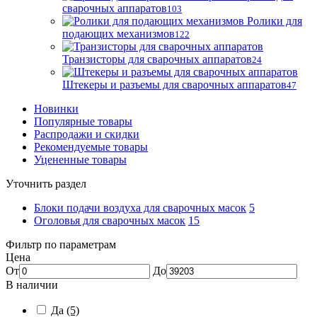
сварочных аппаратов
103
Ролики для
подающих механизмов
122
Транзисторы для сварочных аппаратов
24
Штекеры и разъемы для сварочных аппаратов
47
Новинки
Популярные товары
Распродажи и скидки
Рекомендуемые товары
Уцененные товары
Уточнить раздел
Блоки подачи воздуха для сварочных масок
5
Оголовья для сварочных масок
15
Фильтр по параметрам
Цена
От
До
В наличии
Да
(5)