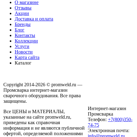
О магазине
Отзывы
Акции
Доставка и оплата
Бренды
Блог
Контакты
Коллекции
Услуги
Новости
Карта сайта
Каталог
Copyright 2014-2026 © promweld.ru —
Промсварка интернет-магазин
сварочного оборудования. Все права
защищены.
Интернет-магазин
Все ЦЕНЫ и МАТЕРИАЛЫ,
Промсварка
указанные на сайте promweld.ru,
Телефон:
+7(800)350-
приведены как справочная
74-75
информация и не являются публичной
Электронная почта:
офертой, определяемой положениями
info@promweld.ru