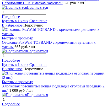
Наголовник ПТК к маскам хамелеон
526 руб.
/ шт
Подписаться
Подробнее
Купить в 1 клик
Сравнение
В избранное
Недоступно
Быстрый просмотр
Оголовье FoxWeld TOPBAND с крепежными деталями к
маскам
665 руб.
/ шт
Подписаться
Подробнее
Купить в 1 клик
Сравнение
В избранное
Недоступно
Быстрый просмотр
Хлопковая потовпитывающая подкладка оголовья передняя (2
шт.)
1 000 руб.
/ шт
Подписаться
Подробнее