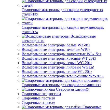
Сварочные материалы для сварки углеродистых
сталей
193
Сварочные материалы для сварки нержавеющих
сталей
124
Вольфрамовые
электроды
102
Вольфрамовые электроды белые WZ-8
13
Вольфрамовые электроды зеленые WP
13
Вольфрамовые электроды золотистые WL-15
14
Вольфрамовые электроды красные WT-20
13
Вольфрамовые электроды серые WC-20
13
Вольфрамовые электроды лиловые WGLa
7
Вольфрамовые электроды синие WL-20
15
Вольфрамовые электроды темно-синие WY-20
14
Сварочные материалы для сварки алюминия
33
Сварочная химия
93
Сварочные жидкости
34
Сварочные пасты
20
Сварочные спреи
39
Сварочные