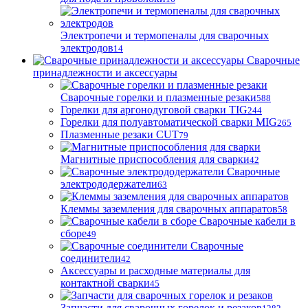
Электропечи и термопеналы для сварочных
электродов
14
Сварочные
принадлежности и аксессуары
Сварочные горелки и плазменные резаки
588
Горелки для аргонодуговой сварки TIG
244
Горелки для полуавтоматической сварки MIG
265
Плазменные резаки CUT
79
Магнитные приспособления для сварки
42
Сварочные
электрододержатели
63
Клеммы заземления для сварочных аппаратов
58
Сварочные кабели в
сборе
49
Сварочные
соединители
42
Аксессуары и расходные материалы для
контактной сварки
45
Запчасти для сварочных горелок и резаков