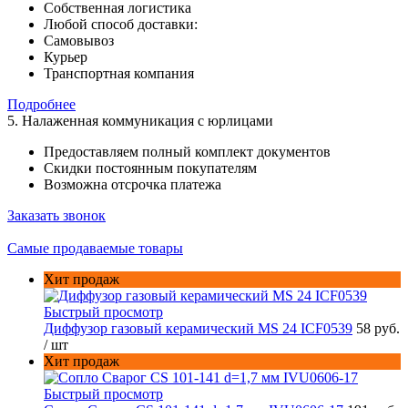
Собственная логистика
Любой способ доставки:
Самовывоз
Курьер
Транспортная компания
Подробнее
5. Налаженная коммуникация с юрлицами
Предоставляем полный комплект документов
Скидки постоянным покупателям
Возможна отсрочка платежа
Заказать звонок
Самые продаваемые товары
Хит продаж
Быстрый просмотр
Диффузор газовый керамический MS 24 ICF0539
58 руб.
/ шт
Хит продаж
Быстрый просмотр