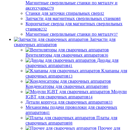
Магнитные сверлильные станки по металлу и
аксессуары
279
Станки для заточки спиральных сверл
2
Запчасти для магнитных сверлильных станков
8
Корончатые сверла для магнитных сверлильных
станков
232
Магнитные сверлильные станки по металлу
37
Запчасти для
сварочных аппаратов
Вентиляторы для сварочных аппаратов
36
Диоды для
сварочных аппаратов
41
Клапаны для
сварочных аппаратов
13
Конденсаторы для сварочных аппаратов
6
Модули
IGBT для сварочных аппаратов
14
Детали корпуса для сварочных аппаратов
33
Механизмы подачи проволоки для сварочных
аппаратов
41
Платы для
сварочных аппаратов
98
Прочее для