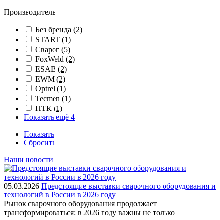
Производитель
Без бренда
(2)
START
(1)
Сварог
(5)
FoxWeld
(2)
ESAB
(2)
EWM
(2)
Optrel
(1)
Tecmen
(1)
ПТК
(1)
Показать ещё 4
Показать
Сбросить
Наши новости
05.03.2026
Предстоящие выставки сварочного оборудования и
технологий в России в 2026 году
Рынок сварочного оборудования продолжает
трансформироваться: в 2026 году важны не только