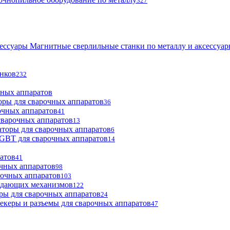
327
Магнитные сверлильные станки по металлу и аксессуа
анков
232
чных аппаратов
оры для сварочных аппаратов
36
очных аппаратов
41
сварочных аппаратов
13
торы для сварочных аппаратов
6
GBT для сварочных аппаратов
14
атов
41
чных аппаратов
98
рочных аппаратов
103
одающих механизмов
122
ры для сварочных аппаратов
24
екеры и разъемы для сварочных аппаратов
47