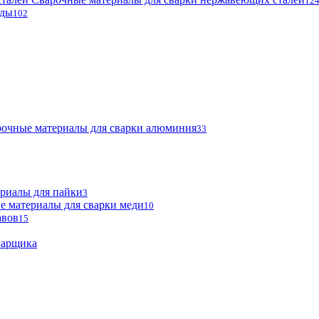
12
оды
102
очные материалы для сварки алюминия
33
риалы для пайки
3
е материалы для сварки меди
10
авов
15
варщика