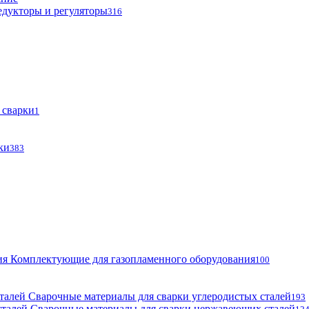
едукторы и регуляторы
316
 сварки
1
ки
383
Комплектующие для газопламенного оборудования
100
Сварочные материалы для сварки углеродистых сталей
193
Сварочные материалы для сварки нержавеющих сталей