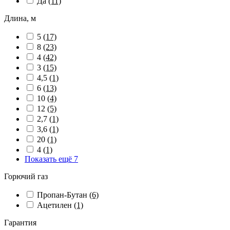
Да
(11)
Длина, м
5
(17)
8
(23)
4
(42)
3
(15)
4,5
(1)
6
(13)
10
(4)
12
(5)
2,7
(1)
3,6
(1)
20
(1)
4
(1)
Показать ещё 7
Горючий газ
Пропан-Бутан
(6)
Ацетилен
(1)
Гарантия