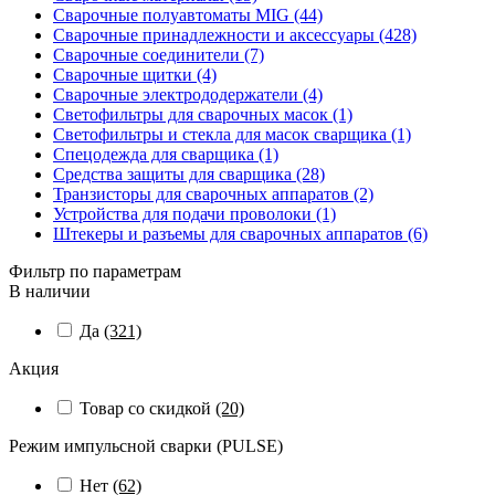
Сварочные полуавтоматы MIG (44)
Сварочные принадлежности и аксессуары (428)
Сварочные соединители (7)
Сварочные щитки (4)
Сварочные электрододержатели (4)
Светофильтры для сварочных масок (1)
Светофильтры и стекла для масок сварщика (1)
Спецодежда для сварщика (1)
Средства защиты для сварщика (28)
Транзисторы для сварочных аппаратов (2)
Устройства для подачи проволоки (1)
Штекеры и разъемы для сварочных аппаратов (6)
Фильтр по параметрам
В наличии
Да
(321)
Акция
Товар со скидкой
(20)
Режим импульсной сварки (PULSE)
Нет
(62)