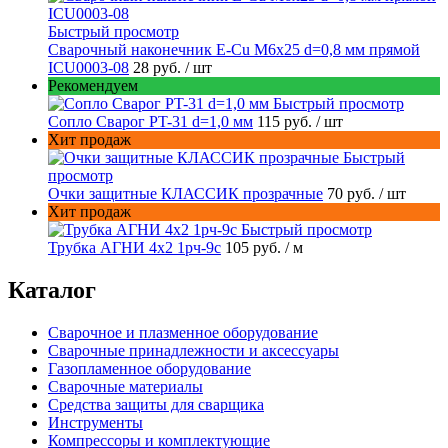
Быстрый просмотр
Сварочный наконечник E-Cu M6x25 d=0,8 мм прямой
ICU0003-08
28 руб.
/ шт
Рекомендуем
Быстрый просмотр
Сопло Сварог PT-31 d=1,0 мм
115 руб.
/ шт
Хит продаж
Быстрый
просмотр
Очки защитные КЛАССИК прозрачные
70 руб.
/ шт
Хит продаж
Быстрый просмотр
Трубка АГНИ 4х2 1рч-9с
105 руб.
/ м
Каталог
Сварочное и плазменное оборудование
Сварочные принадлежности и аксессуары
Газопламенное оборудование
Сварочные материалы
Средства защиты для сварщика
Инструменты
Компрессоры и комплектующие