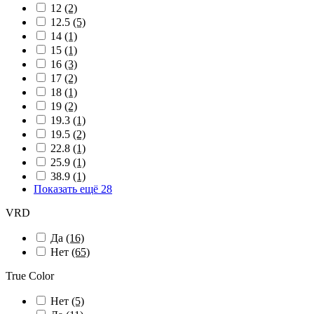
12
(2)
12.5
(5)
14
(1)
15
(1)
16
(3)
17
(2)
18
(1)
19
(2)
19.3
(1)
19.5
(2)
22.8
(1)
25.9
(1)
38.9
(1)
Показать ещё 28
VRD
Да
(16)
Нет
(65)
True Color
Нет
(5)