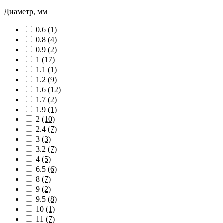
Диаметр, мм
0.6
(1)
0.8
(4)
0.9
(2)
1
(17)
1.1
(1)
1.2
(9)
1.6
(12)
1.7
(2)
1.9
(1)
2
(10)
2.4
(7)
3
(3)
3.2
(7)
4
(5)
6.5
(6)
8
(7)
9
(2)
9.5
(8)
10
(1)
11
(7)