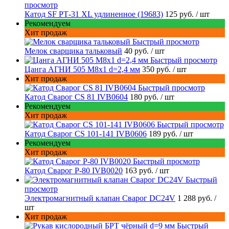
просмотр
Катод SF РТ-31 XL удлиненное (19683)
125 руб.
/ шт
Рекомендуем
Хит продаж
Быстрый просмотр
Мелок сварщика тальковый
40 руб.
/ шт
Быстрый просмотр
Цанга АГНИ 505 М8х1 d=2,4 мм
350 руб.
/ шт
Хит продаж
Быстрый просмотр
Катод Сварог CS 81 IVB0604
180 руб.
/ шт
Рекомендуем
Хит продаж
Быстрый просмотр
Катод Сварог CS 101-141 IVB0606
189 руб.
/ шт
Рекомендуем
Хит продаж
Быстрый просмотр
Катод Сварог P-80 IVB0020
163 руб.
/ шт
Быстрый
просмотр
Электромагнитный клапан Сварог DC24V
1 288 руб.
/
шт
Хит продаж
Быстрый