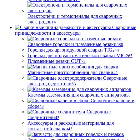
Электропечи и термопеналы для сварочных
электродов
14
Сварочные
принадлежности и аксессуары
Сварочные горелки и плазменные резаки
588
Горелки для аргонодуговой сварки TIG
244
Горелки для полуавтоматической сварки MIG
265
Плазменные резаки CUT
79
Магнитные приспособления для сварки
42
Сварочные
электрододержатели
63
Клеммы заземления для сварочных аппаратов
58
Сварочные кабели в
сборе
49
Сварочные
соединители
42
Аксессуары и расходные материалы для
контактной сварки
45
Запчасти для сварочных горелок и резаков