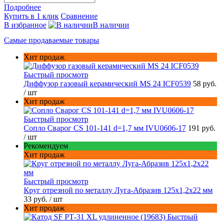
Подробнее
Купить в 1 клик
Сравнение
В избранное
В наличии
Самые продаваемые товары
Хит продаж
Быстрый просмотр
Диффузор газовый керамический MS 24 ICF0539
58 руб.
/ шт
Хит продаж
Быстрый просмотр
Сопло Сварог CS 101-141 d=1,7 мм IVU0606-17
191 руб.
/ шт
Рекомендуем
Хит продаж
Быстрый просмотр
Круг отрезной по металлу Луга-Абразив 125x1,2x22 мм
33 руб.
/ шт
Хит продаж
Быстрый