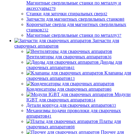
Магнитные сверлильные станки по металлу и
аксессуары
279
Станки для заточки спиральных сверл
2
Запчасти для магнитных сверлильных станков
8
Корончатые сверла для магнитных сверлильных
станков
232
Магнитные сверлильные станки по металлу
37
Запчасти для
сварочных аппаратов
Вентиляторы для сварочных аппаратов
36
Диоды для
сварочных аппаратов
41
Клапаны для
сварочных аппаратов
13
Конденсаторы для сварочных аппаратов
6
Модули
IGBT для сварочных аппаратов
14
Детали корпуса для сварочных аппаратов
33
Механизмы подачи проволоки для сварочных
аппаратов
41
Платы для
сварочных аппаратов
98
Прочее для