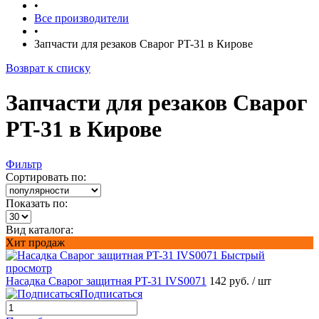
•
Все производители
•
Запчасти для резаков Сварог PT-31 в Кирове
Возврат к списку
Запчасти для резаков Сварог
PT-31 в Кирове
Фильтр
Сортировать по:
Показать по:
Вид каталога:
Хит продаж
Быстрый
просмотр
Насадка Сварог защитная PT-31 IVS0071
142 руб.
/ шт
Подписаться