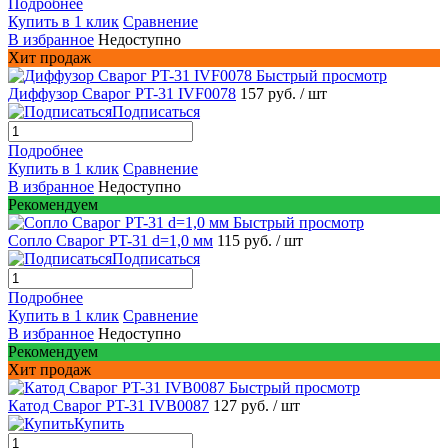
Подробнее
Купить в 1 клик
Сравнение
В избранное
Недоступно
Хит продаж
Быстрый просмотр
Диффузор Сварог PT-31 IVF0078
157 руб.
/ шт
Подписаться
Подробнее
Купить в 1 клик
Сравнение
В избранное
Недоступно
Рекомендуем
Быстрый просмотр
Сопло Сварог PT-31 d=1,0 мм
115 руб.
/ шт
Подписаться
Подробнее
Купить в 1 клик
Сравнение
В избранное
Недоступно
Рекомендуем
Хит продаж
Быстрый просмотр
Катод Сварог PT-31 IVB0087
127 руб.
/ шт
Купить