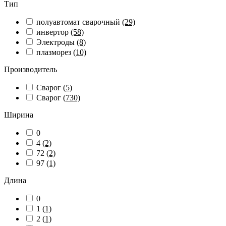
Тип
полуавтомат сварочный
(29)
инвертор
(58)
Электроды
(8)
плазморез
(10)
Производитель
Сварог
(5)
Сварог
(730)
Ширина
0
4
(2)
72
(2)
97
(1)
Длина
0
1
(1)
2
(1)