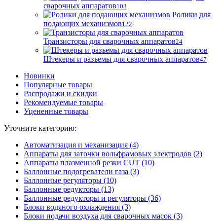
сварочных аппаратов
103
Ролики для
подающих механизмов
122
Транзисторы для сварочных аппаратов
24
Штекеры и разъемы для сварочных аппаратов
47
Новинки
Популярные товары
Распродажи и скидки
Рекомендуемые товары
Уцененные товары
Уточните категорию:
Автоматизация и механизация (4)
Аппараты для заточки вольфрамовых электродов (2)
Аппараты плазменной резки CUT (10)
Баллонные подогреватели газа (3)
Баллонные регуляторы (10)
Баллонные редукторы (13)
Баллонные редукторы и регуляторы (36)
Блоки водяного охлаждения (3)
Блоки подачи воздуха для сварочных масок (3)