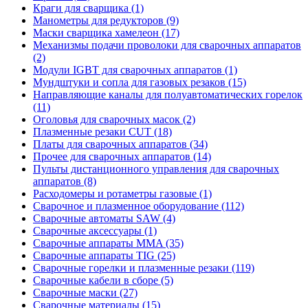
Краги для сварщика (1)
Манометры для редукторов (9)
Маски сварщика хамелеон (17)
Механизмы подачи проволоки для сварочных аппаратов
(2)
Модули IGBT для сварочных аппаратов (1)
Мундштуки и сопла для газовых резаков (15)
Направляющие каналы для полуавтоматических горелок
(11)
Оголовья для сварочных масок (2)
Плазменные резаки CUT (18)
Платы для сварочных аппаратов (34)
Прочее для сварочных аппаратов (14)
Пульты дистанционного управления для сварочных
аппаратов (8)
Расходомеры и ротаметры газовые (1)
Сварочное и плазменное оборудование (112)
Сварочные автоматы SAW (4)
Сварочные аксессуары (1)
Сварочные аппараты MMA (35)
Сварочные аппараты TIG (25)
Сварочные горелки и плазменные резаки (119)
Сварочные кабели в сборе (5)
Сварочные маски (27)
Сварочные материалы (15)