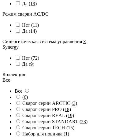
Да
(19)
Режим сварки AC/DC
Нет
(11)
Да
(14)
Синергетическая система управления
×
Synergy
Нет
(72)
Да
(9)
Коллекция
Все
Все
(6)
Сварог серии ARCTIC
(3)
Сварог серии PRO
(18)
Сварог серии REAL
(19)
Сварог серии STANDART
(23)
Сварог серии TECH
(15)
Набор для новичка
(1)