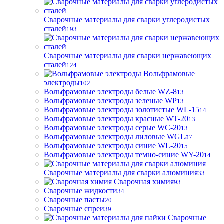
Сварочные материалы для сварки углеродистых
сталей
193
Сварочные материалы для сварки нержавеющих
сталей
124
Вольфрамовые
электроды
102
Вольфрамовые электроды белые WZ-8
13
Вольфрамовые электроды зеленые WP
13
Вольфрамовые электроды золотистые WL-15
14
Вольфрамовые электроды красные WT-20
13
Вольфрамовые электроды серые WC-20
13
Вольфрамовые электроды лиловые WGLa
7
Вольфрамовые электроды синие WL-20
15
Вольфрамовые электроды темно-синие WY-20
14
Сварочные материалы для сварки алюминия
33
Сварочная химия
93
Сварочные жидкости
34
Сварочные пасты
20
Сварочные спреи
39
Сварочные