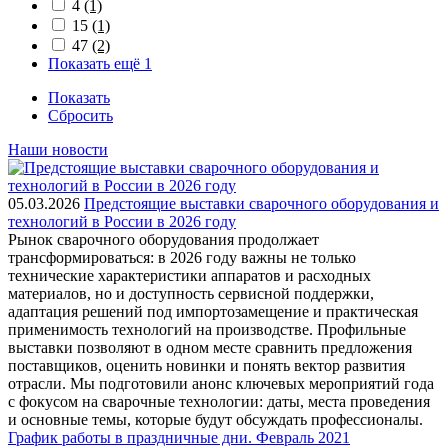
4
(1)
15
(1)
47
(2)
Показать ещё 1
Показать
Сбросить
Наши новости
05.03.2026
Предстоящие выставки сварочного оборудования и
технологий в России в 2026 году
Рынок сварочного оборудования продолжает
трансформироваться: в 2026 году важны не только
технические характеристики аппаратов и расходных
материалов, но и доступность сервисной поддержки,
адаптация решений под импортозамещение и практическая
применимость технологий на производстве. Профильные
выставки позволяют в одном месте сравнить предложения
поставщиков, оценить новинки и понять вектор развития
отрасли. Мы подготовили анонс ключевых мероприятий года
с фокусом на сварочные технологии: даты, места проведения
и основные темы, которые будут обсуждать профессионалы.
График работы в праздничные дни. Февраль 2021