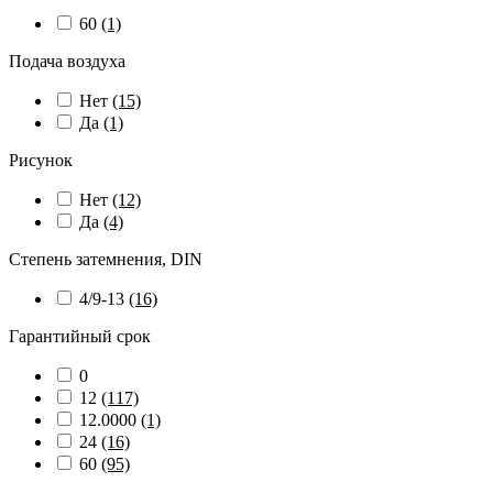
60
(1)
Подача воздуха
Нет
(15)
Да
(1)
Рисунок
Нет
(12)
Да
(4)
Степень затемнения, DIN
4/9-13
(16)
Гарантийный срок
0
12
(117)
12.0000
(1)
24
(16)
60
(95)