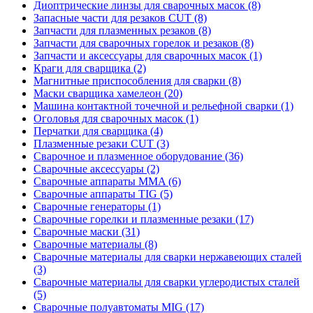
Диоптрические линзы для сварочных масок (8)
Запасные части для резаков CUT (8)
Запчасти для плазменных резаков (8)
Запчасти для сварочных горелок и резаков (8)
Запчасти и аксессуары для сварочных масок (1)
Краги для сварщика (2)
Магнитные приспособления для сварки (8)
Маски сварщика хамелеон (20)
Машина контактной точечной и рельефной сварки (1)
Оголовья для сварочных масок (1)
Перчатки для сварщика (4)
Плазменные резаки CUT (3)
Сварочное и плазменное оборудование (36)
Сварочные аксессуары (2)
Сварочные аппараты MMA (6)
Сварочные аппараты TIG (5)
Сварочные генераторы (1)
Сварочные горелки и плазменные резаки (17)
Сварочные маски (31)
Сварочные материалы (8)
Сварочные материалы для сварки нержавеющих сталей
(3)
Сварочные материалы для сварки углеродистых сталей
(5)
Сварочные полуавтоматы MIG (17)