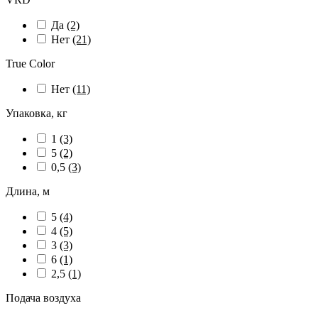
Да
(2)
Нет
(21)
True Color
Нет
(11)
Упаковка, кг
1
(3)
5
(2)
0,5
(3)
Длина, м
5
(4)
4
(5)
3
(3)
6
(1)
2,5
(1)
Подача воздуха