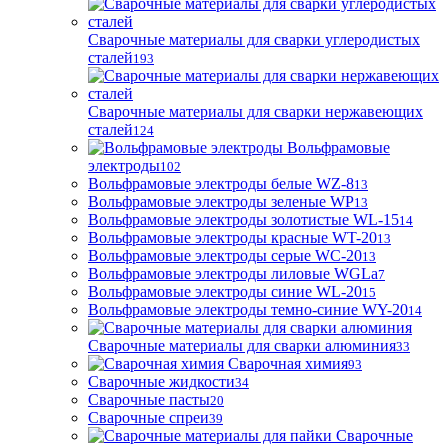
Сварочные материалы для сварки углеродистых
сталей
193
Сварочные материалы для сварки нержавеющих
сталей
124
Вольфрамовые
электроды
102
Вольфрамовые электроды белые WZ-8
13
Вольфрамовые электроды зеленые WP
13
Вольфрамовые электроды золотистые WL-15
14
Вольфрамовые электроды красные WT-20
13
Вольфрамовые электроды серые WC-20
13
Вольфрамовые электроды лиловые WGLa
7
Вольфрамовые электроды синие WL-20
15
Вольфрамовые электроды темно-синие WY-20
14
Сварочные материалы для сварки алюминия
33
Сварочная химия
93
Сварочные жидкости
34
Сварочные пасты
20
Сварочные спреи
39
Сварочные