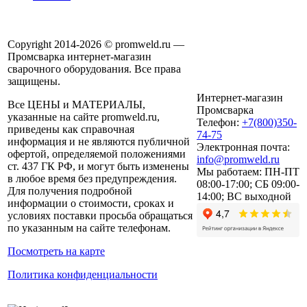
Copyright 2014-2026 © promweld.ru —
Промсварка интернет-магазин
сварочного оборудования. Все права
защищены.
Интернет-магазин
Все ЦЕНЫ и МАТЕРИАЛЫ,
Промсварка
указанные на сайте promweld.ru,
Телефон:
+7(800)350-
приведены как справочная
74-75
информация и не являются публичной
Электронная почта:
офертой, определяемой положениями
info@promweld.ru
ст. 437 ГК РФ, и могут быть изменены
Мы работаем:
ПН-ПТ
в любое время без предупреждения.
08:00-17:00; СБ 09:00-
Для получения подробной
14:00; ВС выходной
информации о стоимости, сроках и
условиях поставки просьба обращаться
по указанным на сайте телефонам.
Посмотреть на карте
Политика конфиденциальности