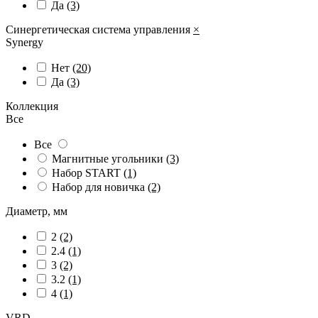
Да
(3)
Синергетическая система управления
×
Synergy
Нет
(20)
Да
(3)
Коллекция
Все
Все
Магнитные угольники
(3)
Набор START
(1)
Набор для новичка
(2)
Диаметр, мм
2
(2)
2.4
(1)
3
(2)
3.2
(1)
4
(1)
VRD