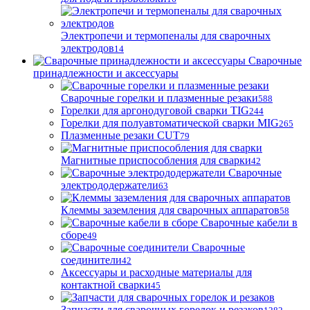
Электропечи и термопеналы для сварочных
электродов
14
Сварочные
принадлежности и аксессуары
Сварочные горелки и плазменные резаки
588
Горелки для аргонодуговой сварки TIG
244
Горелки для полуавтоматической сварки MIG
265
Плазменные резаки CUT
79
Магнитные приспособления для сварки
42
Сварочные
электрододержатели
63
Клеммы заземления для сварочных аппаратов
58
Сварочные кабели в
сборе
49
Сварочные
соединители
42
Аксессуары и расходные материалы для
контактной сварки
45
Запчасти для сварочных горелок и резаков