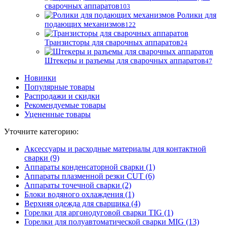
сварочных аппаратов
103
Ролики для
подающих механизмов
122
Транзисторы для сварочных аппаратов
24
Штекеры и разъемы для сварочных аппаратов
47
Новинки
Популярные товары
Распродажи и скидки
Рекомендуемые товары
Уцененные товары
Уточните категорию:
Аксессуары и расходные материалы для контактной
сварки (9)
Аппараты конденсаторной сварки (1)
Аппараты плазменной резки CUT (6)
Аппараты точечной сварки (2)
Блоки водяного охлаждения (1)
Верхняя одежда для сварщика (4)
Горелки для аргонодуговой сварки TIG (1)
Горелки для полуавтоматической сварки MIG (13)