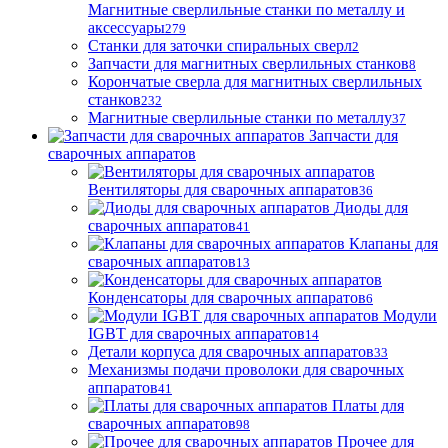
Магнитные сверлильные станки по металлу и
аксессуары
279
Станки для заточки спиральных сверл
2
Запчасти для магнитных сверлильных станков
8
Корончатые сверла для магнитных сверлильных
станков
232
Магнитные сверлильные станки по металлу
37
Запчасти для
сварочных аппаратов
Вентиляторы для сварочных аппаратов
36
Диоды для
сварочных аппаратов
41
Клапаны для
сварочных аппаратов
13
Конденсаторы для сварочных аппаратов
6
Модули
IGBT для сварочных аппаратов
14
Детали корпуса для сварочных аппаратов
33
Механизмы подачи проволоки для сварочных
аппаратов
41
Платы для
сварочных аппаратов
98
Прочее для