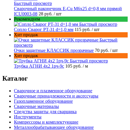
Быстрый просмотр
Сварочный наконечник E-Cu M6x25 d=0,8 мм прямой
ICU0003-08
28 руб.
/ шт
Рекомендуем
Быстрый просмотр
Сопло Сварог PT-31 d=1,0 мм
115 руб.
/ шт
Хит продаж
Быстрый
просмотр
Очки защитные КЛАССИК прозрачные
70 руб.
/ шт
Хит продаж
Быстрый просмотр
Трубка АГНИ 4х2 1рч-9с
105 руб.
/ м
Каталог
Сварочное и плазменное оборудование
Сварочные принадлежности и аксессуары
Газопламенное оборудование
Сварочные материалы
Средства защиты для сварщика
Инструменты
Компрессоры и комплектующие
Металлообрабатывающее оборудование