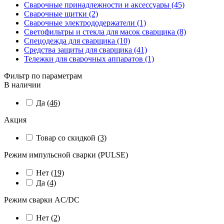
Сварочные принадлежности и аксессуары (45)
Сварочные щитки (2)
Сварочные электрододержатели (1)
Светофильтры и стекла для масок сварщика (8)
Спецодежда для сварщика (10)
Средства защиты для сварщика (41)
Тележки для сварочных аппаратов (1)
Фильтр по параметрам
В наличии
Да
(46)
Акция
Товар со скидкой
(3)
Режим импульсной сварки (PULSE)
Нет
(19)
Да
(4)
Режим сварки AC/DC
Нет
(2)