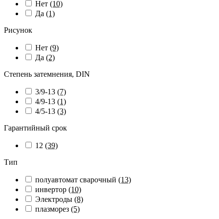
Нет
(10)
Да
(1)
Рисунок
Нет
(9)
Да
(2)
Степень затемнения, DIN
3/9-13
(7)
4/9-13
(1)
4/5-13
(3)
Гарантийный срок
12
(39)
Тип
полуавтомат сварочный
(13)
инвертор
(10)
Электроды
(8)
плазморез
(5)