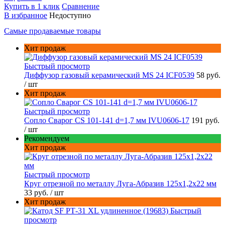
Купить в 1 клик
Сравнение
В избранное
Недоступно
Самые продаваемые товары
Хит продаж
Быстрый просмотр
Диффузор газовый керамический MS 24 ICF0539
58 руб.
/ шт
Хит продаж
Быстрый просмотр
Сопло Сварог CS 101-141 d=1,7 мм IVU0606-17
191 руб.
/ шт
Рекомендуем
Хит продаж
Быстрый просмотр
Круг отрезной по металлу Луга-Абразив 125x1,2x22 мм
33 руб.
/ шт
Хит продаж
Быстрый
просмотр