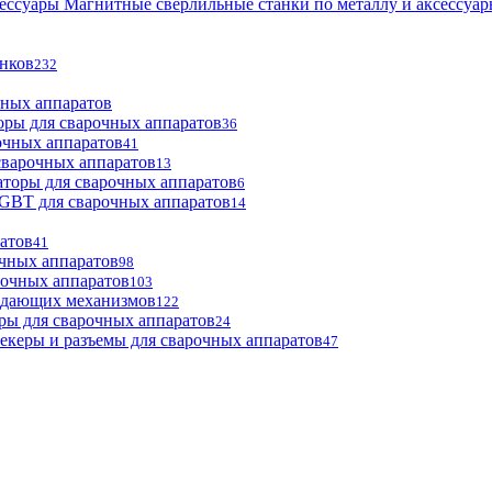
Магнитные сверлильные станки по металлу и аксессуа
анков
232
чных аппаратов
оры для сварочных аппаратов
36
очных аппаратов
41
сварочных аппаратов
13
торы для сварочных аппаратов
6
GBT для сварочных аппаратов
14
атов
41
чных аппаратов
98
рочных аппаратов
103
одающих механизмов
122
ры для сварочных аппаратов
24
екеры и разъемы для сварочных аппаратов
47