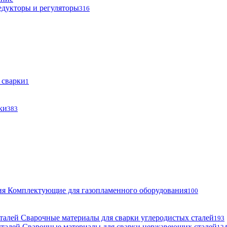
едукторы и регуляторы
316
 сварки
1
ки
383
Комплектующие для газопламенного оборудования
100
Сварочные материалы для сварки углеродистых сталей
193
Сварочные материалы для сварки нержавеющих сталей