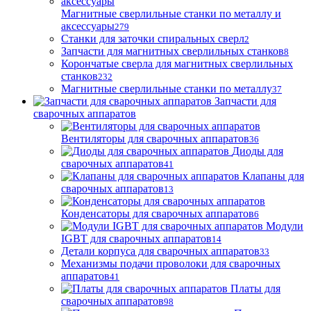
Магнитные сверлильные станки по металлу и
аксессуары
279
Станки для заточки спиральных сверл
2
Запчасти для магнитных сверлильных станков
8
Корончатые сверла для магнитных сверлильных
станков
232
Магнитные сверлильные станки по металлу
37
Запчасти для
сварочных аппаратов
Вентиляторы для сварочных аппаратов
36
Диоды для
сварочных аппаратов
41
Клапаны для
сварочных аппаратов
13
Конденсаторы для сварочных аппаратов
6
Модули
IGBT для сварочных аппаратов
14
Детали корпуса для сварочных аппаратов
33
Механизмы подачи проволоки для сварочных
аппаратов
41
Платы для
сварочных аппаратов
98