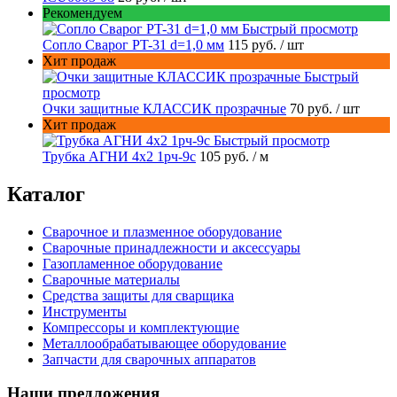
Рекомендуем
Быстрый просмотр
Сопло Сварог PT-31 d=1,0 мм
115 руб.
/ шт
Хит продаж
Быстрый
просмотр
Очки защитные КЛАССИК прозрачные
70 руб.
/ шт
Хит продаж
Быстрый просмотр
Трубка АГНИ 4х2 1рч-9с
105 руб.
/ м
Каталог
Сварочное и плазменное оборудование
Сварочные принадлежности и аксессуары
Газопламенное оборудование
Сварочные материалы
Средства защиты для сварщика
Инструменты
Компрессоры и комплектующие
Металлообрабатывающее оборудование
Запчасти для сварочных аппаратов
Наши предложения