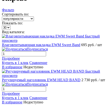
Фильтр
Сортировать по:
Показать по:
Вид каталога:
Быстрый
просмотр
Влаговпитывающая накладка EWM Sweet Band
695 руб.
/ шт
Подписаться
Подробнее
Купить в 1 клик
Сравнение
В избранное
Недоступно
Быстрый
просмотр
Регулируемый наголовник EWM HEAD BAND
2 730 руб.
/ шт
Подписаться
Подробнее
Купить в 1 клик
Сравнение
В избранное
Недоступно