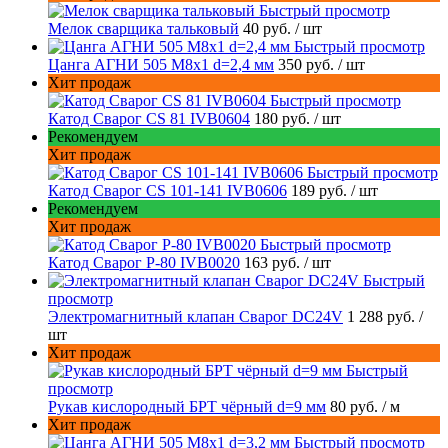
Быстрый просмотр
Мелок сварщика тальковый
40 руб.
/ шт
Быстрый просмотр
Цанга АГНИ 505 М8х1 d=2,4 мм
350 руб.
/ шт
Хит продаж
Быстрый просмотр
Катод Сварог CS 81 IVB0604
180 руб.
/ шт
Рекомендуем
Хит продаж
Быстрый просмотр
Катод Сварог CS 101-141 IVB0606
189 руб.
/ шт
Рекомендуем
Хит продаж
Быстрый просмотр
Катод Сварог P-80 IVB0020
163 руб.
/ шт
Быстрый
просмотр
Электромагнитный клапан Сварог DC24V
1 288 руб.
/
шт
Хит продаж
Быстрый
просмотр
Рукав кислородный БРТ чёрный d=9 мм
80 руб.
/ м
Хит продаж
Быстрый просмотр