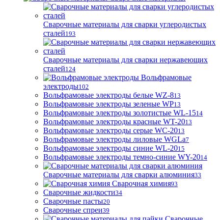
Сварочные материалы для сварки углеродистых
сталей
193
Сварочные материалы для сварки нержавеющих
сталей
124
Вольфрамовые
электроды
102
Вольфрамовые электроды белые WZ-8
13
Вольфрамовые электроды зеленые WP
13
Вольфрамовые электроды золотистые WL-15
14
Вольфрамовые электроды красные WT-20
13
Вольфрамовые электроды серые WC-20
13
Вольфрамовые электроды лиловые WGLa
7
Вольфрамовые электроды синие WL-20
15
Вольфрамовые электроды темно-синие WY-20
14
Сварочные материалы для сварки алюминия
33
Сварочная химия
93
Сварочные жидкости
34
Сварочные пасты
20
Сварочные спреи
39
Сварочные