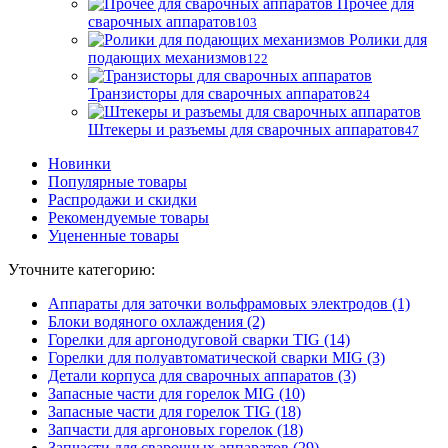
Прочее для
сварочных аппаратов
103
Ролики для
подающих механизмов
122
Транзисторы для сварочных аппаратов
24
Штекеры и разъемы для сварочных аппаратов
47
Новинки
Популярные товары
Распродажи и скидки
Рекомендуемые товары
Уцененные товары
Уточните категорию:
Аппараты для заточки вольфрамовых электродов (1)
Блоки водяного охлаждения (2)
Горелки для аргонодуговой сварки TIG (14)
Горелки для полуавтоматической сварки MIG (3)
Детали корпуса для сварочных аппаратов (3)
Запасные части для горелок MIG (10)
Запасные части для горелок TIG (18)
Запчасти для аргоновых горелок (18)
Запчасти для сварочных аппаратов (29)