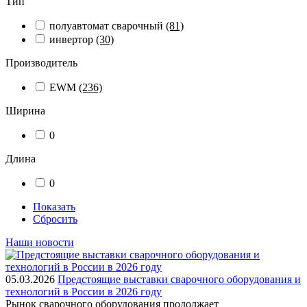
Тип
полуавтомат сварочный
(81)
инвертор
(30)
Производитель
EWM
(236)
Ширина
0
Длина
0
Показать
Сбросить
Наши новости
05.03.2026
Предстоящие выставки сварочного оборудования и
технологий в России в 2026 году
Рынок сварочного оборудования продолжает