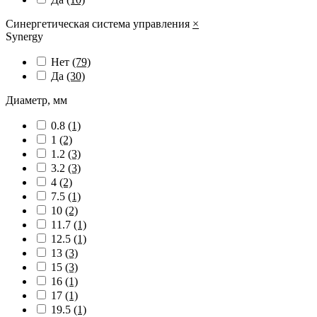
Синергетическая система управления
×
Synergy
Нет
(79)
Да
(30)
Диаметр, мм
0.8
(1)
1
(2)
1.2
(3)
3.2
(3)
4
(2)
7.5
(1)
10
(2)
11.7
(1)
12.5
(1)
13
(3)
15
(3)
16
(1)
17
(1)
19.5
(1)