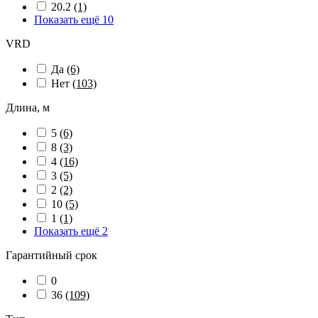
20.2
(1)
Показать ещё 10
VRD
Да
(6)
Нет
(103)
Длина, м
5
(6)
8
(3)
4
(16)
3
(5)
2
(2)
10
(5)
1
(1)
Показать ещё 2
Гарантийный срок
0
36
(109)