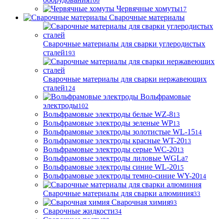
100
Червячные хомуты
17
Сварочные материалы
Сварочные материалы для сварки углеродистых
сталей
193
Сварочные материалы для сварки нержавеющих
сталей
124
Вольфрамовые
электроды
102
Вольфрамовые электроды белые WZ-8
13
Вольфрамовые электроды зеленые WP
13
Вольфрамовые электроды золотистые WL-15
14
Вольфрамовые электроды красные WT-20
13
Вольфрамовые электроды серые WC-20
13
Вольфрамовые электроды лиловые WGLa
7
Вольфрамовые электроды синие WL-20
15
Вольфрамовые электроды темно-синие WY-20
14
Сварочные материалы для сварки алюминия
33
Сварочная химия
93
Сварочные жидкости
34