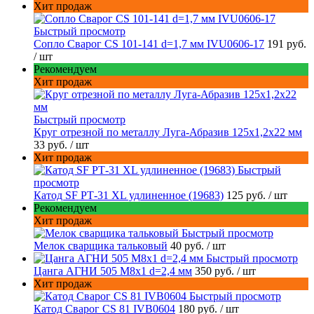
Хит продаж
Быстрый просмотр
Сопло Сварог CS 101-141 d=1,7 мм IVU0606-17
191 руб.
/ шт
Рекомендуем
Хит продаж
Быстрый просмотр
Круг отрезной по металлу Луга-Абразив 125x1,2x22 мм
33 руб.
/ шт
Хит продаж
Быстрый
просмотр
Катод SF РТ-31 XL удлиненное (19683)
125 руб.
/ шт
Рекомендуем
Хит продаж
Быстрый просмотр
Мелок сварщика тальковый
40 руб.
/ шт
Быстрый просмотр
Цанга АГНИ 505 М8х1 d=2,4 мм
350 руб.
/ шт
Хит продаж
Быстрый просмотр
Катод Сварог CS 81 IVB0604
180 руб.
/ шт