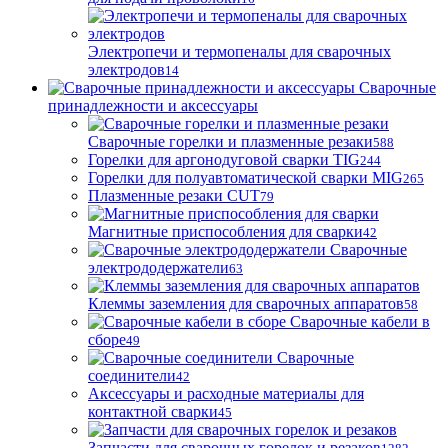
Электропечи и термопеналы для сварочных
электродов
14
Сварочные
принадлежности и аксессуары
Сварочные горелки и плазменные резаки
588
Горелки для аргонодуговой сварки TIG
244
Горелки для полуавтоматической сварки MIG
265
Плазменные резаки CUT
79
Магнитные приспособления для сварки
42
Сварочные
электрододержатели
63
Клеммы заземления для сварочных аппаратов
58
Сварочные кабели в
сборе
49
Сварочные
соединители
42
Аксессуары и расходные материалы для
контактной сварки
45
Запчасти для сварочных горелок и резаков