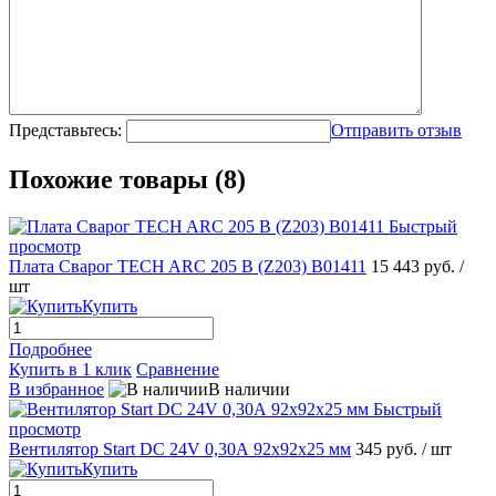
Представьтесь:
Отправить отзыв
Похожие товары (8)
Быстрый
просмотр
Плата Сварог TECH ARC 205 B (Z203) B01411
15 443 руб.
/
шт
Купить
Подробнее
Купить в 1 клик
Сравнение
В избранное
В наличии
Быстрый
просмотр
Вентилятор Start DC 24V 0,30А 92х92х25 мм
345 руб.
/ шт
Купить