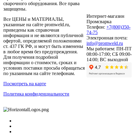
сварочного оборудования. Все права
защищены.
Интернет-магазин
Все ЦЕНЫ и МАТЕРИАЛЫ,
Промсварка
указанные на сайте promweld.ru,
Телефон:
+7(800)350-
приведены как справочная
74-75
информация и не являются публичной
Электронная почта:
офертой, определяемой положениями
info@promweld.ru
ст. 437 ГК РФ, и могут быть изменены
Мы работаем:
ПН-ПТ
в любое время без предупреждения.
08:00-17:00; СБ 09:00-
Для получения подробной
14:00; ВС выходной
информации о стоимости, сроках и
условиях поставки просьба обращаться
по указанным на сайте телефонам.
Посмотреть на карте
Политика конфиденциальности