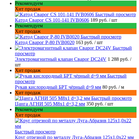
Рекомендуем
Хит продаж
Быстрый просмотр
Катод Сварог CS 101-141 IVB0606
189 руб.
/ шт
Рекомендуем
Хит продаж
Быстрый просмотр
Катод Сварог P-80 IVB0020
163 руб.
/ шт
Быстрый
просмотр
Электромагнитный клапан Сварог DC24V
1 288 руб.
/
шт
Хит продаж
Быстрый
просмотр
Рукав кислородный БРТ чёрный d=9 мм
80 руб.
/ м
Хит продаж
Быстрый просмотр
Цанга АГНИ 505 М8х1 d=3,2 мм
350 руб.
/ шт
Рекомендуем
Хит продаж
Быстрый просмотр
Круг отрезной по металлу Луга-Абразив 125x1,0x22 мм