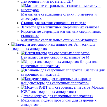
Ленточные пилы по металлу
217
Магнитные сверлильные станки по металлу и
аксессуары
279
Станки для заточки спиральных сверл
2
Запчасти для магнитных сверлильных станков
8
Корончатые сверла для магнитных сверлильных
станков
232
Магнитные сверлильные станки по металлу
37
Запчасти для
сварочных аппаратов
Вентиляторы для сварочных аппаратов
36
Диоды для
сварочных аппаратов
41
Клапаны для
сварочных аппаратов
13
Конденсаторы для сварочных аппаратов
6
Модули
IGBT для сварочных аппаратов
14
Детали корпуса для сварочных аппаратов
33
Механизмы подачи проволоки для сварочных
аппаратов
41