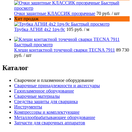
Быстрый
просмотр
Очки защитные КЛАССИК прозрачные
70 руб.
/ шт
Хит продаж
Быстрый просмотр
Трубка АГНИ 4х2 1рч-9с
105 руб.
/ м
Быстрый просмотр
Клещи контактной точечной сварки TECNA 7911
89 730
руб.
/ шт
Каталог
Сварочное и плазменное оборудование
Сварочные принадлежности и аксессуары
Газопламенное оборудование
Сварочные материалы
Средства защиты для сварщика
Инструменты
Компрессоры и комплектующие
Металлообрабатывающее оборудование
Запчасти для сварочных аппаратов