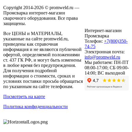
Copyright 2014-2026 © promweld.ru —
Промсварка интернет-магазин
сварочного оборудования. Все права
защищены.
Интернет-магазин
Все ЦЕНЫ и МАТЕРИАЛЫ,
Промсварка
указанные на сайте promweld.ru,
Телефон:
+7(800)350-
приведены как справочная
74-75
информация и не являются публичной
Электронная почта:
офертой, определяемой положениями
info@promweld.ru
ст. 437 ГК РФ, и могут быть изменены
Мы работаем:
ПН-ПТ
в любое время без предупреждения.
08:00-17:00; СБ 09:00-
Для получения подробной
14:00; ВС выходной
информации о стоимости, сроках и
условиях поставки просьба обращаться
по указанным на сайте телефонам.
Посмотреть на карте
Политика конфиденциальности