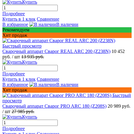
Купить
Подробнее
Купить в 1 клик
Сравнение
В избранное
В наличии
Рекомендуем
Хит продаж
Быстрый просмотр
Сварочный аппарат Сварог REAL ARC 200 (Z238N)
10 452
руб.
/ шт
13 935 руб.
Купить
Подробнее
Купить в 1 клик
Сравнение
В избранное
В наличии
Хит продаж
Быстрый
просмотр
Сварочный аппарат Сварог PRO ARC 180 (Z208S)
20 989 руб.
/ шт
27 985 руб.
Купить
Подробнее
Купить в 1 клик
Сравнение