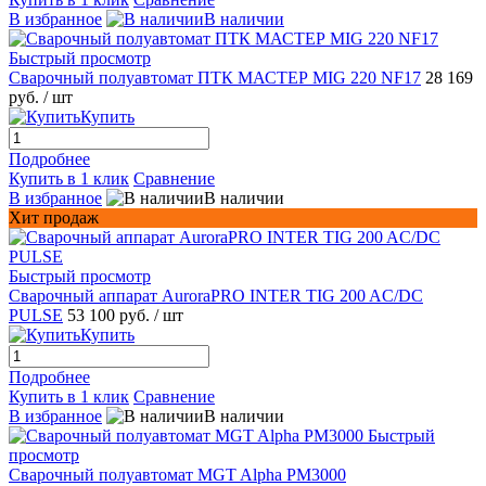
В избранное
В наличии
Быстрый просмотр
Сварочный полуавтомат ПТК МАСТЕР MIG 220 NF17
28 169
руб.
/ шт
Купить
Подробнее
Купить в 1 клик
Сравнение
В избранное
В наличии
Хит продаж
Быстрый просмотр
Сварочный аппарат AuroraPRO INTER TIG 200 AC/DC
PULSE
53 100 руб.
/ шт
Купить
Подробнее
Купить в 1 клик
Сравнение
В избранное
В наличии
Быстрый
просмотр
Сварочный полуавтомат MGT Alpha PM3000