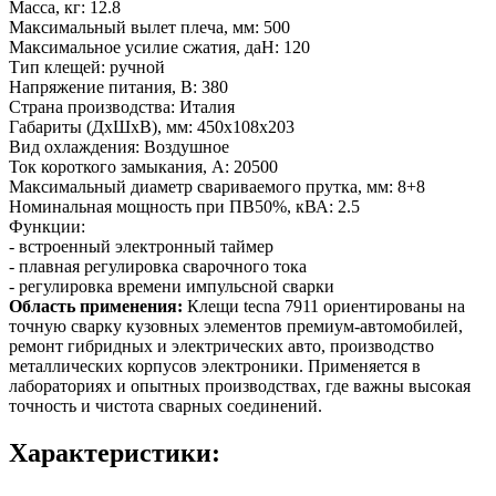
Масса, кг: 12.8
Максимальный вылет плеча, мм: 500
Максимальное усилие сжатия, даН: 120
Тип клещей: ручной
Напряжение питания, В: 380
Страна производства: Италия
Габариты (ДхШхВ), мм: 450х108х203
Вид охлаждения: Воздушное
Ток короткого замыкания, А: 20500
Максимальный диаметр свариваемого прутка, мм: 8+8
Номинальная мощность при ПВ50%, кВА: 2.5
Функции:
- встроенный электронный таймер
- плавная регулировка сварочного тока
- регулировка времени импульсной сварки
Область применения:
Клещи tecna 7911 ориентированы на
точную сварку кузовных элементов премиум‑автомобилей,
ремонт гибридных и электрических авто, производство
металлических корпусов электроники. Применяется в
лабораториях и опытных производствах, где важны высокая
точность и чистота сварных соединений.
Характеристики: