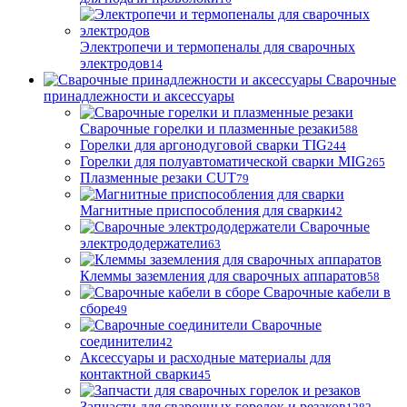
Электропечи и термопеналы для сварочных
электродов
14
Сварочные
принадлежности и аксессуары
Сварочные горелки и плазменные резаки
588
Горелки для аргонодуговой сварки TIG
244
Горелки для полуавтоматической сварки MIG
265
Плазменные резаки CUT
79
Магнитные приспособления для сварки
42
Сварочные
электрододержатели
63
Клеммы заземления для сварочных аппаратов
58
Сварочные кабели в
сборе
49
Сварочные
соединители
42
Аксессуары и расходные материалы для
контактной сварки
45
Запчасти для сварочных горелок и резаков