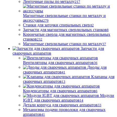
Ленточные пилы по металлу
217
Магнитные сверлильные станки по металлу и
аксессуары
279
Станки для заточки спиральных сверл
2
Запчасти для магнитных сверлильных станков
8
Корончатые сверла для магнитных сверлильных
станков
232
Магнитные сверлильные станки по металлу
37
Запчасти для
сварочных аппаратов
Вентиляторы для сварочных аппаратов
36
Диоды для
сварочных аппаратов
41
Клапаны для
сварочных аппаратов
13
Конденсаторы для сварочных аппаратов
6
Модули
IGBT для сварочных аппаратов
14
Детали корпуса для сварочных аппаратов
33
Механизмы подачи проволоки для сварочных
аппаратов
41