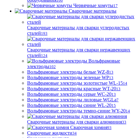
100
Червячные хомуты
17
Сварочные материалы
Сварочные материалы для сварки углеродистых
сталей
193
Сварочные материалы для сварки нержавеющих
сталей
124
Вольфрамовые
электроды
102
Вольфрамовые электроды белые WZ-8
13
Вольфрамовые электроды зеленые WP
13
Вольфрамовые электроды золотистые WL-15
14
Вольфрамовые электроды красные WT-20
13
Вольфрамовые электроды серые WC-20
13
Вольфрамовые электроды лиловые WGLa
7
Вольфрамовые электроды синие WL-20
15
Вольфрамовые электроды темно-синие WY-20
14
Сварочные материалы для сварки алюминия
33
Сварочная химия
93
Сварочные жидкости
34