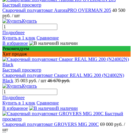
Быстрый просмотр
Сварочный полуавтомат AuroraPRO OVERMAN 205
40 500
руб.
/ шт
Купить
Подробнее
Купить в 1 клик
Сравнение
В избранное
В наличии
Рекомендуем
Хит продаж
Быстрый просмотр
Сварочный полуавтомат Сварог REAL MIG 200 (N24002N)
Black
35 003 руб.
/ шт
46 670 руб.
Купить
Подробнее
Купить в 1 клик
Сравнение
В избранное
В наличии
Быстрый
просмотр
Сварочный полуавтомат GROVERS MIG 200C
69 000 руб.
/
шт