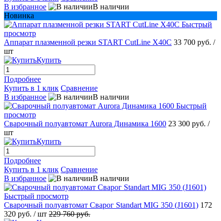
В избранное
В наличии
Новинка
Быстрый
просмотр
Аппарат плазменной резки START CutLine X40C
33 700 руб.
/
шт
Купить
Подробнее
Купить в 1 клик
Сравнение
В избранное
В наличии
Быстрый
просмотр
Сварочный полуавтомат Aurora Динамика 1600
23 300 руб.
/
шт
Купить
Подробнее
Купить в 1 клик
Сравнение
В избранное
В наличии
Быстрый просмотр
Сварочный полуавтомат Сварог Standart MIG 350 (J1601)
172
320 руб.
/ шт
229 760 руб.