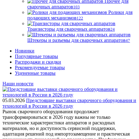
Прочее для
сварочных аппаратов
103
Ролики для
подающих механизмов
122
Транзисторы для сварочных аппаратов
24
Штекеры и разъемы для сварочных аппаратов
47
Новинки
Популярные товары
Распродажи и скидки
Рекомендуемые товары
Уцененные товары
Наши новости
05.03.2026
Предстоящие выставки сварочного оборудования и
технологий в России в 2026 году
Рынок сварочного оборудования продолжает
трансформироваться: в 2026 году важны не только
технические характеристики аппаратов и расходных
материалов, но и доступность сервисной поддержки,
адаптация решений под импортозамещение и практическая