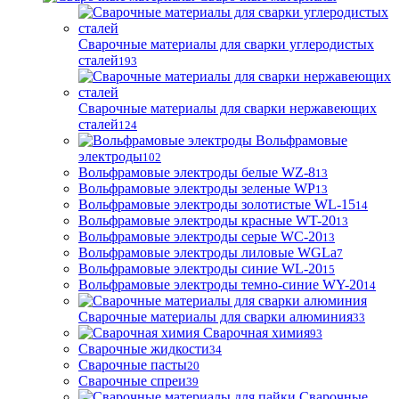
Сварочные материалы для сварки углеродистых
сталей
193
Сварочные материалы для сварки нержавеющих
сталей
124
Вольфрамовые
электроды
102
Вольфрамовые электроды белые WZ-8
13
Вольфрамовые электроды зеленые WP
13
Вольфрамовые электроды золотистые WL-15
14
Вольфрамовые электроды красные WT-20
13
Вольфрамовые электроды серые WC-20
13
Вольфрамовые электроды лиловые WGLa
7
Вольфрамовые электроды синие WL-20
15
Вольфрамовые электроды темно-синие WY-20
14
Сварочные материалы для сварки алюминия
33
Сварочная химия
93
Сварочные жидкости
34
Сварочные пасты
20
Сварочные спреи
39
Сварочные