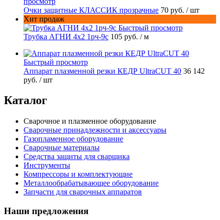
просмотр
Очки защитные КЛАССИК прозрачные
70 руб.
/ шт
Хит продаж
Быстрый просмотр
Трубка АГНИ 4х2 1рч-9с
105 руб.
/ м
Быстрый просмотр
Аппарат плазменной резки КЕДР UltraCUT 40
36 142
руб.
/ шт
Каталог
Сварочное и плазменное оборудование
Сварочные принадлежности и аксессуары
Газопламенное оборудование
Сварочные материалы
Средства защиты для сварщика
Инструменты
Компрессоры и комплектующие
Металлообрабатывающее оборудование
Запчасти для сварочных аппаратов
Наши предложения