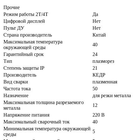
Прочие
Режим работы 2Т/4Т
Да
Цифровой дисплей
Нет
Пульт ДУ
Нет
Страна производитель
Китай
Максимальная температура
40
окружающей среды
Гарантийный срок
24
Тип
плазморез
Степень защиты IP
21
Производитель
КЕДР
Вид сварки
плазменная
Частота тока
50
Назначение
для резки металла
Максимальная толщина разрезаемого
12
металла
Напряжение питания
220 В
Максимальный сварочный ток
40
Минимальная температура окружающей
5
среды