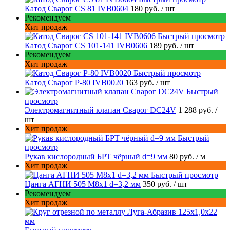
Катод Сварог CS 81 IVB0604
180 руб.
/ шт
Рекомендуем
Хит продаж
Быстрый просмотр
Катод Сварог CS 101-141 IVB0606
189 руб.
/ шт
Рекомендуем
Хит продаж
Быстрый просмотр
Катод Сварог P-80 IVB0020
163 руб.
/ шт
Быстрый
просмотр
Электромагнитный клапан Сварог DC24V
1 288 руб.
/
шт
Хит продаж
Быстрый
просмотр
Рукав кислородный БРТ чёрный d=9 мм
80 руб.
/ м
Хит продаж
Быстрый просмотр
Цанга АГНИ 505 М8х1 d=3,2 мм
350 руб.
/ шт
Рекомендуем
Хит продаж