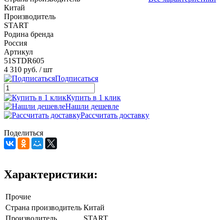
Китай
Производитель
START
Родина бренда
Россия
Артикул
51STDR605
4 310 руб.
/ шт
Подписаться
Купить в 1 клик
Нашли дешевле
Рассчитать доставку
Поделиться
Характеристики:
Прочие
Страна производитель
Китай
Производитель
START