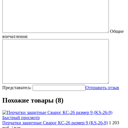
Общие
впечатления:
Представьтесь:
Отправить отзыв
Похожие товары (8)
Быстрый просмотр
Перчатки защитные Сварог КС-26 размер 9 (KS-26-9)
1 203
руб.
/ пар