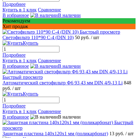
Подробнее
Купить в 1 клик
Сравнение
В избранное
В наличии
Рекомендуем
Хит продаж
Быстрый просмотр
Светофильтр 110*90 С-4 (DIN 10)
50 руб.
/ шт
Купить
Подробнее
Купить в 1 клик
Сравнение
В избранное
В наличии
Быстрый просмотр
Автоматический светофильтр Ф6 93 43 мм DIN 4/9-13 Li
848
руб.
/ шт
Купить
Подробнее
Купить в 1 клик
Сравнение
В избранное
В наличии
Быстрый
просмотр
Защитная пластина 140х120x1 мм (поликарбонат)
13 руб.
/ шт