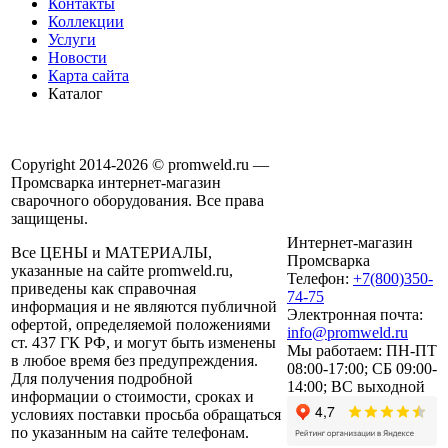
Контакты
Коллекции
Услуги
Новости
Карта сайта
Каталог
Copyright 2014-2026 © promweld.ru —
Промсварка интернет-магазин
сварочного оборудования. Все права
защищены.
Интернет-магазин
Все ЦЕНЫ и МАТЕРИАЛЫ,
Промсварка
указанные на сайте promweld.ru,
Телефон:
+7(800)350-
приведены как справочная
74-75
информация и не являются публичной
Электронная почта:
офертой, определяемой положениями
info@promweld.ru
ст. 437 ГК РФ, и могут быть изменены
Мы работаем:
ПН-ПТ
в любое время без предупреждения.
08:00-17:00; СБ 09:00-
Для получения подробной
14:00; ВС выходной
информации о стоимости, сроках и
условиях поставки просьба обращаться
по указанным на сайте телефонам.