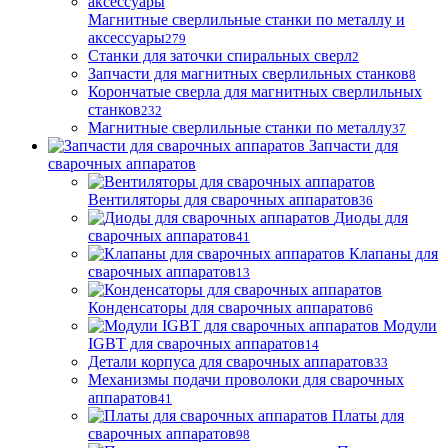
Магнитные сверлильные станки по металлу и
аксессуары
279
Станки для заточки спиральных сверл
2
Запчасти для магнитных сверлильных станков
8
Корончатые сверла для магнитных сверлильных
станков
232
Магнитные сверлильные станки по металлу
37
Запчасти для
сварочных аппаратов
Вентиляторы для сварочных аппаратов
36
Диоды для
сварочных аппаратов
41
Клапаны для
сварочных аппаратов
13
Конденсаторы для сварочных аппаратов
6
Модули
IGBT для сварочных аппаратов
14
Детали корпуса для сварочных аппаратов
33
Механизмы подачи проволоки для сварочных
аппаратов
41
Платы для
сварочных аппаратов
98