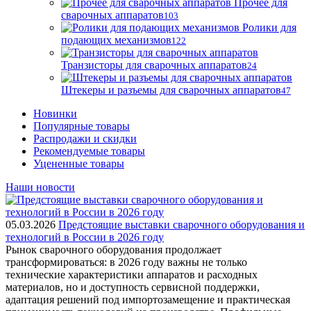
Прочее для
сварочных аппаратов
103
Ролики для
подающих механизмов
122
Транзисторы для сварочных аппаратов
24
Штекеры и разъемы для сварочных аппаратов
47
Новинки
Популярные товары
Распродажи и скидки
Рекомендуемые товары
Уцененные товары
Наши новости
05.03.2026
Предстоящие выставки сварочного оборудования и
технологий в России в 2026 году
Рынок сварочного оборудования продолжает
трансформироваться: в 2026 году важны не только
технические характеристики аппаратов и расходных
материалов, но и доступность сервисной поддержки,
адаптация решений под импортозамещение и практическая