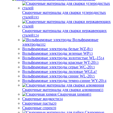
Сварочные материалы для сварки углеродистых
сталей
193
Сварочные материалы для сварки нержавеющих
сталей
124
Вольфрамовые
электроды
102
Вольфрамовые электроды белые WZ-8
13
Вольфрамовые электроды зеленые WP
13
Вольфрамовые электроды золотистые WL-15
14
Вольфрамовые электроды красные WT-20
13
Вольфрамовые электроды серые WC-20
13
Вольфрамовые электроды лиловые WGLa
7
Вольфрамовые электроды синие WL-20
15
Вольфрамовые электроды темно-синие WY-20
14
Сварочные материалы для сварки алюминия
33
Сварочная химия
93
Сварочные жидкости
34
Сварочные пасты
20
Сварочные спреи
39
Сварочные