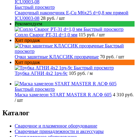
Быстрый просмотр
Сварочный наконечник E-Cu M6x25 d=0,8 мм прямой
ICU0003-08
28 руб.
/ шт
Рекомендуем
Быстрый просмотр
Сопло Сварог PT-31 d=1,0 мм
115 руб.
/ шт
Хит продаж
Быстрый
просмотр
Очки защитные КЛАССИК прозрачные
70 руб.
/ шт
Хит продаж
Быстрый просмотр
Трубка АГНИ 4х2 1рч-9с
105 руб.
/ м
Быстрый просмотр
Маска хамелеон START MASTER R АСФ 605
4 310 руб.
/ шт
Каталог
Сварочное и плазменное оборудование
Сварочные принадлежности и аксессуары
Газопламенное оборудование