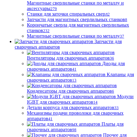
Магнитные сверлильные станки по металлу и
аксессуары
279
Станки для заточки спиральных сверл
2
Запчасти для магнитных сверлильных станков
8
Корончатые сверла для магнитных сверлильных
станков
232
Магнитные сверлильные станки по металлу
37
Запчасти для
сварочных аппаратов
Вентиляторы для сварочных аппаратов
36
Диоды для
сварочных аппаратов
41
Клапаны для
сварочных аппаратов
13
Конденсаторы для сварочных аппаратов
6
Модули
IGBT для сварочных аппаратов
14
Детали корпуса для сварочных аппаратов
33
Механизмы подачи проволоки для сварочных
аппаратов
41
Платы для
сварочных аппаратов
98
Прочее для