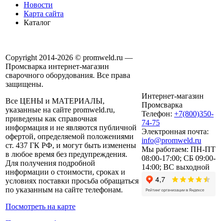
Новости
Карта сайта
Каталог
Copyright 2014-2026 © promweld.ru —
Промсварка интернет-магазин
сварочного оборудования. Все права
защищены.
Интернет-магазин
Все ЦЕНЫ и МАТЕРИАЛЫ,
Промсварка
указанные на сайте promweld.ru,
Телефон:
+7(800)350-
приведены как справочная
74-75
информация и не являются публичной
Электронная почта:
офертой, определяемой положениями
info@promweld.ru
ст. 437 ГК РФ, и могут быть изменены
Мы работаем:
ПН-ПТ
в любое время без предупреждения.
08:00-17:00; СБ 09:00-
Для получения подробной
14:00; ВС выходной
информации о стоимости, сроках и
условиях поставки просьба обращаться
по указанным на сайте телефонам.
Посмотреть на карте