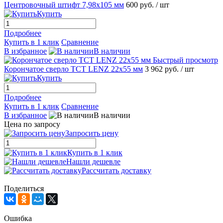
Центровочный штифт 7,98x105 мм
600 руб.
/ шт
Купить
Подробнее
Купить в 1 клик
Сравнение
В избранное
В наличии
Быстрый просмотр
Корончатое сверло TCT LENZ 22x55 мм
3 962 руб.
/ шт
Купить
Подробнее
Купить в 1 клик
Сравнение
В избранное
В наличии
Цена по запросу
Запросить цену
Купить в 1 клик
Нашли дешевле
Рассчитать доставку
Поделиться
Ошибка