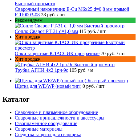
Быстрый просмотр
Сварочный наконечник E-Cu M6x25 d=0,8 мм прямой
ICU0003-08
28 руб.
/ шт
Рекомендуем
Быстрый просмотр
Сопло Сварог PT-31 d=1,0 мм
115 руб.
/ шт
Хит продаж
Быстрый
просмотр
Очки защитные КЛАССИК прозрачные
70 руб.
/ шт
Хит продаж
Быстрый просмотр
Трубка АГНИ 4х2 1рч-9с
105 руб.
/ м
Быстрый просмотр
Щетка для WE/WP (новый тип)
0 руб.
/ шт
Каталог
Сварочное и плазменное оборудование
Сварочные принадлежности и аксессуары
Газопламенное оборудование
Сварочные материалы
Средства защиты для сварщика