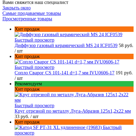
Вами свяжется наш специалист
Закрыть окно
Самые продаваемые товары
Просмотренные товары
Хит продаж
Быстрый просмотр
Диффузор газовый керамический MS 24 ICF0539
58 руб.
/ шт
Хит продаж
Быстрый просмотр
Сопло Сварог CS 101-141 d=1,7 мм IVU0606-17
191 руб.
/ шт
Рекомендуем
Хит продаж
Быстрый просмотр
Круг отрезной по металлу Луга-Абразив 125x1,2x22 мм
33 руб.
/ шт
Хит продаж
Быстрый
просмотр