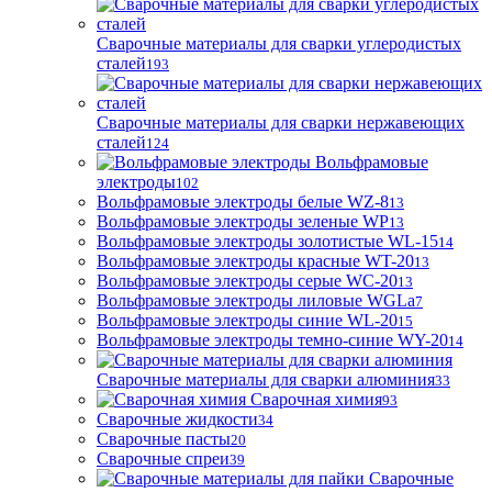
Сварочные материалы для сварки углеродистых
сталей
193
Сварочные материалы для сварки нержавеющих
сталей
124
Вольфрамовые
электроды
102
Вольфрамовые электроды белые WZ-8
13
Вольфрамовые электроды зеленые WP
13
Вольфрамовые электроды золотистые WL-15
14
Вольфрамовые электроды красные WT-20
13
Вольфрамовые электроды серые WC-20
13
Вольфрамовые электроды лиловые WGLa
7
Вольфрамовые электроды синие WL-20
15
Вольфрамовые электроды темно-синие WY-20
14
Сварочные материалы для сварки алюминия
33
Сварочная химия
93
Сварочные жидкости
34
Сварочные пасты
20
Сварочные спреи
39
Сварочные