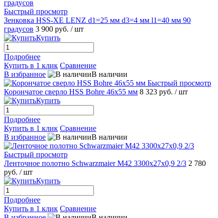
Быстрый просмотр
Зенковка HSS-XE LENZ d1=25 мм d3=4 мм l1=40 мм 90
градусов
3 900 руб.
/ шт
Купить
Подробнее
Купить в 1 клик
Сравнение
В избранное
В наличии
Быстрый просмотр
Корончатое сверло HSS Bohre 46x55 мм
8 323 руб.
/ шт
Купить
Подробнее
Купить в 1 клик
Сравнение
В избранное
В наличии
Быстрый просмотр
Ленточное полотно Schwarzmaier M42 3300x27x0,9 2/3
2 780
руб.
/ шт
Купить
Подробнее
Купить в 1 клик
Сравнение
В избранное
В наличии