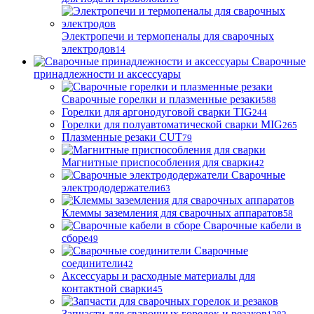
Электропечи и термопеналы для сварочных
электродов
14
Сварочные
принадлежности и аксессуары
Сварочные горелки и плазменные резаки
588
Горелки для аргонодуговой сварки TIG
244
Горелки для полуавтоматической сварки MIG
265
Плазменные резаки CUT
79
Магнитные приспособления для сварки
42
Сварочные
электрододержатели
63
Клеммы заземления для сварочных аппаратов
58
Сварочные кабели в
сборе
49
Сварочные
соединители
42
Аксессуары и расходные материалы для
контактной сварки
45
Запчасти для сварочных горелок и резаков