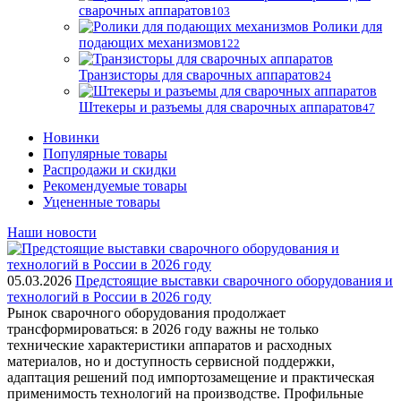
сварочных аппаратов
103
Ролики для
подающих механизмов
122
Транзисторы для сварочных аппаратов
24
Штекеры и разъемы для сварочных аппаратов
47
Новинки
Популярные товары
Распродажи и скидки
Рекомендуемые товары
Уцененные товары
Наши новости
05.03.2026
Предстоящие выставки сварочного оборудования и
технологий в России в 2026 году
Рынок сварочного оборудования продолжает
трансформироваться: в 2026 году важны не только
технические характеристики аппаратов и расходных
материалов, но и доступность сервисной поддержки,
адаптация решений под импортозамещение и практическая
применимость технологий на производстве. Профильные