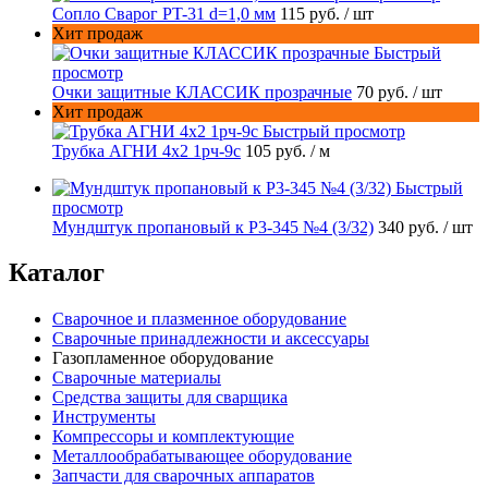
Сопло Сварог PT-31 d=1,0 мм
115 руб.
/ шт
Хит продаж
Быстрый
просмотр
Очки защитные КЛАССИК прозрачные
70 руб.
/ шт
Хит продаж
Быстрый просмотр
Трубка АГНИ 4х2 1рч-9с
105 руб.
/ м
Быстрый
просмотр
Мундштук пропановый к Р3-345 №4 (3/32)
340 руб.
/ шт
Каталог
Сварочное и плазменное оборудование
Сварочные принадлежности и аксессуары
Газопламенное оборудование
Сварочные материалы
Средства защиты для сварщика
Инструменты
Компрессоры и комплектующие
Металлообрабатывающее оборудование
Запчасти для сварочных аппаратов