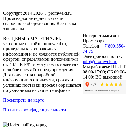
Copyright 2014-2026 © promweld.ru —
Промсварка интернет-магазин
сварочного оборудования. Все права
защищены.
Интернет-магазин
Все ЦЕНЫ и МАТЕРИАЛЫ,
Промсварка
указанные на сайте promweld.ru,
Телефон:
+7(800)350-
приведены как справочная
74-75
информация и не являются публичной
Электронная почта:
офертой, определяемой положениями
info@promweld.ru
ст. 437 ГК РФ, и могут быть изменены
Мы работаем:
ПН-ПТ
в любое время без предупреждения.
08:00-17:00; СБ 09:00-
Для получения подробной
14:00; ВС выходной
информации о стоимости, сроках и
условиях поставки просьба обращаться
по указанным на сайте телефонам.
Посмотреть на карте
Политика конфиденциальности