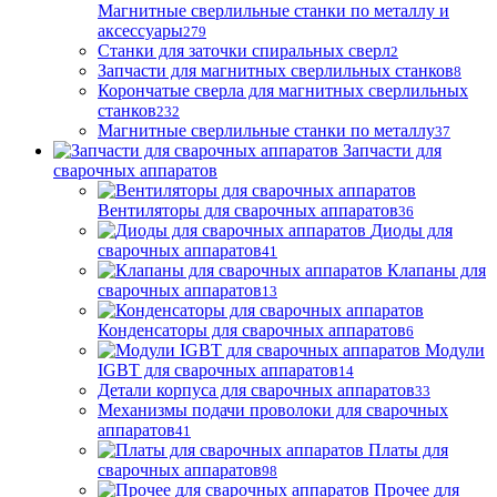
Магнитные сверлильные станки по металлу и
аксессуары
279
Станки для заточки спиральных сверл
2
Запчасти для магнитных сверлильных станков
8
Корончатые сверла для магнитных сверлильных
станков
232
Магнитные сверлильные станки по металлу
37
Запчасти для
сварочных аппаратов
Вентиляторы для сварочных аппаратов
36
Диоды для
сварочных аппаратов
41
Клапаны для
сварочных аппаратов
13
Конденсаторы для сварочных аппаратов
6
Модули
IGBT для сварочных аппаратов
14
Детали корпуса для сварочных аппаратов
33
Механизмы подачи проволоки для сварочных
аппаратов
41
Платы для
сварочных аппаратов
98
Прочее для