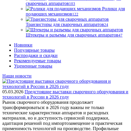
сварочных аппаратов
103
Ролики для
подающих механизмов
122
Транзисторы для сварочных аппаратов
24
Штекеры и разъемы для сварочных аппаратов
47
Новинки
Популярные товары
Распродажи и скидки
Рекомендуемые товары
Уцененные товары
Наши новости
05.03.2026
Предстоящие выставки сварочного оборудования и
технологий в России в 2026 году
Рынок сварочного оборудования продолжает
трансформироваться: в 2026 году важны не только
технические характеристики аппаратов и расходных
материалов, но и доступность сервисной поддержки,
адаптация решений под импортозамещение и практическая
применимость технологий на производстве. Профильные