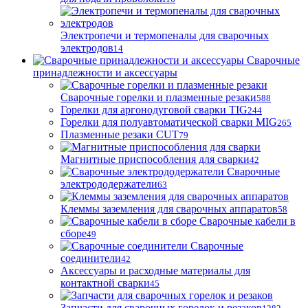
Электропечи и термопеналы для сварочных
электродов
14
Сварочные
принадлежности и аксессуары
Сварочные горелки и плазменные резаки
588
Горелки для аргонодуговой сварки TIG
244
Горелки для полуавтоматической сварки MIG
265
Плазменные резаки CUT
79
Магнитные приспособления для сварки
42
Сварочные
электрододержатели
63
Клеммы заземления для сварочных аппаратов
58
Сварочные кабели в
сборе
49
Сварочные
соединители
42
Аксессуары и расходные материалы для
контактной сварки
45
Запчасти для сварочных горелок и резаков