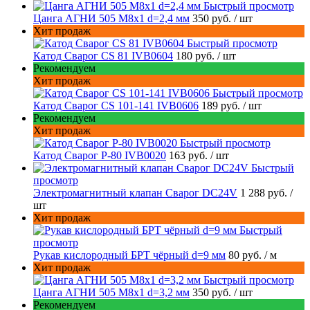
Быстрый просмотр
Цанга АГНИ 505 М8х1 d=2,4 мм
350 руб.
/ шт
Хит продаж
Быстрый просмотр
Катод Сварог CS 81 IVB0604
180 руб.
/ шт
Рекомендуем
Хит продаж
Быстрый просмотр
Катод Сварог CS 101-141 IVB0606
189 руб.
/ шт
Рекомендуем
Хит продаж
Быстрый просмотр
Катод Сварог P-80 IVB0020
163 руб.
/ шт
Быстрый
просмотр
Электромагнитный клапан Сварог DC24V
1 288 руб.
/
шт
Хит продаж
Быстрый
просмотр
Рукав кислородный БРТ чёрный d=9 мм
80 руб.
/ м
Хит продаж
Быстрый просмотр
Цанга АГНИ 505 М8х1 d=3,2 мм
350 руб.
/ шт
Рекомендуем