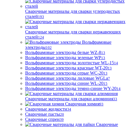
Сварочные материалы для сварки углеродистых
сталей
193
Сварочные материалы для сварки нержавеющих
сталей
124
Вольфрамовые
электроды
102
Вольфрамовые электроды белые WZ-8
13
Вольфрамовые электроды зеленые WP
13
Вольфрамовые электроды золотистые WL-15
14
Вольфрамовые электроды красные WT-20
13
Вольфрамовые электроды серые WC-20
13
Вольфрамовые электроды лиловые WGLa
7
Вольфрамовые электроды синие WL-20
15
Вольфрамовые электроды темно-синие WY-20
14
Сварочные материалы для сварки алюминия
33
Сварочная химия
93
Сварочные жидкости
34
Сварочные пасты
20
Сварочные спреи
39
Сварочные