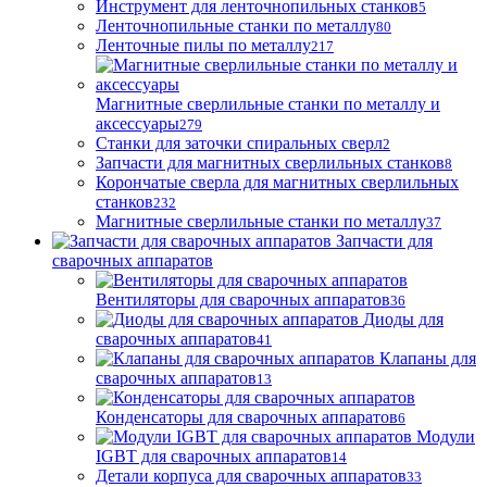
Инструмент для ленточнопильных станков
5
Ленточнопильные станки по металлу
80
Ленточные пилы по металлу
217
Магнитные сверлильные станки по металлу и
аксессуары
279
Станки для заточки спиральных сверл
2
Запчасти для магнитных сверлильных станков
8
Корончатые сверла для магнитных сверлильных
станков
232
Магнитные сверлильные станки по металлу
37
Запчасти для
сварочных аппаратов
Вентиляторы для сварочных аппаратов
36
Диоды для
сварочных аппаратов
41
Клапаны для
сварочных аппаратов
13
Конденсаторы для сварочных аппаратов
6
Модули
IGBT для сварочных аппаратов
14
Детали корпуса для сварочных аппаратов
33