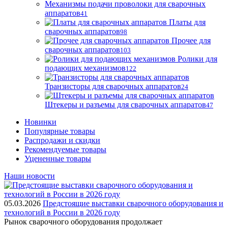
Механизмы подачи проволоки для сварочных
аппаратов
41
Платы для
сварочных аппаратов
98
Прочее для
сварочных аппаратов
103
Ролики для
подающих механизмов
122
Транзисторы для сварочных аппаратов
24
Штекеры и разъемы для сварочных аппаратов
47
Новинки
Популярные товары
Распродажи и скидки
Рекомендуемые товары
Уцененные товары
Наши новости
05.03.2026
Предстоящие выставки сварочного оборудования и
технологий в России в 2026 году
Рынок сварочного оборудования продолжает