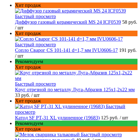
Хит продаж
Быстрый просмотр
Диффузор газовый керамический MS 24 ICF0539
58 руб.
/ шт
Хит продаж
Быстрый просмотр
Сопло Сварог CS 101-141 d=1,7 мм IVU0606-17
191 руб.
/ шт
Рекомендуем
Хит продаж
Быстрый просмотр
Круг отрезной по металлу Луга-Абразив 125x1,2x22 мм
33 руб.
/ шт
Хит продаж
Быстрый
просмотр
Катод SF РТ-31 XL удлиненное (19683)
125 руб.
/ шт
Рекомендуем
Хит продаж
Быстрый просмотр