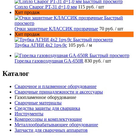
Быстрый просмотр
Сопло Сварог PT-31 d=1,0 мм
115 руб.
/ шт
Хит продаж
Быстрый
просмотр
Очки защитные КЛАССИК прозрачные
70 руб.
/ шт
Хит продаж
Быстрый просмотр
Трубка АГНИ 4х2 1рч-9с
105 руб.
/ м
Быстрый просмотр
Горелка газовоздушная GA-650R
830 руб.
/ шт
Каталог
Сварочное и плазменное оборудование
Сварочные принадлежности и аксессуары
Газопламенное оборудование
Сварочные материалы
Средства защиты для сварщика
Инструменты
Компрессоры и комплектующие
Металлообрабатывающее оборудование
Запчасти для сварочных аппаратов