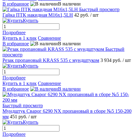
В избранное
В наличии
Быстрый просмотр
Гайка ПТК накидная М16х1,5LH
42 руб.
/ шт
Купить
Подробнее
Купить в 1 клик
Сравнение
В избранное
В наличии
Быстрый
просмотр
Резак пропановый KRASS 535 с мундштуком
3 934 руб.
/ шт
Купить
Подробнее
Купить в 1 клик
Сравнение
В избранное
В наличии
Быстрый просмотр
Мундштук Сварог 6290 NX пропановый в сборе №5 150-200
мм
451 руб.
/ шт
Купить
Подробнее