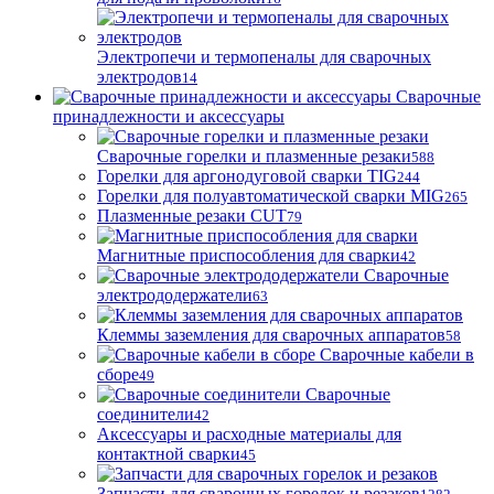
Электропечи и термопеналы для сварочных
электродов
14
Сварочные
принадлежности и аксессуары
Сварочные горелки и плазменные резаки
588
Горелки для аргонодуговой сварки TIG
244
Горелки для полуавтоматической сварки MIG
265
Плазменные резаки CUT
79
Магнитные приспособления для сварки
42
Сварочные
электрододержатели
63
Клеммы заземления для сварочных аппаратов
58
Сварочные кабели в
сборе
49
Сварочные
соединители
42
Аксессуары и расходные материалы для
контактной сварки
45
Запчасти для сварочных горелок и резаков