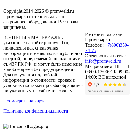
Copyright 2014-2026 © promweld.ru —
Промсварка интернет-магазин
сварочного оборудования. Все права
защищены.
Интернет-магазин
Все ЦЕНЫ и МАТЕРИАЛЫ,
Промсварка
указанные на сайте promweld.ru,
Телефон:
+7(800)350-
приведены как справочная
74-75
информация и не являются публичной
Электронная почта:
офертой, определяемой положениями
info@promweld.ru
ст. 437 ГК РФ, и могут быть изменены
Мы работаем:
ПН-ПТ
в любое время без предупреждения.
08:00-17:00; СБ 09:00-
Для получения подробной
14:00; ВС выходной
информации о стоимости, сроках и
условиях поставки просьба обращаться
по указанным на сайте телефонам.
Посмотреть на карте
Политика конфиденциальности