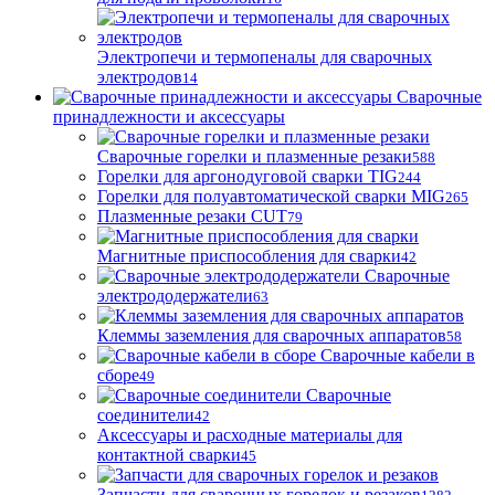
Электропечи и термопеналы для сварочных
электродов
14
Сварочные
принадлежности и аксессуары
Сварочные горелки и плазменные резаки
588
Горелки для аргонодуговой сварки TIG
244
Горелки для полуавтоматической сварки MIG
265
Плазменные резаки CUT
79
Магнитные приспособления для сварки
42
Сварочные
электрододержатели
63
Клеммы заземления для сварочных аппаратов
58
Сварочные кабели в
сборе
49
Сварочные
соединители
42
Аксессуары и расходные материалы для
контактной сварки
45
Запчасти для сварочных горелок и резаков