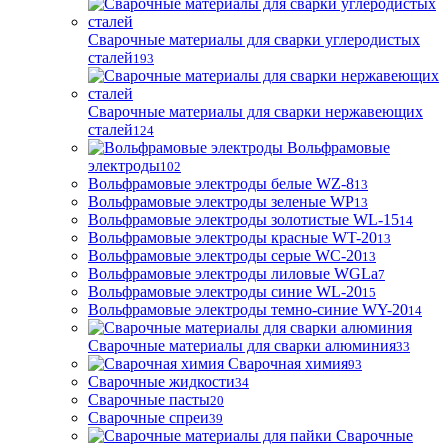
Сварочные материалы для сварки углеродистых
сталей
193
Сварочные материалы для сварки нержавеющих
сталей
124
Вольфрамовые
электроды
102
Вольфрамовые электроды белые WZ-8
13
Вольфрамовые электроды зеленые WP
13
Вольфрамовые электроды золотистые WL-15
14
Вольфрамовые электроды красные WT-20
13
Вольфрамовые электроды серые WC-20
13
Вольфрамовые электроды лиловые WGLa
7
Вольфрамовые электроды синие WL-20
15
Вольфрамовые электроды темно-синие WY-20
14
Сварочные материалы для сварки алюминия
33
Сварочная химия
93
Сварочные жидкости
34
Сварочные пасты
20
Сварочные спреи
39
Сварочные