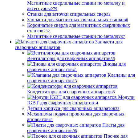
Магнитные сверлильные станки по металлу и
аксессуары
279
Станки для заточки спиральных сверл
2
Запчасти для магнитных сверлильных станков
8
Корончатые сверла для магнитных сверлильных
станков
232
Магнитные сверлильные станки по металлу
37
Запчасти для
сварочных аппаратов
Вентиляторы для сварочных аппаратов
36
Диоды для
сварочных аппаратов
41
Клапаны для
сварочных аппаратов
13
Конденсаторы для сварочных аппаратов
6
Модули
IGBT для сварочных аппаратов
14
Детали корпуса для сварочных аппаратов
33
Механизмы подачи проволоки для сварочных
аппаратов
41
Платы для
сварочных аппаратов
98
Прочее для