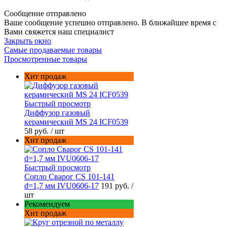
Сообщение отправлено
Ваше сообщение успешно отправлено. В ближайшее время с
Вами свяжется наш специалист
Закрыть окно
Самые продаваемые товары
Просмотренные товары
Хит продаж
Быстрый просмотр
Диффузор газовый
керамический MS 24 ICF0539
58 руб.
/ шт
Хит продаж
Быстрый просмотр
Сопло Сварог CS 101-141
d=1,7 мм IVU0606-17
191 руб.
/
шт
Рекомендуем
Хит продаж