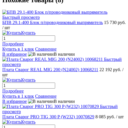
Быстрый просмотр
БПВ 29.1-400 Блок п/проводниковый выпрямитель
15 730 руб.
/ шт
Купить
Подробнее
Купить в 1 клик
Сравнение
В избранное
В наличии
Быстрый
просмотр
Плата Сварог REAL MIG 200 (N24002) 10068211
22 192 руб.
/
шт
Купить
Подробнее
Купить в 1 клик
Сравнение
В избранное
В наличии
Быстрый
просмотр
Плата Сварог PRO TIG 300 P (W232) 10070829
8 085 руб.
/ шт
Купить