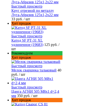
Быстрый просмотр
Круг отрезной по металлу
Луга-Абразив 125x1,2x22 мм
33 руб.
/ шт
Хит продаж
Быстрый просмотр
Катод SF РТ-31 XL
удлиненное (19683)
125 руб.
/
шт
Рекомендуем
Хит продаж
Быстрый просмотр
Мелок сварщика тальковый
40
руб.
/ шт
Быстрый просмотр
Цанга АГНИ 505 М8х1 d=2,4
мм
350 руб.
/ шт
Хит продаж