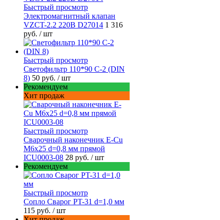
Быстрый просмотр
Электромагнитный клапан
VZCT-2.2 220В D27014
1 316
руб.
/ шт
Быстрый просмотр
Светофильтр 110*90 С-2 (DIN
8)
50 руб.
/ шт
Рекомендуем
Хит продаж
Быстрый просмотр
Сварочный наконечник E-Cu
M6x25 d=0,8 мм прямой
ICU0003-08
28 руб.
/ шт
Рекомендуем
Быстрый просмотр
Сопло Сварог PT-31 d=1,0 мм
115 руб.
/ шт
Хит продаж