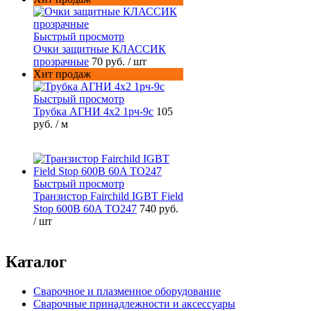
Быстрый просмотр
Очки защитные КЛАССИК
прозрачные
70 руб.
/ шт
Хит продаж
Быстрый просмотр
Трубка АГНИ 4х2 1рч-9с
105
руб.
/ м
Быстрый просмотр
Транзистор Fairchild IGBT Field
Stop 600B 60A TO247
740 руб.
/ шт
Каталог
Сварочное и плазменное оборудование
Сварочные принадлежности и аксессуары