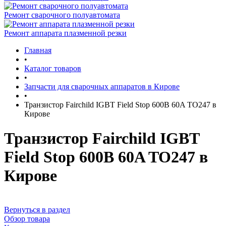
Ремонт сварочного полуавтомата
Ремонт аппарата плазменной резки
Главная
•
Каталог товаров
•
Запчасти для сварочных аппаратов в Кирове
•
Транзистор Fairchild IGBT Field Stop 600B 60A TO247 в
Кирове
Транзистор Fairchild IGBT
Field Stop 600B 60A TO247 в
Кирове
Вернуться в раздел
Обзор товара