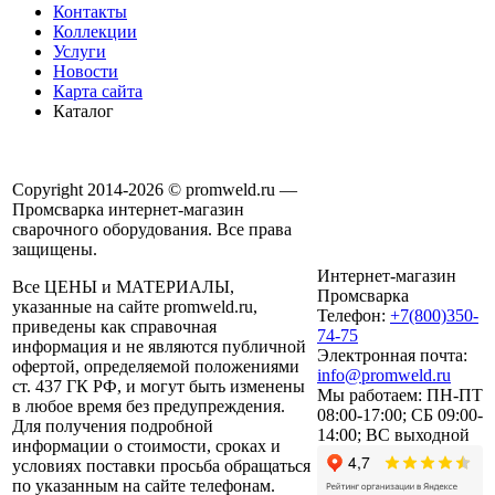
Контакты
Коллекции
Услуги
Новости
Карта сайта
Каталог
Copyright 2014-2026 © promweld.ru —
Промсварка интернет-магазин
сварочного оборудования. Все права
защищены.
Интернет-магазин
Все ЦЕНЫ и МАТЕРИАЛЫ,
Промсварка
указанные на сайте promweld.ru,
Телефон:
+7(800)350-
приведены как справочная
74-75
информация и не являются публичной
Электронная почта:
офертой, определяемой положениями
info@promweld.ru
ст. 437 ГК РФ, и могут быть изменены
Мы работаем:
ПН-ПТ
в любое время без предупреждения.
08:00-17:00; СБ 09:00-
Для получения подробной
14:00; ВС выходной
информации о стоимости, сроках и
условиях поставки просьба обращаться
по указанным на сайте телефонам.