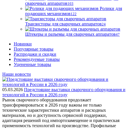
сварочных аппаратов
103
Ролики для
подающих механизмов
122
Транзисторы для сварочных аппаратов
24
Штекеры и разъемы для сварочных аппаратов
47
Новинки
Популярные товары
Распродажи и скидки
Рекомендуемые товары
Уцененные товары
Наши новости
05.03.2026
Предстоящие выставки сварочного оборудования и
технологий в России в 2026 году
Рынок сварочного оборудования продолжает
трансформироваться: в 2026 году важны не только
технические характеристики аппаратов и расходных
материалов, но и доступность сервисной поддержки,
адаптация решений под импортозамещение и практическая
применимость технологий на производстве. Профильные