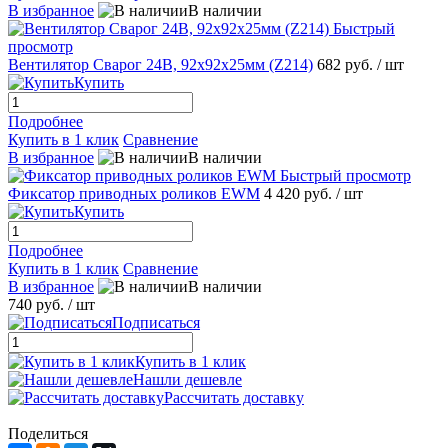
В избранное
В наличии
Быстрый
просмотр
Вентилятор Сварог 24В, 92х92х25мм (Z214)
682 руб.
/ шт
Купить
Подробнее
Купить в 1 клик
Сравнение
В избранное
В наличии
Быстрый просмотр
Фиксатор приводных роликов EWM
4 420 руб.
/ шт
Купить
Подробнее
Купить в 1 клик
Сравнение
В избранное
В наличии
740 руб.
/ шт
Подписаться
Купить в 1 клик
Нашли дешевле
Рассчитать доставку
Поделиться