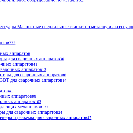
327
Магнитные сверлильные станки по металлу и аксессуа
анков
232
чных аппаратов
оры для сварочных аппаратов
36
очных аппаратов
41
сварочных аппаратов
13
торы для сварочных аппаратов
6
GBT для сварочных аппаратов
14
атов
41
чных аппаратов
98
рочных аппаратов
103
одающих механизмов
122
ры для сварочных аппаратов
24
екеры и разъемы для сварочных аппаратов
47