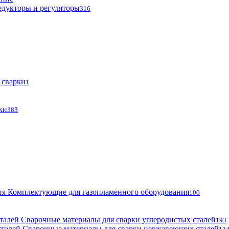
едукторы и регуляторы
316
 сварки
1
ки
383
Комплектующие для газопламенного оборудования
100
Сварочные материалы для сварки углеродистых сталей
193
Сварочные материалы для сварки нержавеющих сталей