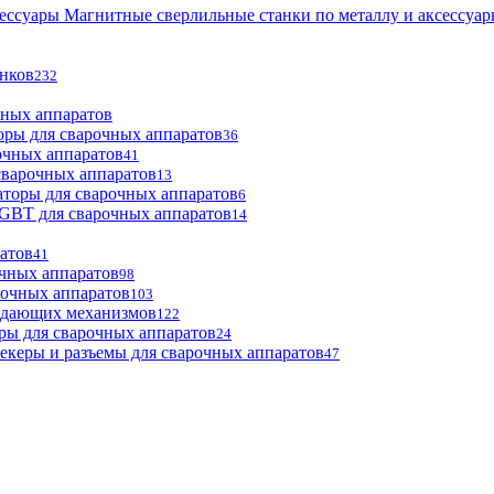
Магнитные сверлильные станки по металлу и аксессуа
анков
232
чных аппаратов
оры для сварочных аппаратов
36
очных аппаратов
41
сварочных аппаратов
13
торы для сварочных аппаратов
6
GBT для сварочных аппаратов
14
атов
41
чных аппаратов
98
рочных аппаратов
103
одающих механизмов
122
ры для сварочных аппаратов
24
екеры и разъемы для сварочных аппаратов
47