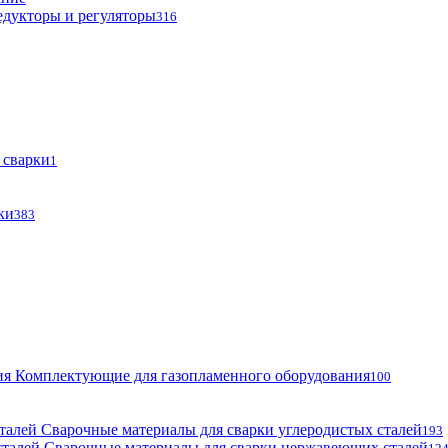
едукторы и регуляторы
316
 сварки
1
ки
383
Комплектующие для газопламенного оборудования
100
Сварочные материалы для сварки углеродистых сталей
193
Сварочные материалы для сварки нержавеющих сталей