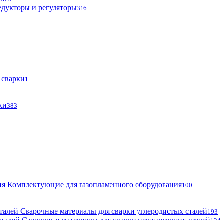
едукторы и регуляторы
316
 сварки
1
ки
383
Комплектующие для газопламенного оборудования
100
Сварочные материалы для сварки углеродистых сталей
193
Сварочные материалы для сварки нержавеющих сталей