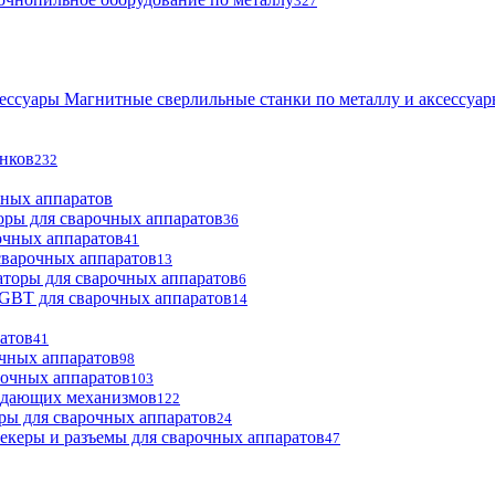
327
Магнитные сверлильные станки по металлу и аксессуа
анков
232
чных аппаратов
оры для сварочных аппаратов
36
очных аппаратов
41
сварочных аппаратов
13
торы для сварочных аппаратов
6
GBT для сварочных аппаратов
14
атов
41
чных аппаратов
98
рочных аппаратов
103
одающих механизмов
122
ры для сварочных аппаратов
24
екеры и разъемы для сварочных аппаратов
47