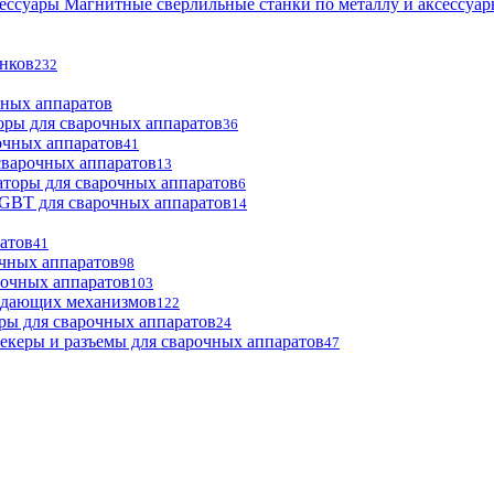
Магнитные сверлильные станки по металлу и аксессуа
анков
232
чных аппаратов
оры для сварочных аппаратов
36
очных аппаратов
41
сварочных аппаратов
13
торы для сварочных аппаратов
6
GBT для сварочных аппаратов
14
атов
41
чных аппаратов
98
рочных аппаратов
103
одающих механизмов
122
ры для сварочных аппаратов
24
екеры и разъемы для сварочных аппаратов
47