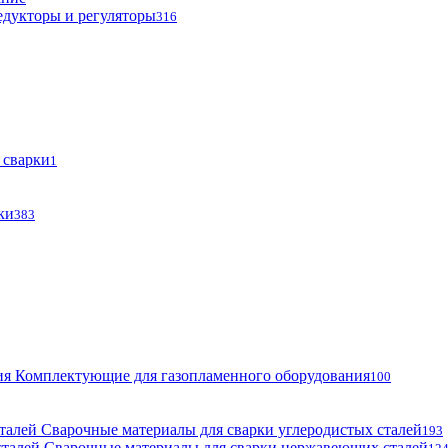
едукторы и регуляторы
316
 сварки
1
ки
383
Комплектующие для газопламенного оборудования
100
Сварочные материалы для сварки углеродистых сталей
193
Сварочные материалы для сварки нержавеющих сталей