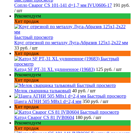
Сопло Сварог CS 101-141 d=1,7 мм IVU0606-17
191 руб.
/ шт
Рекомендуем
Хит продаж
Быстрый просмотр
Круг отрезной по металлу Луга-Абразив 125x1,2x22 мм
33 руб.
/ шт
Хит продаж
Быстрый
просмотр
Катод SF РТ-31 XL удлиненное (19683)
125 руб.
/ шт
Рекомендуем
Хит продаж
Быстрый просмотр
Мелок сварщика тальковый
40 руб.
/ шт
Быстрый просмотр
Цанга АГНИ 505 М8х1 d=2,4 мм
350 руб.
/ шт
Хит продаж
Быстрый просмотр
Катод Сварог CS 81 IVB0604
180 руб.
/ шт
Рекомендуем
Хит продаж