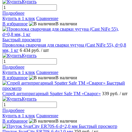
Купить
Подробнее
Купить в 1 клик
Сравнение
В избранное
В наличии
Быстрый просмотр
Проволока сварочная для сварки чугуна (Cast NiFe 55), d=0,8
мм, 1 кг
6 434 руб.
/ шт
Купить
Подробнее
Купить в 1 клик
Сравнение
В избранное
В наличии
Быстрый
просмотр
Спрей антипригарный Spatter Safe ТМ «Сварог»
339 руб.
/ шт
Купить
Подробнее
Купить в 1 клик
Сравнение
В избранное
В наличии
Быстрый просмотр
Пруток SvarCity ER70S-6 d=2,0 мм
250 руб.
/ кг