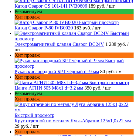
Быстрый просмотр
Катод Сварог CS 101-141 IVB0606
189 руб.
/ шт
Рекомендуем
Хит продаж
Быстрый просмотр
Катод Сварог P-80 IVB0020
163 руб.
/ шт
Быстрый
просмотр
Электромагнитный клапан Сварог DC24V
1 288 руб.
/
шт
Хит продаж
Быстрый
просмотр
Рукав кислородный БРТ чёрный d=9 мм
80 руб.
/ м
Хит продаж
Быстрый просмотр
Цанга АГНИ 505 М8х1 d=3,2 мм
350 руб.
/ шт
Рекомендуем
Хит продаж
Быстрый просмотр
Круг отрезной по металлу Луга-Абразив 125x1,0x22 мм
29 руб.
/ шт
Хит продаж