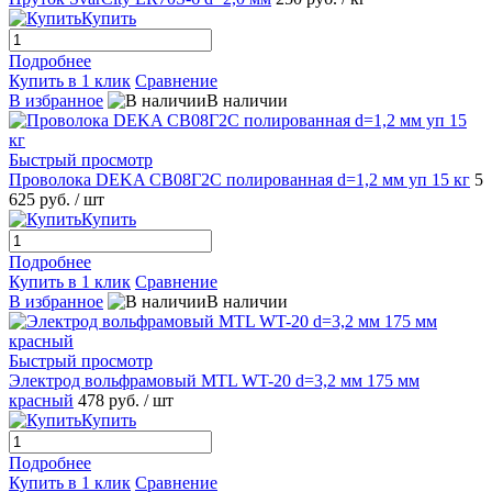
Купить
Подробнее
Купить в 1 клик
Сравнение
В избранное
В наличии
Быстрый просмотр
Проволока DEKA СВ08Г2С полированная d=1,2 мм уп 15 кг
5
625 руб.
/ шт
Купить
Подробнее
Купить в 1 клик
Сравнение
В избранное
В наличии
Быстрый просмотр
Электрод вольфрамовый MTL WT-20 d=3,2 мм 175 мм
красный
478 руб.
/ шт
Купить
Подробнее
Купить в 1 клик
Сравнение