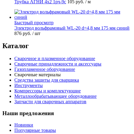
Трубка АГНИ 4х2 1рч-9с
105 руб.
/ м
Быстрый просмотр
Электрод вольфрамовый WL-20 d=4,8 мм 175 мм синий
876 руб.
/ шт
Каталог
Сварочное и плазменное оборудование
Сварочные принадлежности и аксессуары
Газопламенное оборудование
Сварочные материалы
Средства защиты для сварщика
Инструменты
Компрессоры и комплектующие
Металлообрабатывающее оборудование
Запчасти для сварочных аппаратов
Наши предложения
Новинки
Популярные товары