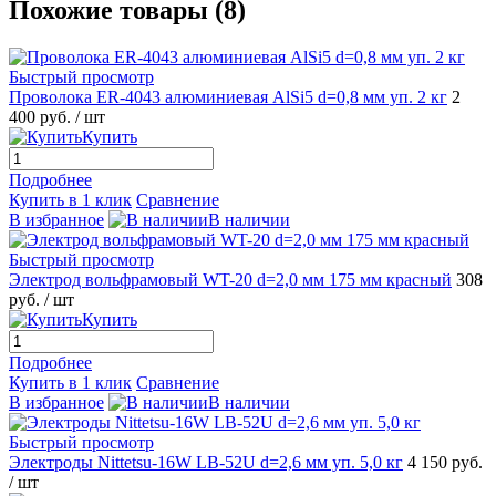
Похожие товары (8)
Быстрый просмотр
Проволока ER-4043 алюминиевая AlSi5 d=0,8 мм уп. 2 кг
2
400 руб.
/ шт
Купить
Подробнее
Купить в 1 клик
Сравнение
В избранное
В наличии
Быстрый просмотр
Электрод вольфрамовый WT-20 d=2,0 мм 175 мм красный
308
руб.
/ шт
Купить
Подробнее
Купить в 1 клик
Сравнение
В избранное
В наличии
Быстрый просмотр
Электроды Nittetsu-16W LB-52U d=2,6 мм уп. 5,0 кг
4 150 руб.
/ шт