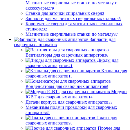
Магнитные сверлильные станки по металлу и
аксессуары
279
Станки для заточки спиральных сверл
2
Запчасти для магнитных сверлильных станков
8
Корончатые сверла для магнитных сверлильных
станков
232
Магнитные сверлильные станки по металлу
37
Запчасти для
сварочных аппаратов
Вентиляторы для сварочных аппаратов
36
Диоды для
сварочных аппаратов
41
Клапаны для
сварочных аппаратов
13
Конденсаторы для сварочных аппаратов
6
Модули
IGBT для сварочных аппаратов
14
Детали корпуса для сварочных аппаратов
33
Механизмы подачи проволоки для сварочных
аппаратов
41
Платы для
сварочных аппаратов
98
Прочее для