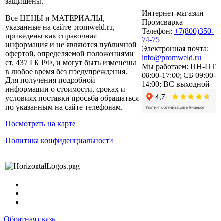
защищены.
Интернет-магазин
Все ЦЕНЫ и МАТЕРИАЛЫ,
Промсварка
указанные на сайте promweld.ru,
Телефон:
+7(800)350-
приведены как справочная
74-75
информация и не являются публичной
Электронная почта:
офертой, определяемой положениями
info@promweld.ru
ст. 437 ГК РФ, и могут быть изменены
Мы работаем:
ПН-ПТ
в любое время без предупреждения.
08:00-17:00; СБ 09:00-
Для получения подробной
14:00; ВС выходной
информации о стоимости, сроках и
условиях поставки просьба обращаться
по указанным на сайте телефонам.
Посмотреть на карте
Политика конфиденциальности
Обратная связь