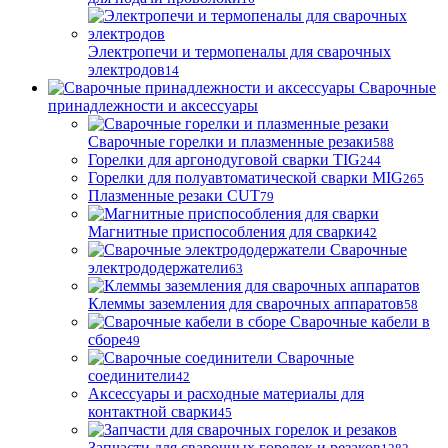
Электропечи и термопеналы для сварочных
электродов
14
Сварочные
принадлежности и аксессуары
Сварочные горелки и плазменные резаки
588
Горелки для аргонодуговой сварки TIG
244
Горелки для полуавтоматической сварки MIG
265
Плазменные резаки CUT
79
Магнитные приспособления для сварки
42
Сварочные
электрододержатели
63
Клеммы заземления для сварочных аппаратов
58
Сварочные кабели в
сборе
49
Сварочные
соединители
42
Аксессуары и расходные материалы для
контактной сварки
45
Запчасти для сварочных горелок и резаков