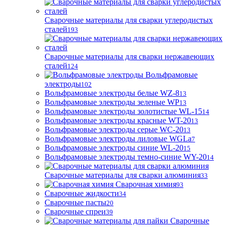
Сварочные материалы для сварки углеродистых
сталей
193
Сварочные материалы для сварки нержавеющих
сталей
124
Вольфрамовые
электроды
102
Вольфрамовые электроды белые WZ-8
13
Вольфрамовые электроды зеленые WP
13
Вольфрамовые электроды золотистые WL-15
14
Вольфрамовые электроды красные WT-20
13
Вольфрамовые электроды серые WC-20
13
Вольфрамовые электроды лиловые WGLa
7
Вольфрамовые электроды синие WL-20
15
Вольфрамовые электроды темно-синие WY-20
14
Сварочные материалы для сварки алюминия
33
Сварочная химия
93
Сварочные жидкости
34
Сварочные пасты
20
Сварочные спреи
39
Сварочные