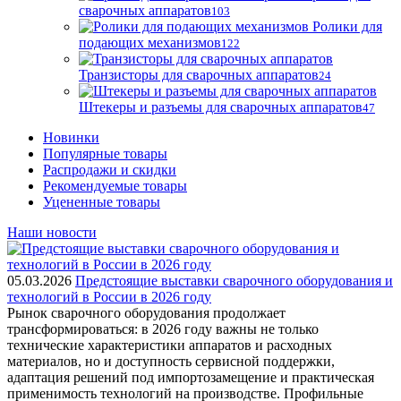
сварочных аппаратов
103
Ролики для
подающих механизмов
122
Транзисторы для сварочных аппаратов
24
Штекеры и разъемы для сварочных аппаратов
47
Новинки
Популярные товары
Распродажи и скидки
Рекомендуемые товары
Уцененные товары
Наши новости
05.03.2026
Предстоящие выставки сварочного оборудования и
технологий в России в 2026 году
Рынок сварочного оборудования продолжает
трансформироваться: в 2026 году важны не только
технические характеристики аппаратов и расходных
материалов, но и доступность сервисной поддержки,
адаптация решений под импортозамещение и практическая
применимость технологий на производстве. Профильные