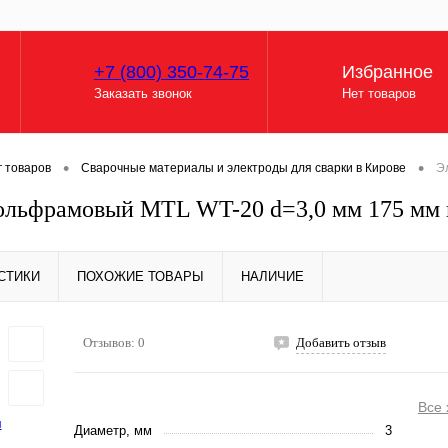
+7 (800) 350-74-75
Избранное
Заказать звонок
Нет товаров
•
•
г товаров
Сварочные материалы и электроды для сварки в Кирове
Э
ольфрамовый MTL WT-20 d=3,0 мм 175 мм 
СТИКИ
ПОХОЖИЕ ТОВАРЫ
НАЛИЧИЕ
Отзывов: 0
Добавить отзыв
Все 
Диаметр, мм
3