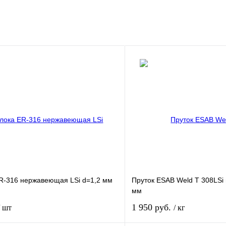
R-316 нержавеющая LSi d=1,2 мм
Пруток ESAB Weld T 308LSi
мм
1 950 руб.
/ шт
/ кг