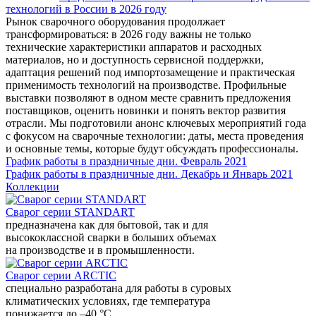
технологий в России в 2026 году
Рынок сварочного оборудования продолжает
трансформироваться: в 2026 году важны не только
технические характеристики аппаратов и расходных
материалов, но и доступность сервисной поддержки,
адаптация решений под импортозамещение и практическая
применимость технологий на производстве. Профильные
выставки позволяют в одном месте сравнить предложения
поставщиков, оценить новинки и понять вектор развития
отрасли. Мы подготовили анонс ключевых мероприятий года
с фокусом на сварочные технологии: даты, места проведения
и основные темы, которые будут обсуждать профессионалы.
График работы в праздничные дни. Февраль 2021
График работы в праздничные дни. Декабрь и Январь 2021
Коллекции
Сварог серии STANDART
предназначена как для бытовой, так и для
высококлассной сварки в больших объемах
на производстве и в промышленности.
Сварог серии ARCTIC
специально разработана для работы в суровых
климатических условиях, где температура
понижается до –40 °С.