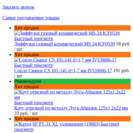
Заказать звонок
Самые продаваемые товары
Хит продаж
Быстрый просмотр
Диффузор газовый керамический MS 24 ICF0539
58 руб.
/ шт
Хит продаж
Быстрый просмотр
Сопло Сварог CS 101-141 d=1,7 мм IVU0606-17
191 руб.
/ шт
Рекомендуем
Хит продаж
Быстрый просмотр
Круг отрезной по металлу Луга-Абразив 125x1,2x22 мм
33 руб.
/ шт
Хит продаж
Быстрый
просмотр