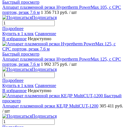
Быстрый просмотр
Аппарат плазменной резки Hypertherm PowerMax 105, с CPC
портом, резак 7.6 м
1 356 713 руб.
/ шт
Подписаться
Подробнее
Купить в 1 клик
Сравнение
В избранное
Недоступно
Быстрый просмотр
Аппарат плазменной резки Hypertherm PowerMax 125, с СРС
портом, резак 7.6 м
1 992 375 руб.
/ шт
Подписаться
Подробнее
Купить в 1 клик
Сравнение
В избранное
Недоступно
Быстрый
просмотр
Аппарат плазменной резки КЕДР MultiCUT-1200
305 411 руб.
/ шт
Подписаться