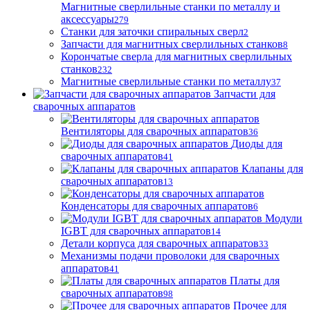
Магнитные сверлильные станки по металлу и
аксессуары
279
Станки для заточки спиральных сверл
2
Запчасти для магнитных сверлильных станков
8
Корончатые сверла для магнитных сверлильных
станков
232
Магнитные сверлильные станки по металлу
37
Запчасти для
сварочных аппаратов
Вентиляторы для сварочных аппаратов
36
Диоды для
сварочных аппаратов
41
Клапаны для
сварочных аппаратов
13
Конденсаторы для сварочных аппаратов
6
Модули
IGBT для сварочных аппаратов
14
Детали корпуса для сварочных аппаратов
33
Механизмы подачи проволоки для сварочных
аппаратов
41
Платы для
сварочных аппаратов
98
Прочее для