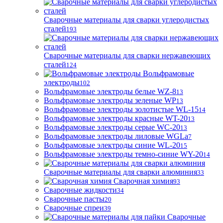
Сварочные материалы для сварки углеродистых
сталей
193
Сварочные материалы для сварки нержавеющих
сталей
124
Вольфрамовые
электроды
102
Вольфрамовые электроды белые WZ-8
13
Вольфрамовые электроды зеленые WP
13
Вольфрамовые электроды золотистые WL-15
14
Вольфрамовые электроды красные WT-20
13
Вольфрамовые электроды серые WC-20
13
Вольфрамовые электроды лиловые WGLa
7
Вольфрамовые электроды синие WL-20
15
Вольфрамовые электроды темно-синие WY-20
14
Сварочные материалы для сварки алюминия
33
Сварочная химия
93
Сварочные жидкости
34
Сварочные пасты
20
Сварочные спреи
39
Сварочные