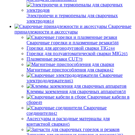
Электропечи и термопеналы для сварочных
электродов
14
Сварочные
принадлежности и аксессуары
Сварочные горелки и плазменные резаки
588
Горелки для аргонодуговой сварки TIG
244
Горелки для полуавтоматической сварки MIG
265
Плазменные резаки CUT
79
Магнитные приспособления для сварки
42
Сварочные
электрододержатели
63
Клеммы заземления для сварочных аппаратов
58
Сварочные кабели в
сборе
49
Сварочные
соединители
42
Аксессуары и расходные материалы для
контактной сварки
45
Запчасти для сварочных горелок и резаков