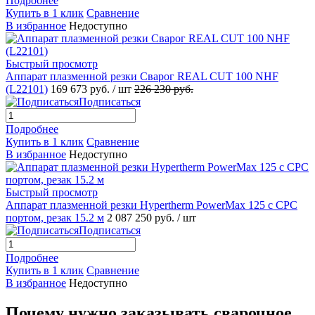
Подробнее
Купить в 1 клик
Сравнение
В избранное
Недоступно
Быстрый просмотр
Аппарат плазменной резки Сварог REAL CUT 100 NHF
(L22101)
169 673 руб.
/ шт
226 230 руб.
Подписаться
Подробнее
Купить в 1 клик
Сравнение
В избранное
Недоступно
Быстрый просмотр
Аппарат плазменной резки Hypertherm PowerMax 125 с СРС
портом, резак 15.2 м
2 087 250 руб.
/ шт
Подписаться
Подробнее
Купить в 1 клик
Сравнение
В избранное
Недоступно
Почему нужно заказывать сварочное