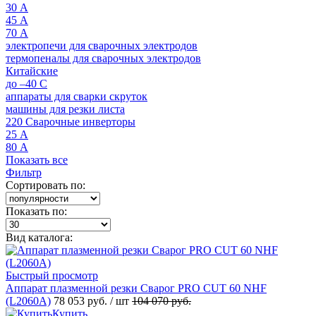
30 А
45 А
70 А
электропечи для сварочных электродов
термопеналы для сварочных электродов
Китайские
до –40 C
аппараты для сварки скруток
машины для резки листа
220 Сварочные инверторы
25 А
80 А
Показать все
Фильтр
Сортировать по:
Показать по:
Вид каталога:
Быстрый просмотр
Аппарат плазменной резки Сварог PRO CUT 60 NHF
(L2060A)
78 053 руб.
/ шт
104 070 руб.
Купить