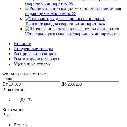
сварочных аппаратов
103
Ролики для
подающих механизмов
122
Транзисторы для сварочных аппаратов
24
Штекеры и разъемы для сварочных аппаратов
47
Новинки
Популярные товары
Распродажи и скидки
Рекомендуемые товары
Уцененные товары
Фильтр по параметрам
Цена
От
До
В наличии
Да
(3)
Коллекция
Все
Все