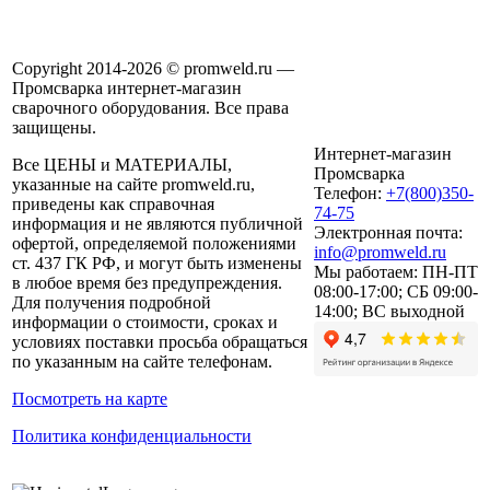
Copyright 2014-2026 © promweld.ru —
Промсварка интернет-магазин
сварочного оборудования. Все права
защищены.
Интернет-магазин
Все ЦЕНЫ и МАТЕРИАЛЫ,
Промсварка
указанные на сайте promweld.ru,
Телефон:
+7(800)350-
приведены как справочная
74-75
информация и не являются публичной
Электронная почта:
офертой, определяемой положениями
info@promweld.ru
ст. 437 ГК РФ, и могут быть изменены
Мы работаем:
ПН-ПТ
в любое время без предупреждения.
08:00-17:00; СБ 09:00-
Для получения подробной
14:00; ВС выходной
информации о стоимости, сроках и
условиях поставки просьба обращаться
по указанным на сайте телефонам.
Посмотреть на карте
Политика конфиденциальности