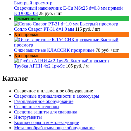
Быстрый просмотр
Сварочный наконечник E-Cu M6x25 d=0,8 мм прямой
ICU0003-08
28 руб.
/ шт
Рекомендуем
Быстрый просмотр
Сопло Сварог PT-31 d=1,0 мм
115 руб.
/ шт
Хит продаж
Быстрый
просмотр
Очки защитные КЛАССИК прозрачные
70 руб.
/ шт
Хит продаж
Быстрый просмотр
Трубка АГНИ 4х2 1рч-9с
105 руб.
/ м
Каталог
Сварочное и плазменное оборудование
Сварочные принадлежности и аксессуары
Газопламенное оборудование
Сварочные материалы
Средства защиты для сварщика
Инструменты
Компрессоры и комплектующие
Металлообрабатывающее оборудование