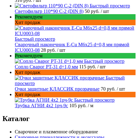
316 руб.
/ шт
Быстрый просмотр
Светофильтр 110*90 С-2 (DIN 8)
50 руб.
/ шт
Рекомендуем
Хит продаж
Быстрый просмотр
Сварочный наконечник E-Cu M6x25 d=0,8 мм прямой
ICU0003-08
28 руб.
/ шт
Рекомендуем
Быстрый просмотр
Сопло Сварог PT-31 d=1,0 мм
115 руб.
/ шт
Хит продаж
Быстрый
просмотр
Очки защитные КЛАССИК прозрачные
70 руб.
/ шт
Хит продаж
Быстрый просмотр
Трубка АГНИ 4х2 1рч-9с
105 руб.
/ м
Каталог
Сварочное и плазменное оборудование
Сварочные принадлежности и аксессуары