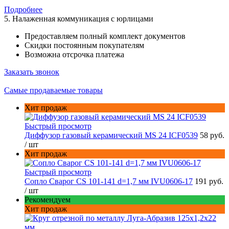
Подробнее
5. Налаженная коммуникация с юрлицами
Предоставляем полный комплект документов
Скидки постоянным покупателям
Возможна отсрочка платежа
Заказать звонок
Самые продаваемые товары
Хит продаж
Быстрый просмотр
Диффузор газовый керамический MS 24 ICF0539
58 руб.
/ шт
Хит продаж
Быстрый просмотр
Сопло Сварог CS 101-141 d=1,7 мм IVU0606-17
191 руб.
/ шт
Рекомендуем
Хит продаж