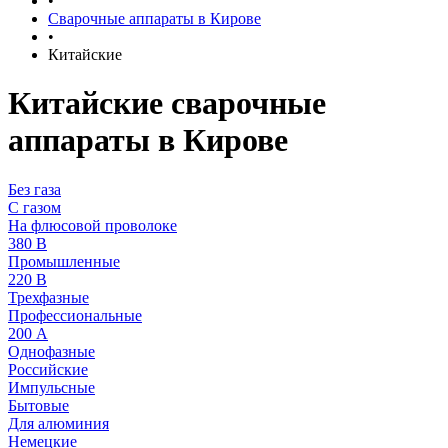
•
Сварочные аппараты в Кирове
•
Китайские
Китайские сварочные
аппараты в Кирове
Без газа
С газом
На флюсовой проволоке
380 В
Промышленные
220 В
Трехфазные
Профессиональные
200 А
Однофазные
Российские
Импульсные
Бытовые
Для алюминия
Немецкие