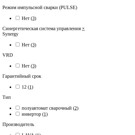
Режим импульсной сварки (PULSE)
Нет
(3)
Синергетическая система управления
×
Synergy
Нет
(3)
VRD
Нет
(3)
Гарантийный срок
12
(1)
Тип
полуавтомат сварочный
(2)
инвертор
(1)
Производитель