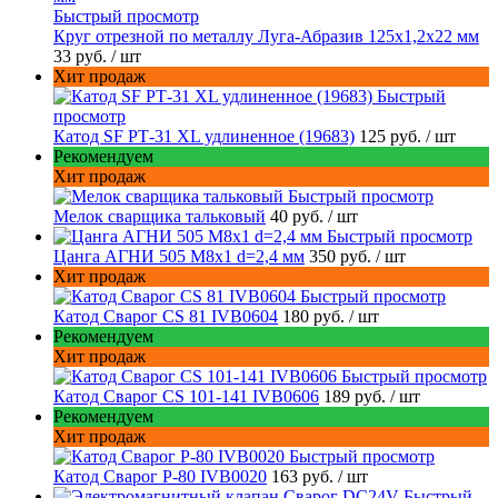
Быстрый просмотр
Круг отрезной по металлу Луга-Абразив 125x1,2x22 мм
33 руб.
/ шт
Хит продаж
Быстрый
просмотр
Катод SF РТ-31 XL удлиненное (19683)
125 руб.
/ шт
Рекомендуем
Хит продаж
Быстрый просмотр
Мелок сварщика тальковый
40 руб.
/ шт
Быстрый просмотр
Цанга АГНИ 505 М8х1 d=2,4 мм
350 руб.
/ шт
Хит продаж
Быстрый просмотр
Катод Сварог CS 81 IVB0604
180 руб.
/ шт
Рекомендуем
Хит продаж
Быстрый просмотр
Катод Сварог CS 101-141 IVB0606
189 руб.
/ шт
Рекомендуем
Хит продаж
Быстрый просмотр
Катод Сварог P-80 IVB0020
163 руб.
/ шт
Быстрый