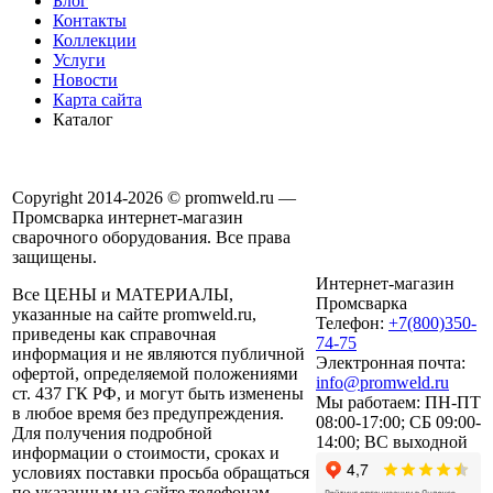
Блог
Контакты
Коллекции
Услуги
Новости
Карта сайта
Каталог
Copyright 2014-2026 © promweld.ru —
Промсварка интернет-магазин
сварочного оборудования. Все права
защищены.
Интернет-магазин
Все ЦЕНЫ и МАТЕРИАЛЫ,
Промсварка
указанные на сайте promweld.ru,
Телефон:
+7(800)350-
приведены как справочная
74-75
информация и не являются публичной
Электронная почта:
офертой, определяемой положениями
info@promweld.ru
ст. 437 ГК РФ, и могут быть изменены
Мы работаем:
ПН-ПТ
в любое время без предупреждения.
08:00-17:00; СБ 09:00-
Для получения подробной
14:00; ВС выходной
информации о стоимости, сроках и
условиях поставки просьба обращаться
по указанным на сайте телефонам.