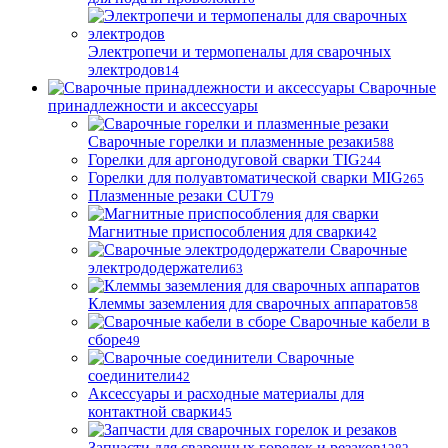
Электропечи и термопеналы для сварочных
электродов
14
Сварочные
принадлежности и аксессуары
Сварочные горелки и плазменные резаки
588
Горелки для аргонодуговой сварки TIG
244
Горелки для полуавтоматической сварки MIG
265
Плазменные резаки CUT
79
Магнитные приспособления для сварки
42
Сварочные
электрододержатели
63
Клеммы заземления для сварочных аппаратов
58
Сварочные кабели в
сборе
49
Сварочные
соединители
42
Аксессуары и расходные материалы для
контактной сварки
45
Запчасти для сварочных горелок и резаков