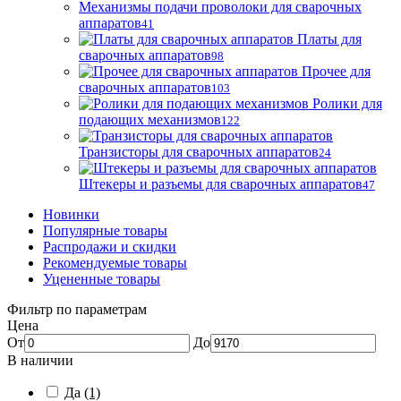
Механизмы подачи проволоки для сварочных
аппаратов
41
Платы для
сварочных аппаратов
98
Прочее для
сварочных аппаратов
103
Ролики для
подающих механизмов
122
Транзисторы для сварочных аппаратов
24
Штекеры и разъемы для сварочных аппаратов
47
Новинки
Популярные товары
Распродажи и скидки
Рекомендуемые товары
Уцененные товары
Фильтр по параметрам
Цена
От
До
В наличии
Да
(1)