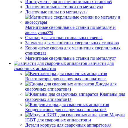
Инструмент для ленточнопильных станков
5
Ленточнопильные станки по металлу
80
Ленточные пилы по металлу
217
Магнитные сверлильные станки по металлу и
аксессуары
279
Станки для заточки спиральных сверл
2
Запчасти для магнитных сверлильных станков
8
Корончатые сверла для магнитных сверлильных
станков
232
Магнитные сверлильные станки по металлу
37
Запчасти для
сварочных аппаратов
Вентиляторы для сварочных аппаратов
36
Диоды для
сварочных аппаратов
41
Клапаны для
сварочных аппаратов
13
Конденсаторы для сварочных аппаратов
6
Модули
IGBT для сварочных аппаратов
14
Детали корпуса для сварочных аппаратов
33