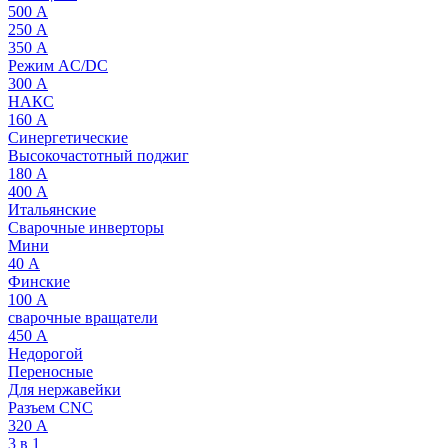
500 А
250 А
350 А
Режим AC/DC
300 А
НАКС
160 А
Синергетические
Высокочастотный поджиг
180 А
400 А
Итальянские
Сварочные инверторы
Мини
40 А
Финские
100 А
сварочные вращатели
450 А
Недорогой
Переносные
Для нержавейки
Разъем CNC
320 А
3 в 1