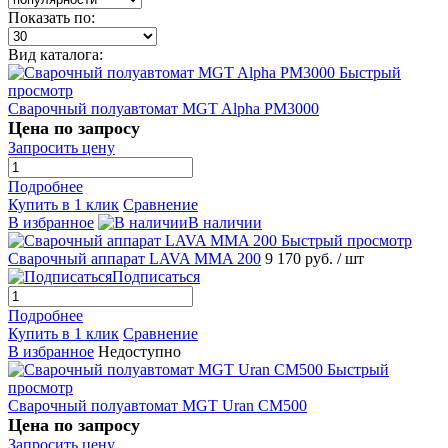
Показать по:
Вид каталога:
Быстрый
просмотр
Сварочный полуавтомат MGT Alpha PM3000
Цена по запросу
Запросить цену
Подробнее
Купить в 1 клик
Сравнение
В избранное
В наличии
Быстрый просмотр
Сварочный аппарат LAVA MMA 200
9 170 руб.
/ шт
Подписаться
Подробнее
Купить в 1 клик
Сравнение
В избранное
Недоступно
Быстрый
просмотр
Сварочный полуавтомат MGT Uran CM500
Цена по запросу
Запросить цену