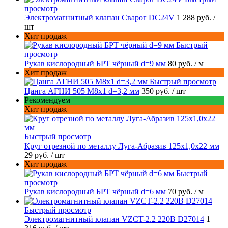
просмотр
Электромагнитный клапан Сварог DC24V
1 288 руб.
/
шт
Хит продаж
Быстрый
просмотр
Рукав кислородный БРТ чёрный d=9 мм
80 руб.
/ м
Хит продаж
Быстрый просмотр
Цанга АГНИ 505 М8х1 d=3,2 мм
350 руб.
/ шт
Рекомендуем
Хит продаж
Быстрый просмотр
Круг отрезной по металлу Луга-Абразив 125x1,0x22 мм
29 руб.
/ шт
Хит продаж
Быстрый
просмотр
Рукав кислородный БРТ чёрный d=6 мм
70 руб.
/ м
Быстрый просмотр
Электромагнитный клапан VZCT-2.2 220В D27014
1